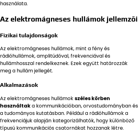
használata.
Az elektromágneses hullámok jellemzői
Fizikai tulajdonságok
Az elektromágneses hullámok, mint a fény és
rádióhullámok, amplitúdóval, frekvenciával és
hullámhosszal rendelkeznek. Ezek együtt határozzák
meg a hullám jellegét.
Alkalmazások
Az elektromágneses hullámok
széles körben
használtak
a kommunikációban, orvostudományban és
a tudományos kutatásban. Például a rádióhullámok a
frekvenciájuk alapján kategorizálhatók, hogy különböző
típusú kommunikációs csatornákat hozzanak létre.