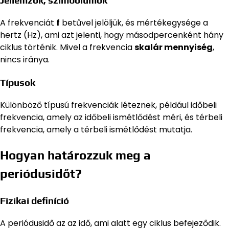
A frekvenciát
f
betűvel jelöljük, és mértékegysége a
hertz (Hz), ami azt jelenti, hogy másodpercenként hány
ciklus történik. Mivel a frekvencia
skalár mennyiség
,
nincs iránya.
Típusok
Különböző típusú frekvenciák léteznek, például időbeli
frekvencia, amely az időbeli ismétlődést méri, és térbeli
frekvencia, amely a térbeli ismétlődést mutatja.
Hogyan határozzuk meg a
periódusidőt?
Fizikai definíció
A periódusidő az az idő, ami alatt egy ciklus befejeződik.