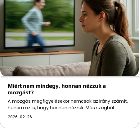
Miért nem mindegy, honnan nézzük a
mozgást?
A mozgás megfigyelésekor nemcsak az irány számít,
hanem az is, hogy honnan nézzük. Más szögből…
2026-02-26