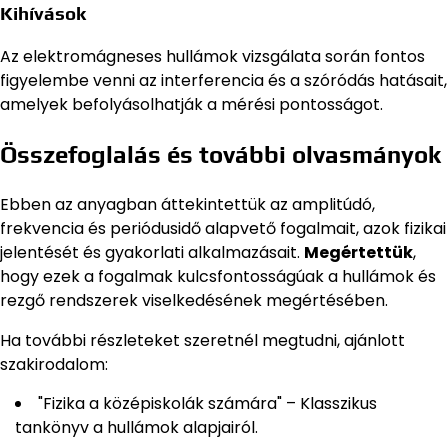
Kihívások
Az elektromágneses hullámok vizsgálata során fontos
figyelembe venni az interferencia és a szóródás hatásait,
amelyek befolyásolhatják a mérési pontosságot.
Összefoglalás és további olvasmányok
Ebben az anyagban áttekintettük az amplitúdó,
frekvencia és periódusidő alapvető fogalmait, azok fizikai
jelentését és gyakorlati alkalmazásait.
Megértettük
,
hogy ezek a fogalmak kulcsfontosságúak a hullámok és
rezgő rendszerek viselkedésének megértésében.
Ha további részleteket szeretnél megtudni, ajánlott
szakirodalom:
"Fizika a középiskolák számára" – Klasszikus
tankönyv a hullámok alapjairól.