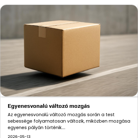
Egyenesvonalú változó mozgás
Az egyenesvonalú változó mozgás során a test
sebessége folyamatosan változik, miközben mozgása
egyenes pályán történik.…
2026-05-13