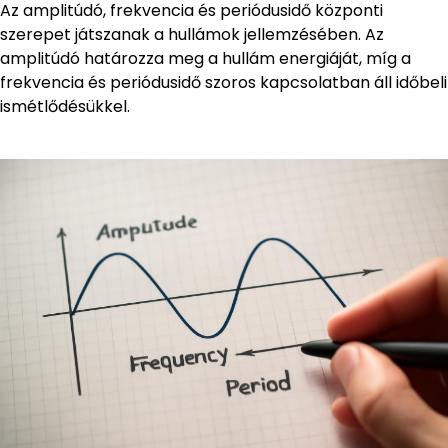
Az amplitúdó, frekvencia és periódusidő központi
szerepet játszanak a hullámok jellemzésében. Az
amplitúdó határozza meg a hullám energiáját, míg a
frekvencia és periódusidő szoros kapcsolatban áll időbeli
ismétlődésükkel.