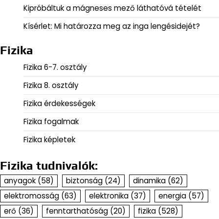
Kipróbáltuk a mágneses mező láthatóvá tételét
Kísérlet: Mi határozza meg az inga lengésidejét?
Fizika
Fizika 6-7. osztály
Fizika 8. osztály
Fizika érdekességek
Fizika fogalmak
Fizika képletek
Fizika tudnivalók:
anyagok
(58)
biztonság
(24)
dinamika
(62)
elektromosság
(63)
elektronika
(37)
energia
(57)
erő
(36)
fenntarthatóság
(20)
fizika
(528)