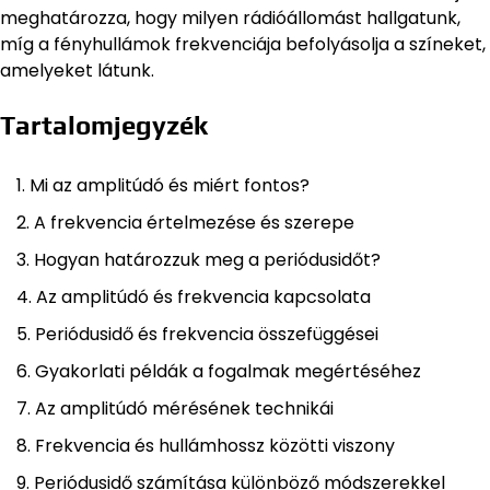
meghatározza, hogy milyen rádióállomást hallgatunk,
míg a fényhullámok frekvenciája befolyásolja a színeket,
amelyeket látunk.
Tartalomjegyzék
Mi az amplitúdó és miért fontos?
A frekvencia értelmezése és szerepe
Hogyan határozzuk meg a periódusidőt?
Az amplitúdó és frekvencia kapcsolata
Periódusidő és frekvencia összefüggései
Gyakorlati példák a fogalmak megértéséhez
Az amplitúdó mérésének technikái
Frekvencia és hullámhossz közötti viszony
Periódusidő számítása különböző módszerekkel