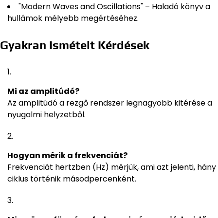
"Modern Waves and Oscillations" – Haladó könyv a
hullámok mélyebb megértéséhez.
Gyakran Ismételt Kérdések
Mi az amplitúdó?
Az amplitúdó a rezgő rendszer legnagyobb kitérése a
nyugalmi helyzetből.
Hogyan mérik a frekvenciát?
Frekvenciát hertzben (Hz) mérjük, ami azt jelenti, hány
ciklus történik másodpercenként.