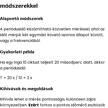
módszerekkel
Alapvető módszerek
A periódusidő kiszámítható közvetlen méréssel, ahol az
időt mérjük két egymást követő azonos állapot között,
vagy a frekvenciából.
Gyakorlati példa
Ha egy inga 10 ciklust teljesít 20 másodperc alatt, akkor
a periódusidő:
T = 20 s / 10 = 2 s
Kihívások és megoldások
Kihívás lehet a mérés pontossága, különösen zajos
környezetben.
Ezért
fontos a pontos időmérő eszközök