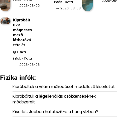
2026-08
infók - Kata
2026-08-09
2026-08-08
Kipróbált
uk a
mágneses
mező
láthatóvá
tételét
Fizika
infók - Kata
2026-08-06
Fizika infók:
Kipróbáltuk a villám működését modellező kísérletet
Kipróbáltuk a légellenállás csökkentésének
módszereit
Kísérlet: Jobban hallatszik-e a hang vízben?