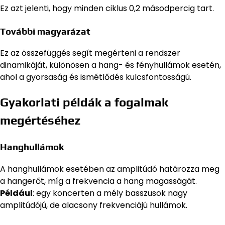
Ez azt jelenti, hogy minden ciklus 0,2 másodpercig tart.
További magyarázat
Ez az összefüggés segít megérteni a rendszer
dinamikáját, különösen a hang- és fényhullámok esetén,
ahol a gyorsaság és ismétlődés kulcsfontosságú.
Gyakorlati példák a fogalmak
megértéséhez
Hanghullámok
A hanghullámok esetében az amplitúdó határozza meg
a hangerőt, míg a frekvencia a hang magasságát.
Például
: egy koncerten a mély basszusok nagy
amplitúdójú, de alacsony frekvenciájú hullámok.