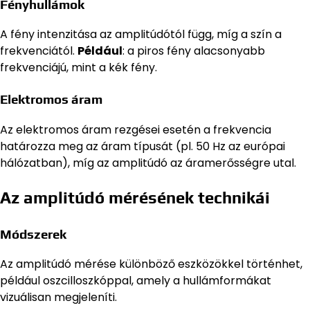
Fényhullámok
A fény intenzitása az amplitúdótól függ, míg a szín a
frekvenciától.
Például
: a piros fény alacsonyabb
frekvenciájú, mint a kék fény.
Elektromos áram
Az elektromos áram rezgései esetén a frekvencia
határozza meg az áram típusát (pl. 50 Hz az európai
hálózatban), míg az amplitúdó az áramerősségre utal.
Az amplitúdó mérésének technikái
Módszerek
Az amplitúdó mérése különböző eszközökkel történhet,
például oszcilloszkóppal, amely a hullámformákat
vizuálisan megjeleníti.