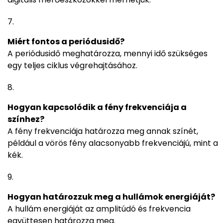
Miért fontos a periódusidő?
A periódusidő meghatározza, mennyi idő szükséges
egy teljes ciklus végrehajtásához.
Hogyan kapcsolódik a fény frekvenciája a
színhez?
A fény frekvenciája határozza meg annak színét,
például a vörös fény alacsonyabb frekvenciájú, mint a
kék.
Hogyan határozzuk meg a hullámok energiáját?
A hullám energiáját az amplitúdó és frekvencia
együttesen határozza meg.