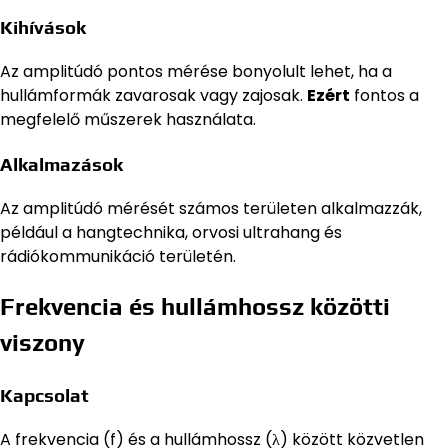
Kihívások
Az amplitúdó pontos mérése bonyolult lehet, ha a
hullámformák zavarosak vagy zajosak.
Ezért
fontos a
megfelelő műszerek használata.
Alkalmazások
Az amplitúdó mérését számos területen alkalmazzák,
például a hangtechnika, orvosi ultrahang és
rádiókommunikáció területén.
Frekvencia és hullámhossz közötti
viszony
Kapcsolat
A frekvencia (f) és a hullámhossz (λ) között közvetlen