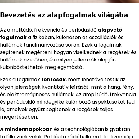
Bevezetés az alapfogalmak világába
Az amplitúdó, frekvencia és periódusidő
alapvető
fogalmak
a fizikában, különösen az oszcillációk és
hullámok tanulmányozása során. Ezek a fogalmak
segítenek megérteni, hogyan viselkednek a rezgések és
hullámok az időben, és milyen jellemzők alapján
különböztethetők meg egymástól.
Ezek a fogalmak
fontosak
, mert lehetővé teszik az
olyan jelenségek kvantitatív leírását, mint a hang, fény,
és elektromágneses hullámok. Az amplitúdó, frekvencia
és periódusidő mindegyike különböző aspektusokat fed
le, amelyek együtt segítenek a rezgések teljes
megértésében.
A mindennapokban
és a technológiában is gyakran
találkozunk velük. Például a rádióhullámok frekvenciája