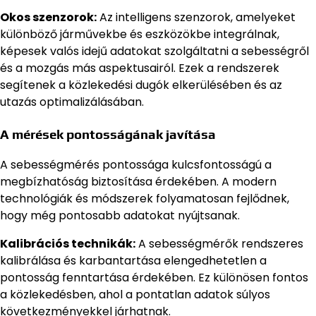
Okos szenzorok:
Az intelligens szenzorok, amelyeket
különböző járművekbe és eszközökbe integrálnak,
képesek valós idejű adatokat szolgáltatni a sebességről
és a mozgás más aspektusairól. Ezek a rendszerek
segítenek a közlekedési dugók elkerülésében és az
utazás optimalizálásában.
A mérések pontosságának javítása
A sebességmérés pontossága kulcsfontosságú a
megbízhatóság biztosítása érdekében. A modern
technológiák és módszerek folyamatosan fejlődnek,
hogy még pontosabb adatokat nyújtsanak.
Kalibrációs technikák:
A sebességmérők rendszeres
kalibrálása és karbantartása elengedhetetlen a
pontosság fenntartása érdekében. Ez különösen fontos
a közlekedésben, ahol a pontatlan adatok súlyos
következményekkel járhatnak.