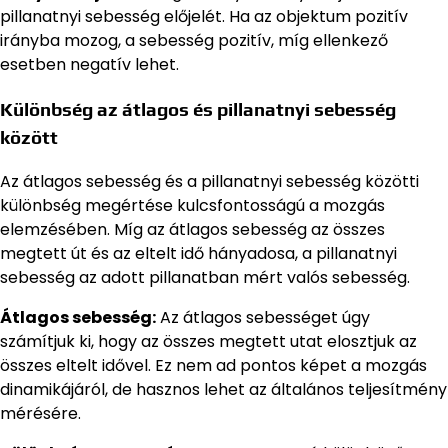
pillanatnyi sebesség előjelét. Ha az objektum pozitív
irányba mozog, a sebesség pozitív, míg ellenkező
esetben negatív lehet.
Különbség az átlagos és pillanatnyi sebesség
között
Az átlagos sebesség és a pillanatnyi sebesség közötti
különbség megértése kulcsfontosságú a mozgás
elemzésében. Míg az átlagos sebesség az összes
megtett út és az eltelt idő hányadosa, a pillanatnyi
sebesség az adott pillanatban mért valós sebesség.
Átlagos sebesség:
Az átlagos sebességet úgy
számítjuk ki, hogy az összes megtett utat elosztjuk az
összes eltelt idővel. Ez nem ad pontos képet a mozgás
dinamikájáról, de hasznos lehet az általános teljesítmény
mérésére.