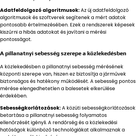
Adatfeldolgozó algoritmusok:
Az új adatfeldolgozó
algoritmusok és szoftverek segítenek a mért adatok
pontosabb értelmezésében. Ezek a rendszerek képesek
kiszűrni a hibás adatokat és javítani a mérési
pontosságot.
A pillanatnyi sebesség szerepe a közlekedésben
A közlekedésben a pillanatnyi sebesség mérésének
központi szerepe van, hiszen ez biztosítja a járművek
biztonságos és hatékony működését. A sebesség pontos
mérése elengedhetetlen a balesetek elkerülése
érdekében.
Sebességkorlátozások:
A közúti sebességkorlátozások
betartása a pillanatnyi sebesség folyamatos
ellenőrzését igényli. A rendőrség és a közlekedési
hatóságok különböző technológiákat alkalmaznak a