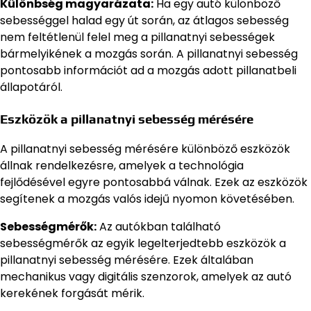
Különbség magyarázata:
Ha egy autó különböző
sebességgel halad egy út során, az átlagos sebesség
nem feltétlenül felel meg a pillanatnyi sebességek
bármelyikének a mozgás során. A pillanatnyi sebesség
pontosabb információt ad a mozgás adott pillanatbeli
állapotáról.
Eszközök a pillanatnyi sebesség mérésére
A pillanatnyi sebesség mérésére különböző eszközök
állnak rendelkezésre, amelyek a technológia
fejlődésével egyre pontosabbá válnak. Ezek az eszközök
segítenek a mozgás valós idejű nyomon követésében.
Sebességmérők:
Az autókban található
sebességmérők az egyik legelterjedtebb eszközök a
pillanatnyi sebesség mérésére. Ezek általában
mechanikus vagy digitális szenzorok, amelyek az autó
kerekének forgását mérik.