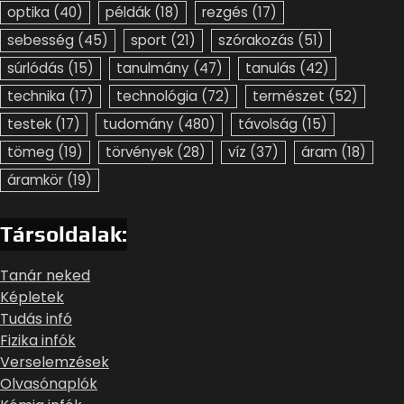
optika
(40)
példák
(18)
rezgés
(17)
sebesség
(45)
sport
(21)
szórakozás
(51)
súrlódás
(15)
tanulmány
(47)
tanulás
(42)
technika
(17)
technológia
(72)
természet
(52)
testek
(17)
tudomány
(480)
távolság
(15)
tömeg
(19)
törvények
(28)
víz
(37)
áram
(18)
áramkör
(19)
Társoldalak:
Tanár neked
Képletek
Tudás infó
Fizika infók
Verselemzések
Olvasónaplók