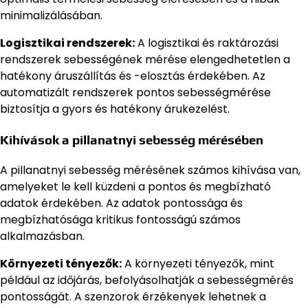
minimalizálásában.
Logisztikai rendszerek:
A logisztikai és raktározási
rendszerek sebességének mérése elengedhetetlen a
hatékony áruszállítás és -elosztás érdekében. Az
automatizált rendszerek pontos sebességmérése
biztosítja a gyors és hatékony árukezelést.
Kihívások a pillanatnyi sebesség mérésében
A pillanatnyi sebesség mérésének számos kihívása van,
amelyeket le kell küzdeni a pontos és megbízható
adatok érdekében. Az adatok pontossága és
megbízhatósága kritikus fontosságú számos
alkalmazásban.
Környezeti tényezők:
A környezeti tényezők, mint
például az időjárás, befolyásolhatják a sebességmérés
pontosságát. A szenzorok érzékenyek lehetnek a