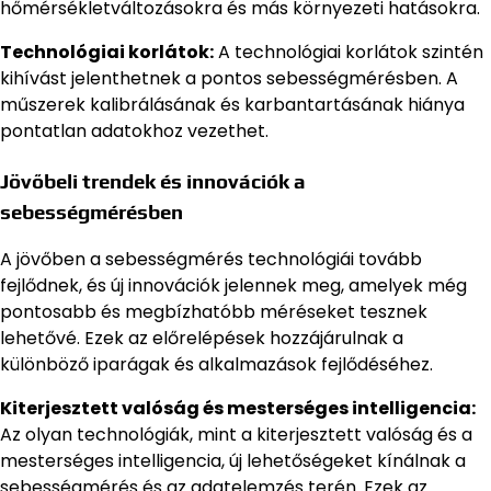
hőmérsékletváltozásokra és más környezeti hatásokra.
Technológiai korlátok:
A technológiai korlátok szintén
kihívást jelenthetnek a pontos sebességmérésben. A
műszerek kalibrálásának és karbantartásának hiánya
pontatlan adatokhoz vezethet.
Jövőbeli trendek és innovációk a
sebességmérésben
A jövőben a sebességmérés technológiái tovább
fejlődnek, és új innovációk jelennek meg, amelyek még
pontosabb és megbízhatóbb méréseket tesznek
lehetővé. Ezek az előrelépések hozzájárulnak a
különböző iparágak és alkalmazások fejlődéséhez.
Kiterjesztett valóság és mesterséges intelligencia:
Az olyan technológiák, mint a kiterjesztett valóság és a
mesterséges intelligencia, új lehetőségeket kínálnak a
sebességmérés és az adatelemzés terén. Ezek az