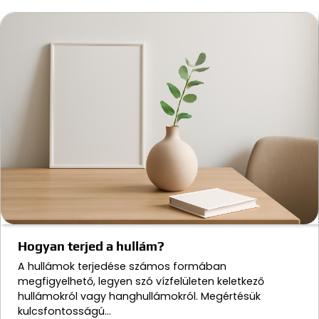
Hogyan terjed a hullám?
A hullámok terjedése számos formában
megfigyelhető, legyen szó vízfelületen keletkező
hullámokról vagy hanghullámokról. Megértésük
kulcsfontosságú…