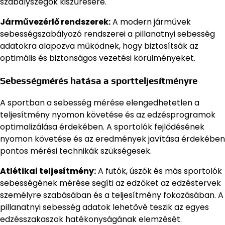
szabályszegők kiszűrésére.
Járművezérlő rendszerek:
A modern járművek
sebességszabályozó rendszerei a pillanatnyi sebesség
adatokra alapozva működnek, hogy biztosítsák az
optimális és biztonságos vezetési körülményeket.
Sebességmérés hatása a sportteljesítményre
A sportban a sebesség mérése elengedhetetlen a
teljesítmény nyomon követése és az edzésprogramok
optimalizálása érdekében. A sportolók fejlődésének
nyomon követése és az eredmények javítása érdekében
pontos mérési technikák szükségesek.
Atlétikai teljesítmény:
A futók, úszók és más sportolók
sebességének mérése segíti az edzőket az edzéstervek
személyre szabásában és a teljesítmény fokozásában. A
pillanatnyi sebesség adatok lehetővé teszik az egyes
edzésszakaszok hatékonyságának elemzését.