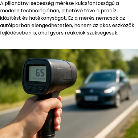
A pillanatnyi sebesség mérése kulcsfontosságú a
modern technológiában, lehetővé téve a precíz
időzítést és hatékonyságot. Ez a mérés nemcsak az
autóiparban elengedhetetlen, hanem az okos eszközök
fejlődésében is, ahol gyors reakciók szükségesek.