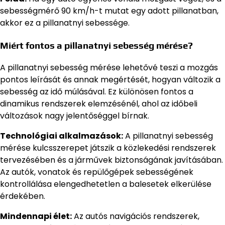
sebességmérő 90 km/h-t mutat egy adott pillanatban,
akkor ez a pillanatnyi sebessége.
Miért fontos a pillanatnyi sebesség mérése?
A pillanatnyi sebesség mérése lehetővé teszi a mozgás
pontos leírását és annak megértését, hogyan változik a
sebesség az idő múlásával. Ez különösen fontos a
dinamikus rendszerek elemzésénél, ahol az időbeli
változások nagy jelentőséggel bírnak.
Technológiai alkalmazások:
A pillanatnyi sebesség
mérése kulcsszerepet játszik a közlekedési rendszerek
tervezésében és a járművek biztonságának javításában.
Az autók, vonatok és repülőgépek sebességének
kontrollálása elengedhetetlen a balesetek elkerülése
érdekében.
Mindennapi élet:
Az autós navigációs rendszerek,