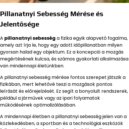
Pillanatnyi Sebesség Mérése és
Jelentősége
A
pillanatnyi sebesség
a fizika egyik alapvető fogalma,
amely azt írja le, hogy egy adott időpillanatban milyen
gyorsan halad egy objektum. Ez a koncepció a mozgás
megértésének kulcsa, és számos gyakorlati alkalmazása
van mindennapi életünkben.
A pillanatnyi sebesség mérése fontos szerepet játszik a
fizikában, mert lehetővé teszi a mozgások pontos
leírását és előrejelzését. Ez segít a bonyolult rendszerek,
például a járművek vagy az ipari folyamatok
működésének optimalizálásában.
A mindennapi életben a pillanatnyi sebesség jelen van a
közlekedésben, a sportban és a technológiai eszközök