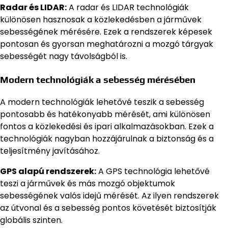
Radar és LIDAR:
A radar és LIDAR technológiák
különösen hasznosak a közlekedésben a járművek
sebességének mérésére. Ezek a rendszerek képesek
pontosan és gyorsan meghatározni a mozgó tárgyak
sebességét nagy távolságból is.
Modern technológiák a sebesség mérésében
A modern technológiák lehetővé teszik a sebesség
pontosabb és hatékonyabb mérését, ami különösen
fontos a közlekedési és ipari alkalmazásokban. Ezek a
technológiák nagyban hozzájárulnak a biztonság és a
teljesítmény javításához.
GPS alapú rendszerek:
A GPS technológia lehetővé
teszi a járművek és más mozgó objektumok
sebességének valós idejű mérését. Az ilyen rendszerek
az útvonal és a sebesség pontos követését biztosítják
globális szinten.