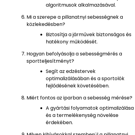
algoritmusok alkalmazásával.
Mi a szerepe a pillanatnyi sebességnek a
közlekedésben?
Biztosítja a járművek biztonságos és
hatékony működését.
Hogyan befolyásolja a sebességmérés a
sportteljesítményt?
Segít az edzéstervek
optimalizálásában és a sportolók
fejlődésének követésében.
Miért fontos az iparban a sebesség mérése?
A gyártási folyamatok optimalizálása
és a termelékenység növelése
érdekében.
Milyen kihívásokkal szembesül a pillanatnyi