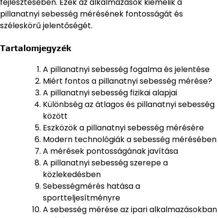
fejlesztésében. Ezek az alkalmazások kiemelik a
pillanatnyi sebesség mérésének fontosságát és
széleskörű jelentőségét.
Tartalomjegyzék
A pillanatnyi sebesség fogalma és jelentése
Miért fontos a pillanatnyi sebesség mérése?
A pillanatnyi sebesség fizikai alapjai
Különbség az átlagos és pillanatnyi sebesség
között
Eszközök a pillanatnyi sebesség mérésére
Modern technológiák a sebesség mérésében
A mérések pontosságának javítása
A pillanatnyi sebesség szerepe a
közlekedésben
Sebességmérés hatása a
sportteljesítményre
A sebesség mérése az ipari alkalmazásokban