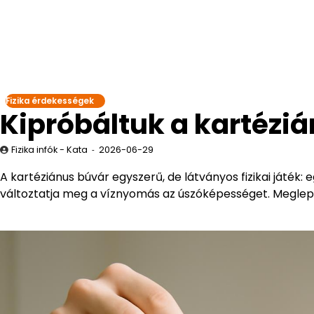
Fizika érdekességek
Kipróbáltuk a kartéz
Fizika infók - Kata
2026-06-29
A kartéziánus búvár egyszerű, de látványos fizikai játék:
változtatja meg a víznyomás az úszóképességet. Megle