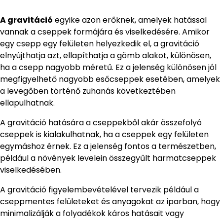
A gravitáció
egyike azon erőknek, amelyek hatással
vannak a cseppek formájára és viselkedésére. Amikor
egy csepp egy felületen helyezkedik el, a gravitáció
elnyújthatja azt, ellapíthatja a gömb alakot, különösen,
ha a csepp nagyobb méretű. Ez a jelenség különösen jól
megfigyelhető nagyobb esőcseppek esetében, amelyek
a levegőben történő zuhanás következtében
ellapulhatnak.
A gravitáció hatására a cseppekből akár összefolyó
cseppek is kialakulhatnak, ha a cseppek egy felületen
egymáshoz érnek. Ez a jelenség fontos a természetben,
például a növények levelein összegyűlt harmatcseppek
viselkedésében.
A gravitáció figyelembevételével tervezik például a
cseppmentes felületeket és anyagokat az iparban, hogy
minimalizálják a folyadékok káros hatásait vagy