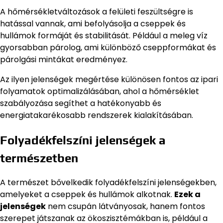
A hőmérsékletváltozások a felületi feszültségre is
hatással vannak, ami befolyásolja a cseppek és
hullámok formáját és stabilitását. Például a meleg víz
gyorsabban párolog, ami különböző cseppformákat és
párolgási mintákat eredményez.
Az ilyen jelenségek megértése különösen fontos az ipari
folyamatok optimalizálásában, ahol a hőmérséklet
szabályozása segíthet a hatékonyabb és
energiatakarékosabb rendszerek kialakításában.
Folyadékfelszíni jelenségek a
természetben
A természet bővelkedik folyadékfelszíni jelenségekben,
amelyeket a cseppek és hullámok alkotnak.
Ezek a
jelenségek
nem csupán látványosak, hanem fontos
szerepet játszanak az ökoszisztémákban is, például a