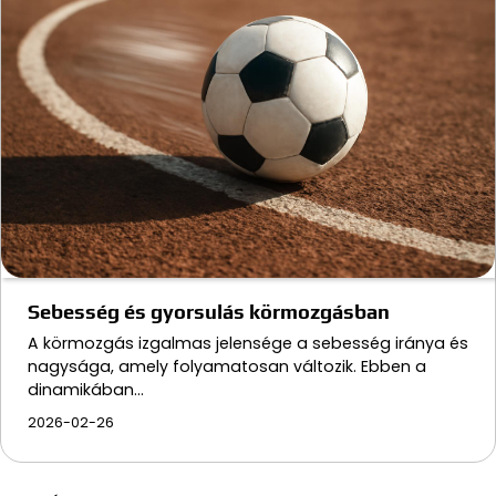
Sebesség és gyorsulás körmozgásban
A körmozgás izgalmas jelensége a sebesség iránya és
nagysága, amely folyamatosan változik. Ebben a
dinamikában…
2026-02-26