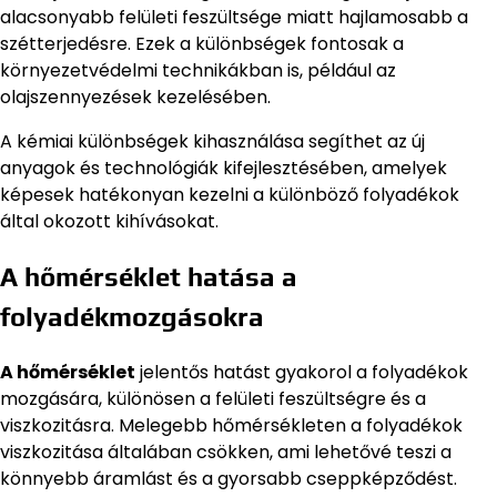
alacsonyabb felületi feszültsége miatt hajlamosabb a
szétterjedésre. Ezek a különbségek fontosak a
környezetvédelmi technikákban is, például az
olajszennyezések kezelésében.
A kémiai különbségek kihasználása segíthet az új
anyagok és technológiák kifejlesztésében, amelyek
képesek hatékonyan kezelni a különböző folyadékok
által okozott kihívásokat.
A hőmérséklet hatása a
folyadékmozgásokra
A hőmérséklet
jelentős hatást gyakorol a folyadékok
mozgására, különösen a felületi feszültségre és a
viszkozitásra. Melegebb hőmérsékleten a folyadékok
viszkozitása általában csökken, ami lehetővé teszi a
könnyebb áramlást és a gyorsabb cseppképződést.