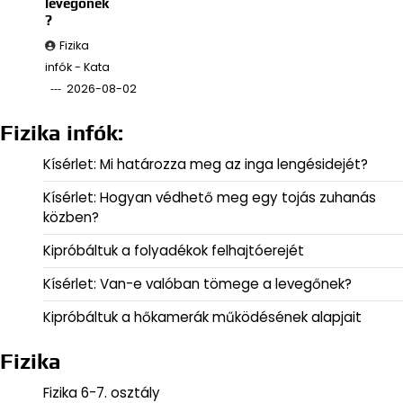
levegőnek
?
Fizika
infók - Kata
2026-08-02
Fizika infók:
Kísérlet: Mi határozza meg az inga lengésidejét?
Kísérlet: Hogyan védhető meg egy tojás zuhanás
közben?
Kipróbáltuk a folyadékok felhajtóerejét
Kísérlet: Van-e valóban tömege a levegőnek?
Kipróbáltuk a hőkamerák működésének alapjait
Fizika
Fizika 6-7. osztály