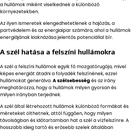
a hullámok miként viselkednek a különböző
környezetekben.
Az ilyen ismeretek elengedhetetlenek a hajózás, a
partvédelem és az energiaipar számára, ahol a hullámok
energiájának kiaknázása jelentős potenciállal bír.
A szél hatása a felszíni hullámokra
A szél a felszíni hullámok egyik fő mozgatórugója, mivel
képes energiát átadni a folyadék felszínének, ezzel
hullámokat generálva.
A szélsebesség
és az irány
meghatározza, hogy a hullámok milyen gyorsan és
milyen irányban terjednek.
A szél által létrehozott hullámok különböző formákat és
méreteket ölthetnek, attól függően, hogy milyen
távolságban és időtartamban hat a szél a vízfelszínre. A
hosszabb ideig tartó és erősebb szelek általában