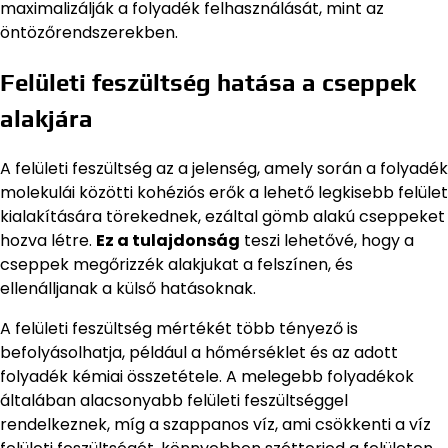
maximalizálják a folyadék felhasználását, mint az
öntözőrendszerekben.
Felületi feszültség hatása a cseppek
alakjára
A felületi feszültség az a jelenség, amely során a folyadék
molekulái közötti kohéziós erők a lehető legkisebb felület
kialakítására törekednek, ezáltal gömb alakú cseppeket
hozva létre.
Ez a tulajdonság
teszi lehetővé, hogy a
cseppek megőrizzék alakjukat a felszínen, és
ellenálljanak a külső hatásoknak.
A felületi feszültség mértékét több tényező is
befolyásolhatja, például a hőmérséklet és az adott
folyadék kémiai összetétele. A melegebb folyadékok
általában alacsonyabb felületi feszültséggel
rendelkeznek, míg a szappanos víz, ami csökkenti a víz