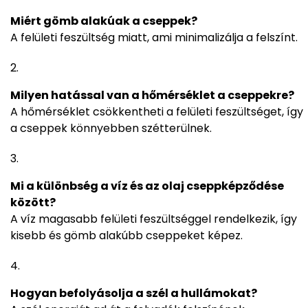
Miért gömb alakúak a cseppek?
A felületi feszültség miatt, ami minimalizálja a felszínt.
Milyen hatással van a hőmérséklet a cseppekre?
A hőmérséklet csökkentheti a felületi feszültséget, így
a cseppek könnyebben szétterülnek.
Mi a különbség a víz és az olaj cseppképződése
között?
A víz magasabb felületi feszültséggel rendelkezik, így
kisebb és gömb alakúbb cseppeket képez.
Hogyan befolyásolja a szél a hullámokat?