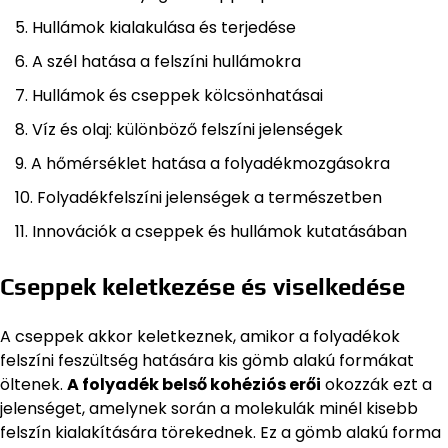
Hullámok kialakulása és terjedése
A szél hatása a felszíni hullámokra
Hullámok és cseppek kölcsönhatásai
Víz és olaj: különböző felszíni jelenségek
A hőmérséklet hatása a folyadékmozgásokra
Folyadékfelszíni jelenségek a természetben
Innovációk a cseppek és hullámok kutatásában
Cseppek keletkezése és viselkedése
A cseppek akkor keletkeznek, amikor a folyadékok
felszíni feszültség hatására kis gömb alakú formákat
öltenek.
A folyadék belső kohéziós erői
okozzák ezt a
jelenséget, amelynek során a molekulák minél kisebb
felszín kialakítására törekednek. Ez a gömb alakú forma