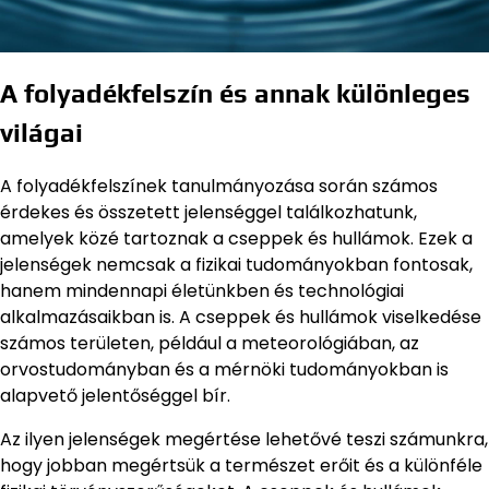
A folyadékfelszín és annak különleges
világai
A folyadékfelszínek tanulmányozása során számos
érdekes és összetett jelenséggel találkozhatunk,
amelyek közé tartoznak a cseppek és hullámok. Ezek a
jelenségek nemcsak a fizikai tudományokban fontosak,
hanem mindennapi életünkben és technológiai
alkalmazásaikban is. A cseppek és hullámok viselkedése
számos területen, például a meteorológiában, az
orvostudományban és a mérnöki tudományokban is
alapvető jelentőséggel bír.
Az ilyen jelenségek megértése lehetővé teszi számunkra,
hogy jobban megértsük a természet erőit és a különféle