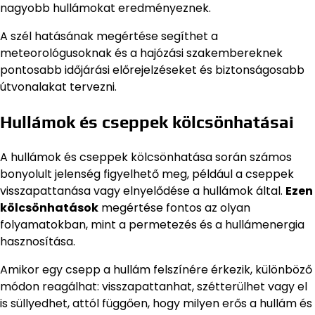
nagyobb hullámokat eredményeznek.
A szél hatásának megértése segíthet a
meteorológusoknak és a hajózási szakembereknek
pontosabb időjárási előrejelzéseket és biztonságosabb
útvonalakat tervezni.
Hullámok és cseppek kölcsönhatásai
A hullámok és cseppek kölcsönhatása során számos
bonyolult jelenség figyelhető meg, például a cseppek
visszapattanása vagy elnyelődése a hullámok által.
Ezen
kölcsönhatások
megértése fontos az olyan
folyamatokban, mint a permetezés és a hullámenergia
hasznosítása.
Amikor egy csepp a hullám felszínére érkezik, különböző
módon reagálhat: visszapattanhat, szétterülhet vagy el
is süllyedhet, attól függően, hogy milyen erős a hullám és