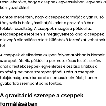
teszi lehetővé, hogy a cseppek egyensúlyban legyenek a
környezetükkel.
Fontos megérteni, hogy a cseppek formáját olyan külső
tényezők is befolyásolhatják, mint a gravitáció és a
felületi feszültség. A cseppek mozgása például az
esőcseppek esetében is megfigyelhető, ahol a cseppek
a levegő ellenállása miatt különböző formákat vehetnek
fel.
A cseppek viselkedése az ipari folyamatokban is kiemelt
szerepet játszik, például a permetezéses festés során,
ahol a festékcseppek egyenletes eloszlása kritikus a
minőségi bevonat szempontjából. Ezért a cseppek
tulajdonságainak ismerete nemcsak elméleti, hanem
gyakorlati szempontból is fontos.
A gravitáció szerepe a cseppek
formálásában