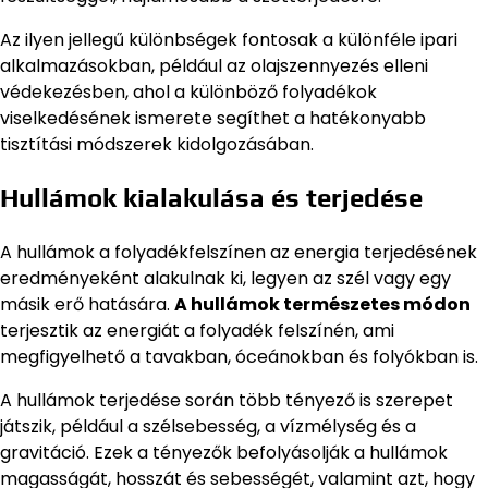
Az ilyen jellegű különbségek fontosak a különféle ipari
alkalmazásokban, például az olajszennyezés elleni
védekezésben, ahol a különböző folyadékok
viselkedésének ismerete segíthet a hatékonyabb
tisztítási módszerek kidolgozásában.
Hullámok kialakulása és terjedése
A hullámok a folyadékfelszínen az energia terjedésének
eredményeként alakulnak ki, legyen az szél vagy egy
másik erő hatására.
A hullámok természetes módon
terjesztik az energiát a folyadék felszínén, ami
megfigyelhető a tavakban, óceánokban és folyókban is.
A hullámok terjedése során több tényező is szerepet
játszik, például a szélsebesség, a vízmélység és a
gravitáció. Ezek a tényezők befolyásolják a hullámok
magasságát, hosszát és sebességét, valamint azt, hogy