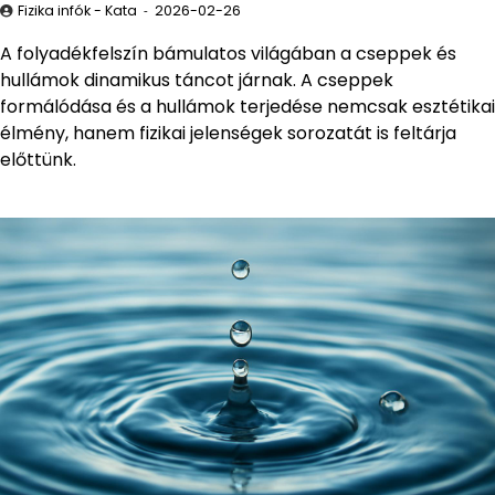
Fizika infók - Kata
2026-02-26
A folyadékfelszín bámulatos világában a cseppek és
hullámok dinamikus táncot járnak. A cseppek
formálódása és a hullámok terjedése nemcsak esztétikai
élmény, hanem fizikai jelenségek sorozatát is feltárja
előttünk.