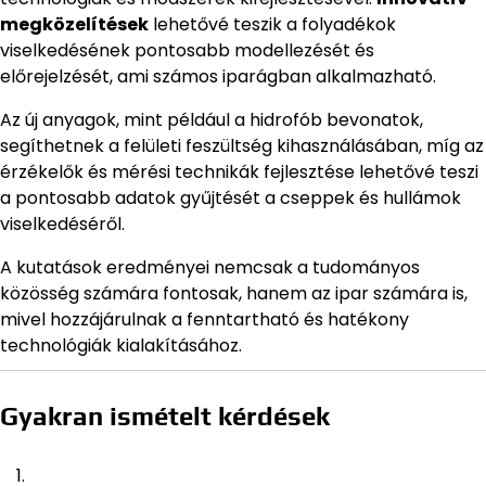
megközelítések
lehetővé teszik a folyadékok
viselkedésének pontosabb modellezését és
előrejelzését, ami számos iparágban alkalmazható.
Az új anyagok, mint például a hidrofób bevonatok,
segíthetnek a felületi feszültség kihasználásában, míg az
érzékelők és mérési technikák fejlesztése lehetővé teszi
a pontosabb adatok gyűjtését a cseppek és hullámok
viselkedéséről.
A kutatások eredményei nemcsak a tudományos
közösség számára fontosak, hanem az ipar számára is,
mivel hozzájárulnak a fenntartható és hatékony
technológiák kialakításához.
Gyakran ismételt kérdések