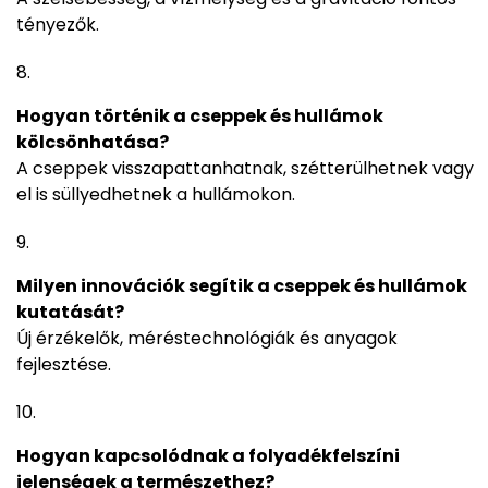
tényezők.
Hogyan történik a cseppek és hullámok
kölcsönhatása?
A cseppek visszapattanhatnak, szétterülhetnek vagy
el is süllyedhetnek a hullámokon.
Milyen innovációk segítik a cseppek és hullámok
kutatását?
Új érzékelők, méréstechnológiák és anyagok
fejlesztése.
Hogyan kapcsolódnak a folyadékfelszíni
jelenségek a természethez?