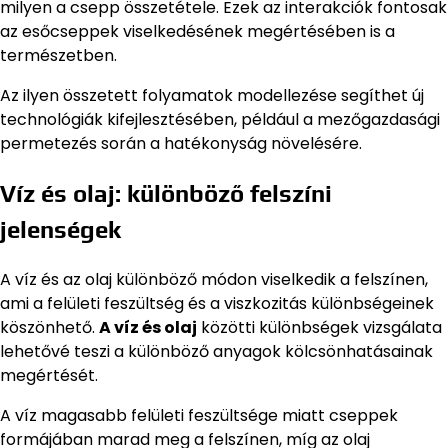
milyen a csepp összetétele. Ezek az interakciók fontosak
az esőcseppek viselkedésének megértésében is a
természetben.
Az ilyen összetett folyamatok modellezése segíthet új
technológiák kifejlesztésében, például a mezőgazdasági
permetezés során a hatékonyság növelésére.
Víz és olaj: különböző felszíni
jelenségek
A víz és az olaj különböző módon viselkedik a felszínen,
ami a felületi feszültség és a viszkozitás különbségeinek
köszönhető.
A víz és olaj
közötti különbségek vizsgálata
lehetővé teszi a különböző anyagok kölcsönhatásainak
megértését.
A víz magasabb felületi feszültsége miatt cseppek
formájában marad meg a felszínen, míg az olaj