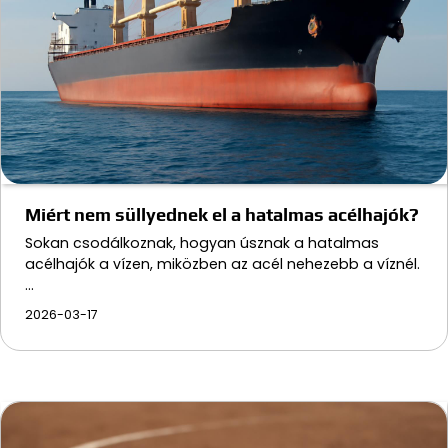
Miért nem süllyednek el a hatalmas acélhajók?
Sokan csodálkoznak, hogyan úsznak a hatalmas
acélhajók a vízen, miközben az acél nehezebb a víznél.
…
2026-03-17