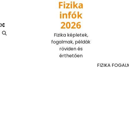
Fizika
Skip
to
infók
content
2026
Fizika képletek,
fogalmak, példák
röviden és
érthetően
FIZIKA FOGAL