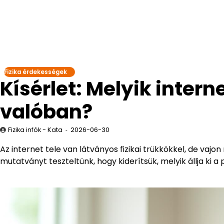
Fizika érdekességek
Kísérlet: Melyik intern
valóban?
Fizika infók - Kata
2026-06-30
Az internet tele van látványos fizikai trükkökkel, de v
mutatványt teszteltünk, hogy kiderítsük, melyik állja ki a 