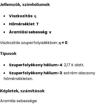
Jellemzők, szimbólumok
Viszkozitás
:
η
Hőmérséklet
:
T
Áramlási sebesség
:
v
Viszkozitás szuperfolyadékban:
η = 0
.
Típusok
Szuperfolyékony hélium-4
: 2,17 K alatt.
Szuperfolyékony hélium-3
: extrém alacsony
hőmérsékleten.
Képletek, számítások
Áramlás sebessége: