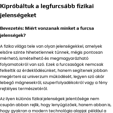
Kipróbáltuk a legfurcsább fizikai
jelenségeket
Bevezetés: Miért vonzanak minket a furcsa
jelenségek?
A fizika világa tele van olyan jelenségekkel, amelyek
elsőre szinte hihetetlennek tűnnek, mégis pontosan
mérhető, ismételhető és megmagyarázható
folyamatokról van szó. Ezek a furcsaságok nemcsak
felkeltik az érdeklődésünket, hanem segítenek jobban
megérteni az univerzum működését, legyen szó akár
lebegő mágnesekről, szuperfolyadékokról vagy a fény
rejtélyes természetéről.
Az ilyen különös fizikai jelenségek jelentősége nem
csupán abban rejlik, hogy lenyűgözőek, hanem abban is,
hogy gyakran a modern technológia alapjai: például a