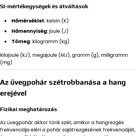
SI-mértékegységek és átváltások
Hőmérséklet
: kelvin (K)
Hőmennyiség
: joule (J)
Tömeg
: kilogramm (kg)
kilojoule (kJ), megajoule (MJ), gramm (g), milligramm
(mg)
Az üvegpohár szétrobbanása a hang
erejével
Fizikai meghatározás
Az üvegpohár akkor törik szét, amikor a hangrezgés
frekvenciája eléri a pohár sajátrezgésének frekvenciáját,