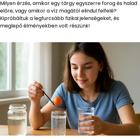
Milyen érzés, amikor egy tárgy egyszerre forog és halad
előre, vagy amikor a víz magától elindul felfelé?
Kipróbáltuk a legfurcsább fizikai jelenségeket, és
meglepő élményekben volt részünk!