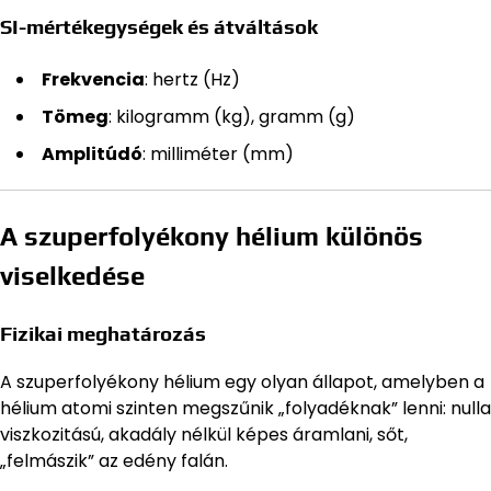
SI-mértékegységek és átváltások
Frekvencia
: hertz (Hz)
Tömeg
: kilogramm (kg), gramm (g)
Amplitúdó
: milliméter (mm)
A szuperfolyékony hélium különös
viselkedése
Fizikai meghatározás
A szuperfolyékony hélium egy olyan állapot, amelyben a
hélium atomi szinten megszűnik „folyadéknak” lenni: nulla
viszkozitású, akadály nélkül képes áramlani, sőt,
„felmászik” az edény falán.