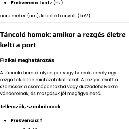
Frekvencia
: hertz (Hz)
nanométer (nm), kiloelektronvolt (keV)
Táncoló homok: amikor a rezgés életre
kelti a port
Fizikai meghatározás
A táncoló homok olyan por vagy homok, amely egy
rezgő felületen mintázatokat alkot. A rezgés miatt a
szemcsék a csomópontokba vagy duzzadóhelyekre
vándorolnak, és mozgásuk jól megfigyelhető.
Jellemzők, szimbólumok
Frekvencia
:
f