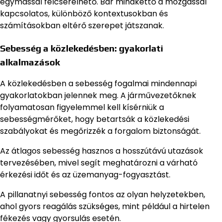
egymással felcserélhető. Bár mindkettő a mozgással
kapcsolatos, különböző kontextusokban és
számításokban eltérő szerepet játszanak.
Sebesség a közlekedésben: gyakorlati
alkalmazások
A közlekedésben a sebesség fogalmai mindennapi
gyakorlatokban jelennek meg. A járművezetőknek
folyamatosan figyelemmel kell kísérniük a
sebességmérőket, hogy betartsák a közlekedési
szabályokat és megőrizzék a forgalom biztonságát.
Az átlagos sebesség hasznos a hosszútávú utazások
tervezésében, mivel segít meghatározni a várható
érkezési időt és az üzemanyag-fogyasztást.
A pillanatnyi sebesség fontos az olyan helyzetekben,
ahol gyors reagálás szükséges, mint például a hirtelen
fékezés vagy gyorsulás esetén.