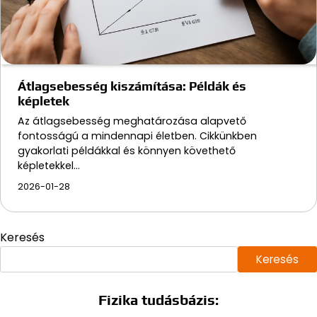
Átlagsebesség kiszámítása: Példák és
képletek
Az átlagsebesség meghatározása alapvető
fontosságú a mindennapi életben. Cikkünkben
gyakorlati példákkal és könnyen követhető
képletekkel…
2026-01-28
Keresés
Keresés
Fizika tudásbázis: