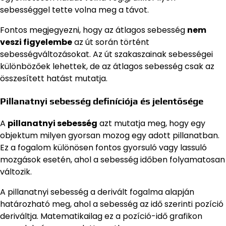
sebességgel tette volna meg a távot.
Fontos megjegyezni, hogy az átlagos sebesség
nem
veszi figyelembe
az út során történt
sebességváltozásokat. Az út szakaszainak sebességei
különbözőek lehettek, de az átlagos sebesség csak az
összesített hatást mutatja.
Pillanatnyi sebesség definíciója és jelentősége
A
pillanatnyi sebesség
azt mutatja meg, hogy egy
objektum milyen gyorsan mozog egy adott pillanatban.
Ez a fogalom különösen fontos gyorsuló vagy lassuló
mozgások esetén, ahol a sebesség időben folyamatosan
változik.
A pillanatnyi sebesség a derivált fogalma alapján
határozható meg, ahol a sebesség az idő szerinti pozíció
deriváltja. Matematikailag ez a pozíció-idő grafikon