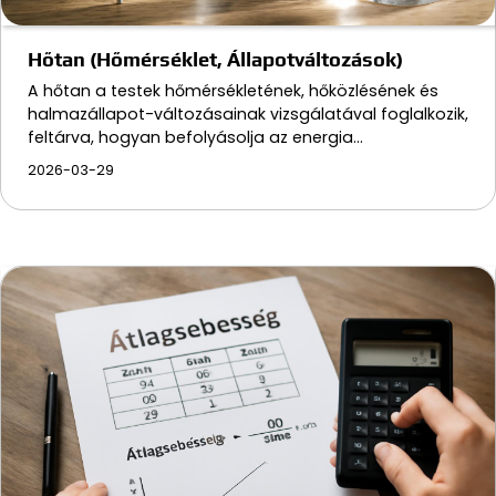
Hőtan (Hőmérséklet, Állapotváltozások)
A hőtan a testek hőmérsékletének, hőközlésének és
halmazállapot-változásainak vizsgálatával foglalkozik,
feltárva, hogyan befolyásolja az energia…
2026-03-29