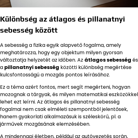
Különbség az átlagos és pillanatnyi
sebesség között
A sebesség a fizika egyik alapvető fogalma, amely
meghatározza, hogy egy objektum milyen gyorsan
változtatja helyzetét az időben. Az
átlagos sebesség
és
a
pillanatnyi sebesség
közötti különbség megértése
kulcsfontosságú a mozgás pontos leírásához.
Ez a téma azért fontos, mert segít megérteni, hogyan
mozognak a tárgyak, és milyen matematikai eszközökkel
lehet ezt leírni. Az átlagos és pillanatnyi sebesség
fogalmai nem csak elméleti szempontból jelentősek,
hanem gyakorlati alkalmazásuk is széleskörű, pl. a
járművek mozgásának elemzésében.
A mindennapi életben, például az autóvezetés során,