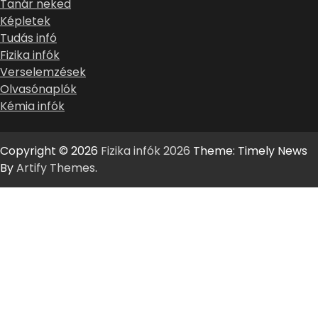
Tanár neked
Képletek
Tudás infó
Fizika infók
Verselemzések
Olvasónaplók
Kémia infók
Copyright © 2026
Fizika infók 2026
Theme: Timely News
By
Artify Themes
.