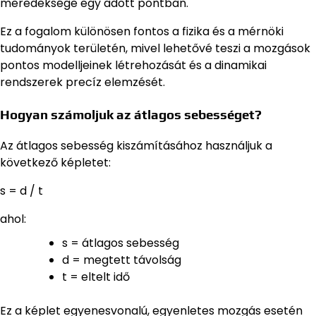
meredeksége egy adott pontban.
Ez a fogalom különösen fontos a fizika és a mérnöki
tudományok területén, mivel lehetővé teszi a mozgások
pontos modelljeinek létrehozását és a dinamikai
rendszerek precíz elemzését.
Hogyan számoljuk az átlagos sebességet?
Az átlagos sebesség kiszámításához használjuk a
következő képletet:
s = d / t
ahol:
s = átlagos sebesség
d = megtett távolság
t = eltelt idő
Ez a képlet egyenesvonalú, egyenletes mozgás esetén