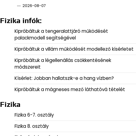
2026-08-07
Fizika infók:
Kipróbáltuk a tengeralattjáró működését
palackmodell segítségével
Kipróbáltuk a villám működését modellező kísérletet
Kipróbáltuk a légellenállás csökkentésének
módszereit
Kísérlet: Jobban hallatszik-e a hang vízben?
Kipróbáltuk a mágneses mező láthatóvá tételét
Fizika
Fizika 6-7. osztály
Fizika 8. osztály