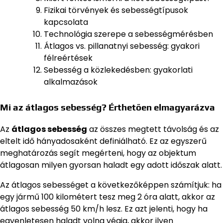
Fizikai törvények és sebességtípusok
kapcsolata
Technológia szerepe a sebességmérésben
Átlagos vs. pillanatnyi sebesség: gyakori
félreértések
Sebesség a közlekedésben: gyakorlati
alkalmazások
Mi az átlagos sebesség? Érthetően elmagyarázva
Az
átlagos sebesség
az összes megtett távolság és az
eltelt idő hányadosaként definiálható. Ez az egyszerű
meghatározás segít megérteni, hogy az objektum
átlagosan milyen gyorsan haladt egy adott időszak alatt.
Az átlagos sebességet a következőképpen számítjuk: ha
egy jármű 100 kilométert tesz meg 2 óra alatt, akkor az
átlagos sebesség 50 km/h lesz. Ez azt jelenti, hogy ha
egyenletesen haladt volna végig, akkor ilyen