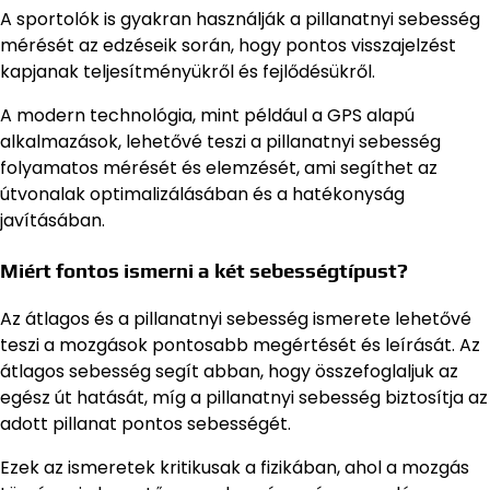
A sportolók is gyakran használják a pillanatnyi sebesség
mérését az edzéseik során, hogy pontos visszajelzést
kapjanak teljesítményükről és fejlődésükről.
A modern technológia, mint például a GPS alapú
alkalmazások, lehetővé teszi a pillanatnyi sebesség
folyamatos mérését és elemzését, ami segíthet az
útvonalak optimalizálásában és a hatékonyság
javításában.
Miért fontos ismerni a két sebességtípust?
Az átlagos és a pillanatnyi sebesség ismerete lehetővé
teszi a mozgások pontosabb megértését és leírását. Az
átlagos sebesség segít abban, hogy összefoglaljuk az
egész út hatását, míg a pillanatnyi sebesség biztosítja az
adott pillanat pontos sebességét.
Ezek az ismeretek kritikusak a fizikában, ahol a mozgás