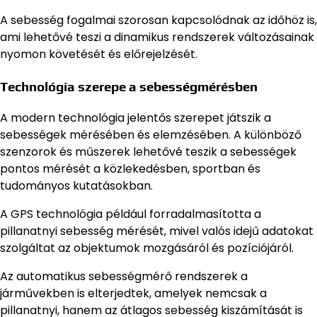
A sebesség fogalmai szorosan kapcsolódnak az időhöz is,
ami lehetővé teszi a dinamikus rendszerek változásainak
nyomon követését és előrejelzését.
Technológia szerepe a sebességmérésben
A modern technológia jelentős szerepet játszik a
sebességek mérésében és elemzésében. A különböző
szenzorok és műszerek lehetővé teszik a sebességek
pontos mérését a közlekedésben, sportban és
tudományos kutatásokban.
A GPS technológia például forradalmasította a
pillanatnyi sebesség mérését, mivel valós idejű adatokat
szolgáltat az objektumok mozgásáról és pozíciójáról.
Az automatikus sebességmérő rendszerek a
járművekben is elterjedtek, amelyek nemcsak a
pillanatnyi, hanem az átlagos sebesség kiszámítását is