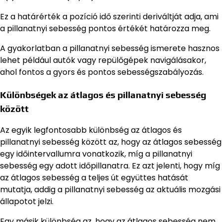
Ez a határérték a pozíció idő szerinti deriváltját adja, ami
a pillanatnyi sebesség pontos értékét határozza meg.
A gyakorlatban a pillanatnyi sebesség ismerete hasznos
lehet például autók vagy repülőgépek navigálásakor,
ahol fontos a gyors és pontos sebességszabályozás.
Különbségek az átlagos és pillanatnyi sebesség
között
Az egyik legfontosabb különbség az átlagos és
pillanatnyi sebesség között az, hogy az átlagos sebesség
egy időintervallumra vonatkozik, míg a pillanatnyi
sebesség egy adott időpillanatra. Ez azt jelenti, hogy míg
az átlagos sebesség a teljes út együttes hatását
mutatja, addig a pillanatnyi sebesség az aktuális mozgási
állapotot jelzi.
Egy másik különbség az, hogy az átlagos sebesség nem