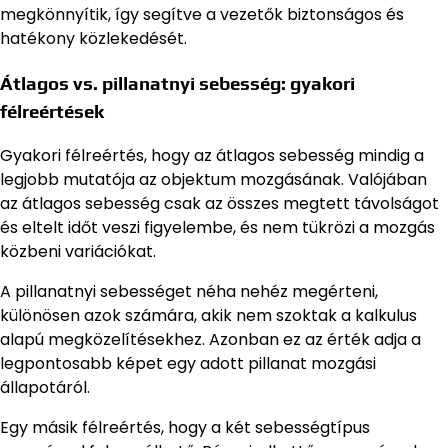
megkönnyítik, így segítve a vezetők biztonságos és
hatékony közlekedését.
Átlagos vs. pillanatnyi sebesség: gyakori
félreértések
Gyakori félreértés, hogy az átlagos sebesség mindig a
legjobb mutatója az objektum mozgásának. Valójában
az átlagos sebesség csak az összes megtett távolságot
és eltelt időt veszi figyelembe, és nem tükrözi a mozgás
közbeni variációkat.
A pillanatnyi sebességet néha nehéz megérteni,
különösen azok számára, akik nem szoktak a kalkulus
alapú megközelítésekhez. Azonban ez az érték adja a
legpontosabb képet egy adott pillanat mozgási
állapotáról.
Egy másik félreértés, hogy a két sebességtípus