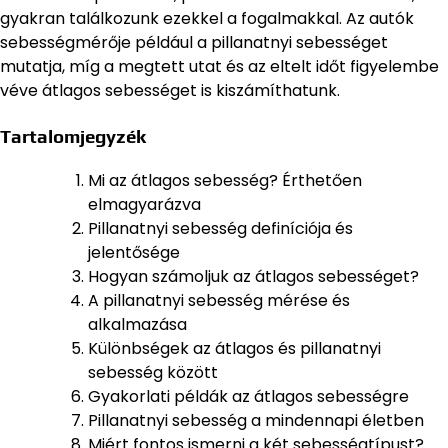
gyakran találkozunk ezekkel a fogalmakkal. Az autók
sebességmérője például a pillanatnyi sebességet
mutatja, míg a megtett utat és az eltelt időt figyelembe
véve átlagos sebességet is kiszámíthatunk.
Tartalomjegyzék
Mi az átlagos sebesség? Érthetően
elmagyarázva
Pillanatnyi sebesség definíciója és
jelentősége
Hogyan számoljuk az átlagos sebességet?
A pillanatnyi sebesség mérése és
alkalmazása
Különbségek az átlagos és pillanatnyi
sebesség között
Gyakorlati példák az átlagos sebességre
Pillanatnyi sebesség a mindennapi életben
Miért fontos ismerni a két sebességtípust?