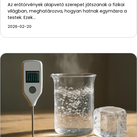
Az erőtörvények alapvető szerepet játszanak a fizikai
világban, meghatározva, hogyan hatnak egymásra a
testek. Ezek…
2026-02-20