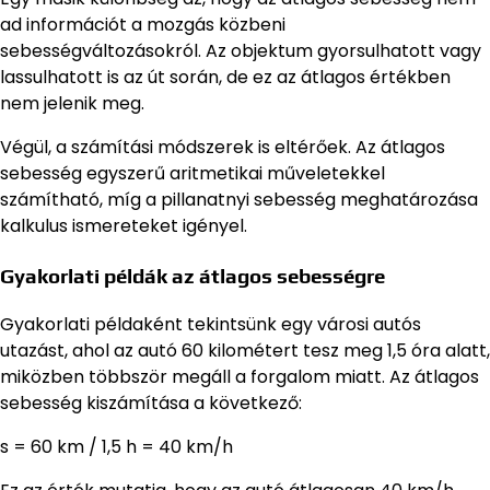
ad információt a mozgás közbeni
sebességváltozásokról. Az objektum gyorsulhatott vagy
lassulhatott is az út során, de ez az átlagos értékben
nem jelenik meg.
Végül, a számítási módszerek is eltérőek. Az átlagos
sebesség egyszerű aritmetikai műveletekkel
számítható, míg a pillanatnyi sebesség meghatározása
kalkulus ismereteket igényel.
Gyakorlati példák az átlagos sebességre
Gyakorlati példaként tekintsünk egy városi autós
utazást, ahol az autó 60 kilométert tesz meg 1,5 óra alatt,
miközben többször megáll a forgalom miatt. Az átlagos
sebesség kiszámítása a következő:
s = 60 km / 1,5 h = 40 km/h