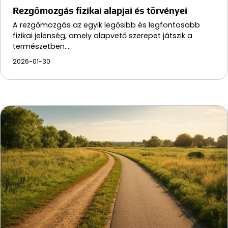
Rezgőmozgás fizikai alapjai és törvényei
A rezgőmozgás az egyik legősibb és legfontosabb
fizikai jelenség, amely alapvető szerepet játszik a
természetben.…
2026-01-30