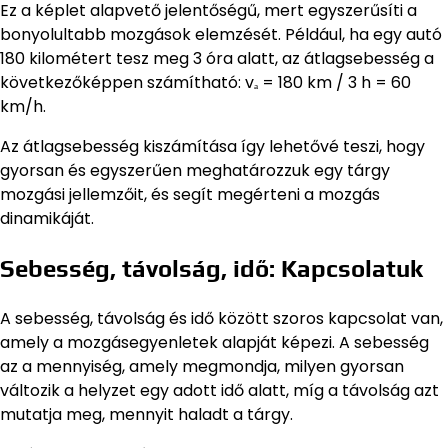
Ez a képlet alapvető jelentőségű, mert egyszerűsíti a
bonyolultabb mozgások elemzését. Például, ha egy autó
180 kilométert tesz meg 3 óra alatt, az átlagsebesség a
következőképpen számítható: vₐ = 180 km / 3 h = 60
km/h.
Az átlagsebesség kiszámítása így lehetővé teszi, hogy
gyorsan és egyszerűen meghatározzuk egy tárgy
mozgási jellemzőit, és segít megérteni a mozgás
dinamikáját.
Sebesség, távolság, idő: Kapcsolatuk
A sebesség, távolság és idő között szoros kapcsolat van,
amely a mozgásegyenletek alapját képezi. A sebesség
az a mennyiség, amely megmondja, milyen gyorsan
változik a helyzet egy adott idő alatt, míg a távolság azt
mutatja meg, mennyit haladt a tárgy.