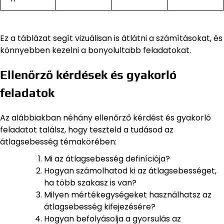
Ez a táblázat segít vizuálisan is átlátni a számításokat, és
könnyebben kezelni a bonyolultabb feladatokat.
Ellenőrző kérdések és gyakorló
feladatok
Az alábbiakban néhány ellenőrző kérdést és gyakorló
feladatot találsz, hogy teszteld a tudásod az
átlagsebesség témakörében:
Mi az átlagsebesség definíciója?
Hogyan számolhatod ki az átlagsebességet,
ha több szakasz is van?
Milyen mértékegységeket használhatsz az
átlagsebesség kifejezésére?
Hogyan befolyásolja a gyorsulás az