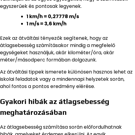
egyszerűek és pontosak legyenek.
1 km/h = 0,27778 m/s
1 m/s = 3,6 km/h
Ezek az átváltási tényezők segítenek, hogy az
átlagsebesség számításakor mindig a megfelelő
egységeket használjuk, akár kilométer/óra, akár
méter/másodperc formában dolgozunk.
Az átváltási tippek ismerete különösen hasznos lehet az
iskolai feladatok vagy a mindennapi helyzetek során,
ahol fontos a pontos eredmény elérése.
Gyakori hibák az átlagsebesség
meghatározásában
Az átlagsebesség számítása során előfordulhatnak
hibák, amelyeket érdemes elkerülni. Az egyik