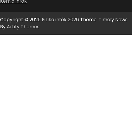
Kémia infók
Copyright © 2026
Fizika infók 2026
Theme: Timely News
By
Artify Themes
.