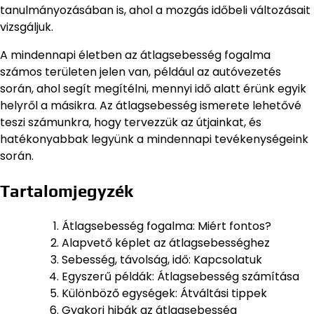
tanulmányozásában is, ahol a mozgás időbeli változásait
vizsgáljuk.
A mindennapi életben az átlagsebesség fogalma
számos területen jelen van, például az autóvezetés
során, ahol segít megítélni, mennyi idő alatt érünk egyik
helyről a másikra. Az átlagsebesség ismerete lehetővé
teszi számunkra, hogy tervezzük az útjainkat, és
hatékonyabbak legyünk a mindennapi tevékenységeink
során.
Tartalomjegyzék
Átlagsebesség fogalma: Miért fontos?
Alapvető képlet az átlagsebességhez
Sebesség, távolság, idő: Kapcsolatuk
Egyszerű példák: Átlagsebesség számítása
Különböző egységek: Átváltási tippek
Gyakori hibák az átlagsebesség