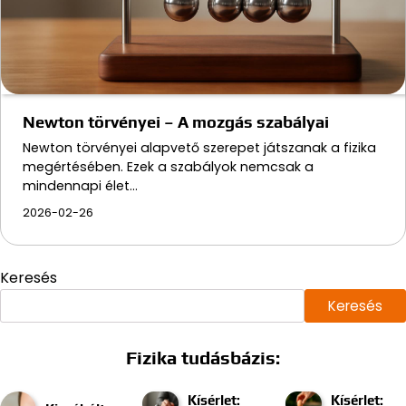
Newton törvényei – A mozgás szabályai
Newton törvényei alapvető szerepet játszanak a fizika
megértésében. Ezek a szabályok nemcsak a
mindennapi élet…
2026-02-26
Keresés
Keresés
Fizika tudásbázis:
Kísérlet:
Kísérlet: