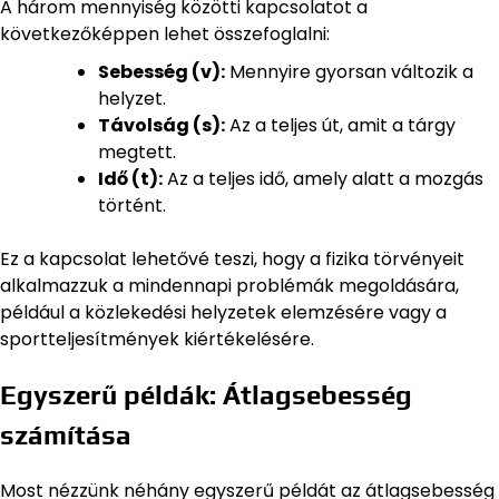
A három mennyiség közötti kapcsolatot a
következőképpen lehet összefoglalni:
Sebesség (v):
Mennyire gyorsan változik a
helyzet.
Távolság (s):
Az a teljes út, amit a tárgy
megtett.
Idő (t):
Az a teljes idő, amely alatt a mozgás
történt.
Ez a kapcsolat lehetővé teszi, hogy a fizika törvényeit
alkalmazzuk a mindennapi problémák megoldására,
például a közlekedési helyzetek elemzésére vagy a
sportteljesítmények kiértékelésére.
Egyszerű példák: Átlagsebesség
számítása
Most nézzünk néhány egyszerű példát az átlagsebesség