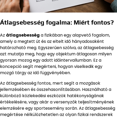
Átlagsebesség fogalma: Miért fontos?
Az
átlagsebesség
a fizikában egy alapvető fogalom,
amely a megtett út és az eltelt idő hányadosaként
határozható meg. Egyszerűen szólva, az átlagsebesség
azt mutatja meg, hogy egy objektum átlagosan milyen
gyorsan mozog egy adott időintervallumban. Ez a
koncepció segít megérteni, hogyan viselkedik egy
mozgó tárgy az idő függvényében.
Az átlagsebesség fontos, mert segít a mozgások
jellemzésében és összehasonlításában. Használható a
különböző közlekedési eszközök hatékonyságának
értékelésére, vagy akár a versenyzők teljesítményének
elemzésére egy sportesemény során. Az átlagsebesség
megértése nélkülözhetetlen az olyan fizikai rendszerek