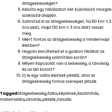
átlagsebességet?
Készíts egy táblázatot két különböző mozgás
szakaszai alapján.
Számítsd ki az átlagsebességet, ha 80 km-t 2
óra alatt, majd 120 km-t 3 óra alatt teszel
meg.
Miért fontos az átlagsebesség a mindennapi
életben?
Hogyan kerülheted el a gyakori hibákat az
átlagsebesség számítása során?
Milyen kapcsolat van a sebesség, a távolság
és az idő között?
Írj le egy valós életbeli példát, ahol az
átlagsebesség fontos szerepet játszik.
Tagged
átlagsebesség
,
fizika
,
képletek
,
kiszámítás
,
matematika
,
oktatás
,
példák
,
tanulás