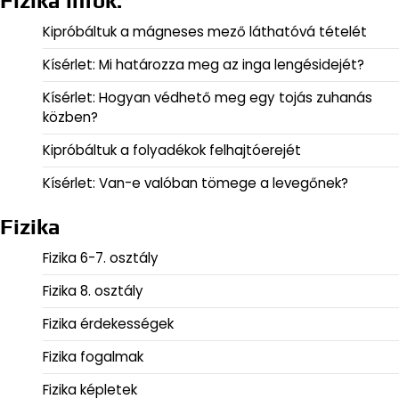
Fizika infók:
Kipróbáltuk a mágneses mező láthatóvá tételét
Kísérlet: Mi határozza meg az inga lengésidejét?
Kísérlet: Hogyan védhető meg egy tojás zuhanás
közben?
Kipróbáltuk a folyadékok felhajtóerejét
Kísérlet: Van-e valóban tömege a levegőnek?
Fizika
Fizika 6-7. osztály
Fizika 8. osztály
Fizika érdekességek
Fizika fogalmak
Fizika képletek