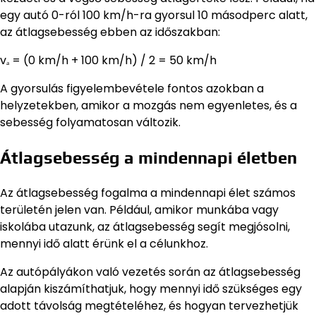
egy autó 0-ról 100 km/h-ra gyorsul 10 másodperc alatt,
az átlagsebesség ebben az időszakban:
vₐ = (0 km/h + 100 km/h) / 2 = 50 km/h
A gyorsulás figyelembevétele fontos azokban a
helyzetekben, amikor a mozgás nem egyenletes, és a
sebesség folyamatosan változik.
Átlagsebesség a mindennapi életben
Az átlagsebesség fogalma a mindennapi élet számos
területén jelen van. Például, amikor munkába vagy
iskolába utazunk, az átlagsebesség segít megjósolni,
mennyi idő alatt érünk el a célunkhoz.
Az autópályákon való vezetés során az átlagsebesség
alapján kiszámíthatjuk, hogy mennyi idő szükséges egy
adott távolság megtételéhez, és hogyan tervezhetjük