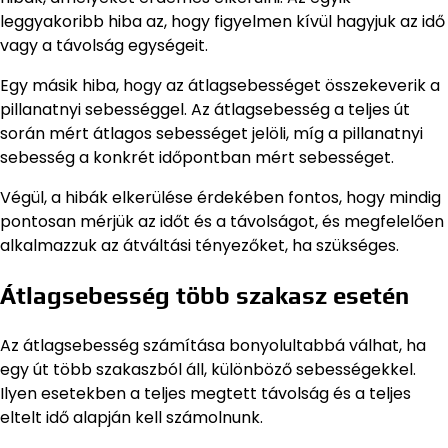
leggyakoribb hiba az, hogy figyelmen kívül hagyjuk az idő
vagy a távolság egységeit.
Egy másik hiba, hogy az átlagsebességet összekeverik a
pillanatnyi sebességgel. Az átlagsebesség a teljes út
során mért átlagos sebességet jelöli, míg a pillanatnyi
sebesség a konkrét időpontban mért sebességet.
Végül, a hibák elkerülése érdekében fontos, hogy mindig
pontosan mérjük az időt és a távolságot, és megfelelően
alkalmazzuk az átváltási tényezőket, ha szükséges.
Átlagsebesség több szakasz esetén
Az átlagsebesség számítása bonyolultabbá válhat, ha
egy út több szakaszból áll, különböző sebességekkel.
Ilyen esetekben a teljes megtett távolság és a teljes
eltelt idő alapján kell számolnunk.