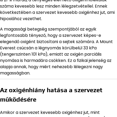
száma kevesebb lesz minden lélegzetvétellel. Ennek
következtében a szervezet kevesebb oxigénhez jut, ami
hipoxiához vezethet.
A magassági betegség szempontjából az egyik
legfontosabb tényező, hogy a szervezet képes-e
elegendő oxigént biztosítani a sejtek számára. A Mount
Everest csúcsán a légnyomás körülbelül 33 kPa
(tengerszinten 101 kPa), emiatt az oxigén parciális
nyomása is harmadára csökken. Ez a fizikai jelenség az
alapja annak, hogy miért nehezebb lélegezni nagy
magasságban.
Az oxigénhiány hatása a szervezet
működésére
Amikor a szervezet kevesebb oxigénhez jut, mint