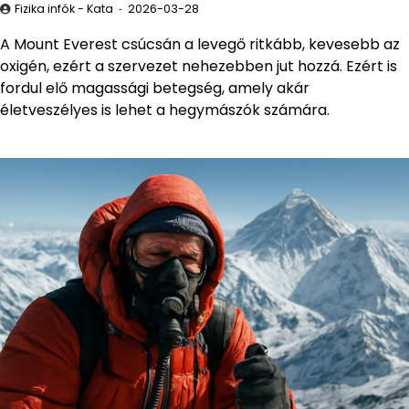
Fizika infók - Kata
2026-03-28
A Mount Everest csúcsán a levegő ritkább, kevesebb az
oxigén, ezért a szervezet nehezebben jut hozzá. Ezért is
fordul elő magassági betegség, amely akár
életveszélyes is lehet a hegymászók számára.