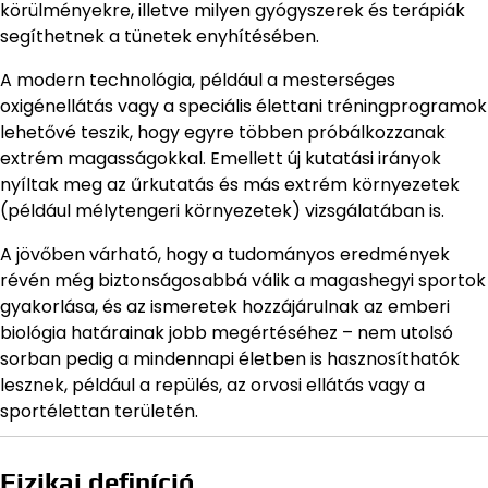
körülményekre, illetve milyen gyógyszerek és terápiák
segíthetnek a tünetek enyhítésében.
A modern technológia, például a mesterséges
oxigénellátás vagy a speciális élettani tréningprogramok
lehetővé teszik, hogy egyre többen próbálkozzanak
extrém magasságokkal. Emellett új kutatási irányok
nyíltak meg az űrkutatás és más extrém környezetek
(például mélytengeri környezetek) vizsgálatában is.
A jövőben várható, hogy a tudományos eredmények
révén még biztonságosabbá válik a magashegyi sportok
gyakorlása, és az ismeretek hozzájárulnak az emberi
biológia határainak jobb megértéséhez – nem utolsó
sorban pedig a mindennapi életben is hasznosíthatók
lesznek, például a repülés, az orvosi ellátás vagy a
sportélettan területén.
Fizikai definíció