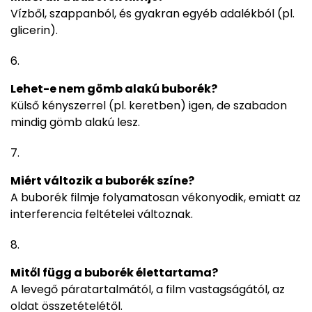
Vízből, szappanból, és gyakran egyéb adalékból (pl.
glicerin).
Lehet-e nem gömb alakú buborék?
Külső kényszerrel (pl. keretben) igen, de szabadon
mindig gömb alakú lesz.
Miért változik a buborék színe?
A buborék filmje folyamatosan vékonyodik, emiatt az
interferencia feltételei változnak.
Mitől függ a buborék élettartama?
A levegő páratartalmától, a film vastagságától, az
oldat összetételétől.