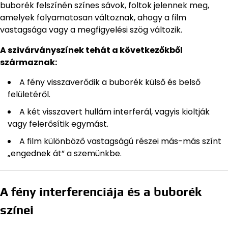
buborék felszínén színes sávok, foltok jelennek meg,
amelyek folyamatosan változnak, ahogy a film
vastagsága vagy a megfigyelési szög változik.
A szivárványszínek tehát a következőkből
származnak:
A fény visszaverődik a buborék külső és belső
felületéről.
A két visszavert hullám interferál, vagyis kioltják
vagy felerősítik egymást.
A film különböző vastagságú részei más-más színt
„engednek át” a szemünkbe.
A fény interferenciája és a buborék
színei