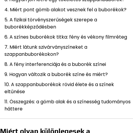
Miért pont gömb alakot vesznek fel a buborékok?
A fizikai törvényszerűségek szerepe a
buborékképződésben
A színes buborékok titka: fény és vékony filmréteg
Miért látunk szivárványszíneket a
szappanbuborékokon?
A fény interferenciája és a buborék színei
Hogyan változik a buborék színe és miért?
A szappanbuborékok rövid élete és a színek
eltűnése
Összegzés: a gömb alak és a színesség tudományos
háttere
Miért olyan különlegesek a