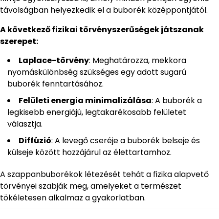
távolságban helyezkedik el a buborék középpontjától.
A következő fizikai törvényszerűségek játszanak
szerepet:
Laplace-törvény
: Meghatározza, mekkora
nyomáskülönbség szükséges egy adott sugarú
buborék fenntartásához.
Felületi energia minimalizálása
: A buborék a
legkisebb energiájú, legtakarékosabb felületet
választja.
Diffúzió
: A levegő cseréje a buborék belseje és
külseje között hozzájárul az élettartamhoz.
A szappanbuborékok létezését tehát a fizika alapvető
törvényei szabják meg, amelyeket a természet
tökéletesen alkalmaz a gyakorlatban.