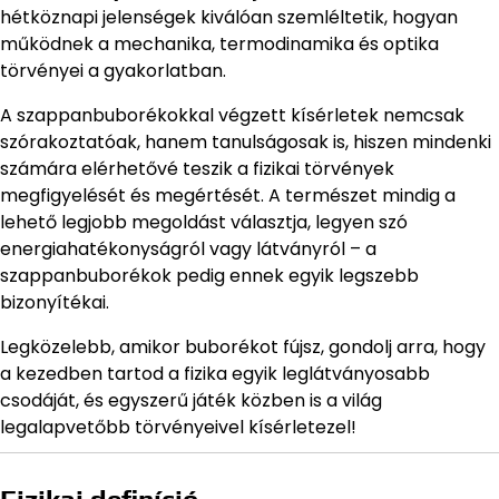
hétköznapi jelenségek kiválóan szemléltetik, hogyan
működnek a mechanika, termodinamika és optika
törvényei a gyakorlatban.
A szappanbuborékokkal végzett kísérletek nemcsak
szórakoztatóak, hanem tanulságosak is, hiszen mindenki
számára elérhetővé teszik a fizikai törvények
megfigyelését és megértését. A természet mindig a
lehető legjobb megoldást választja, legyen szó
energiahatékonyságról vagy látványról – a
szappanbuborékok pedig ennek egyik legszebb
bizonyítékai.
Legközelebb, amikor buborékot fújsz, gondolj arra, hogy
a kezedben tartod a fizika egyik leglátványosabb
csodáját, és egyszerű játék közben is a világ
legalapvetőbb törvényeivel kísérletezel!