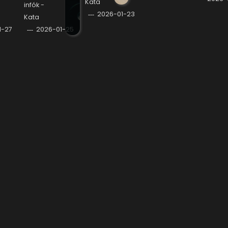
Kata
infók -
2026-01-23
Kata
1-27
2026-01-25