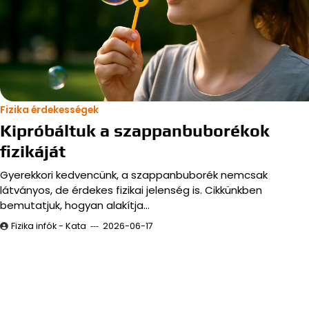
Fizika érdekességek
Kipróbáltuk a szappanbuborékok
fizikáját
Gyerekkori kedvencünk, a szappanbuborék nemcsak
látványos, de érdekes fizikai jelenség is. Cikkünkben
bemutatjuk, hogyan alakítja…
Fizika infók - Kata
2026-06-17