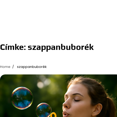
Címke:
szappanbuborék
Home
szappanbuborék