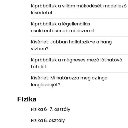
Kipróbáltuk a villám működését modellező
kísérletet
Kipróbáltuk a légellenállás
csökkentésének módszereit
Kísérlet: Jobban hallatszik-e a hang
vízben?
Kipróbáltuk a mágneses mező láthatóvá
tételét
Kísérlet: Mi határozza meg az inga
lengésidejét?
Fizika
Fizika 6-7. osztály
Fizika 8. osztály