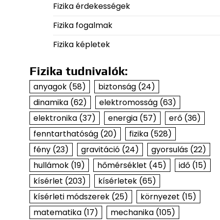
Fizika érdekességek
Fizika fogalmak
Fizika képletek
Fizika tudnivalók:
anyagok
(58)
biztonság
(24)
dinamika
(62)
elektromosság
(63)
elektronika
(37)
energia
(57)
erő
(36)
fenntarthatóság
(20)
fizika
(528)
fény
(23)
gravitáció
(24)
gyorsulás
(22)
hullámok
(19)
hőmérséklet
(45)
idő
(15)
kísérlet
(203)
kísérletek
(65)
kísérleti módszerek
(25)
környezet
(15)
matematika
(17)
mechanika
(105)