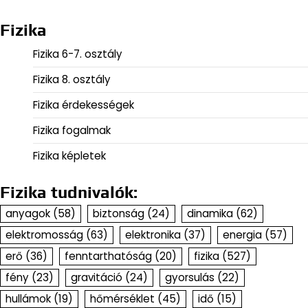
Fizika
Fizika 6-7. osztály
Fizika 8. osztály
Fizika érdekességek
Fizika fogalmak
Fizika képletek
Fizika tudnivalók:
anyagok
(58)
biztonság
(24)
dinamika
(62)
elektromosság
(63)
elektronika
(37)
energia
(57)
erő
(36)
fenntarthatóság
(20)
fizika
(527)
fény
(23)
gravitáció
(24)
gyorsulás
(22)
hullámok
(19)
hőmérséklet
(45)
idő
(15)