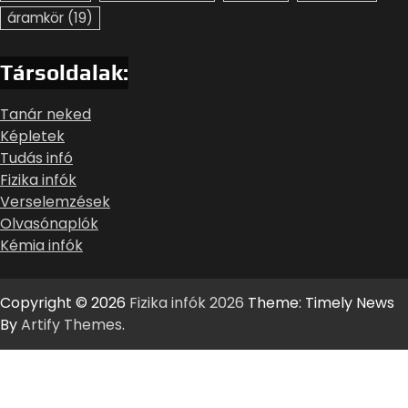
áramkör
(19)
Társoldalak:
Tanár neked
Képletek
Tudás infó
Fizika infók
Verselemzések
Olvasónaplók
Kémia infók
Copyright © 2026
Fizika infók 2026
Theme: Timely News
By
Artify Themes
.