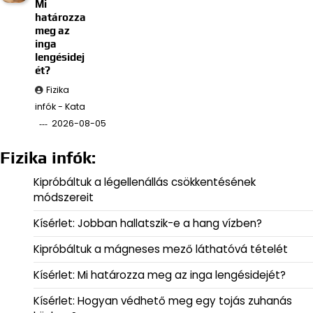
Mi
határozza
meg az
inga
lengésidej
ét?
Fizika
infók - Kata
2026-08-05
Fizika infók:
Kipróbáltuk a légellenállás csökkentésének
módszereit
Kísérlet: Jobban hallatszik-e a hang vízben?
Kipróbáltuk a mágneses mező láthatóvá tételét
Kísérlet: Mi határozza meg az inga lengésidejét?
Kísérlet: Hogyan védhető meg egy tojás zuhanás