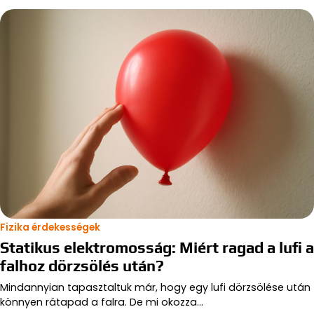
Fizika érdekességek
Statikus elektromosság: Miért ragad a lufi a
falhoz dörzsölés után?
Mindannyian tapasztaltuk már, hogy egy lufi dörzsölése után
könnyen rátapad a falra. De mi okozza…