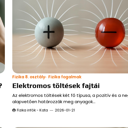
Fizika 8. osztály
Fizika fogalmak
?
Elektromos töltések fajtái
Az elektromos töltések két fő típusa, a pozitív és a ne
alapvetően határozzák meg anyagok…
Fizika infók - Kata
2026-01-21