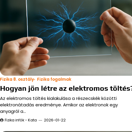
Fizika 8. osztály
Fizika fogalmak
Hogyan jön létre az elektromos töltés
Az elektromos töltés kialakulása a részecskék közötti
elektronátadás eredménye. Amikor az elektronok egy
anyagról a…
Fizika infók - Kata
2026-01-22