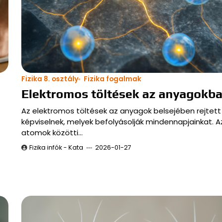
Fizika 8. osztály
Fizika fogalmak
Elektromos töltések az anyagokb
Az elektromos töltések az anyagok belsejében rejtett
képviselnek, melyek befolyásolják mindennapjainkat. A
atomok közötti…
Fizika infók - Kata
2026-01-27