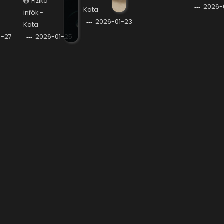
Fizika
2026-
Kata
infók -
2026-01-23
Kata
1-27
2026-01-25