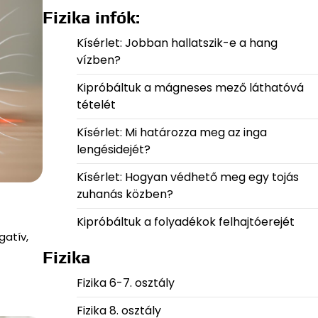
Fizika infók:
Kísérlet: Jobban hallatszik-e a hang
vízben?
Kipróbáltuk a mágneses mező láthatóvá
tételét
Kísérlet: Mi határozza meg az inga
lengésidejét?
Kísérlet: Hogyan védhető meg egy tojás
zuhanás közben?
Kipróbáltuk a folyadékok felhajtóerejét
gatív,
Fizika
Fizika 6-7. osztály
Fizika 8. osztály