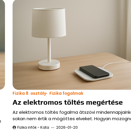
Fizika 8. osztály
Fizika fogalmak
Az elektromos töltés megértése
Az elektromos töltés fogalma átszövi mindennapjaink
sokan nem értik a mögöttes elveket. Hogyan mozogn
s
Fizika infók - Kata
2026-01-20