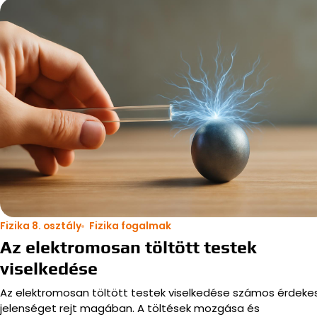
Fizika 8. osztály
Fizika fogalmak
Az elektromosan töltött testek
viselkedése
Az elektromosan töltött testek viselkedése számos érdeke
jelenséget rejt magában. A töltések mozgása és