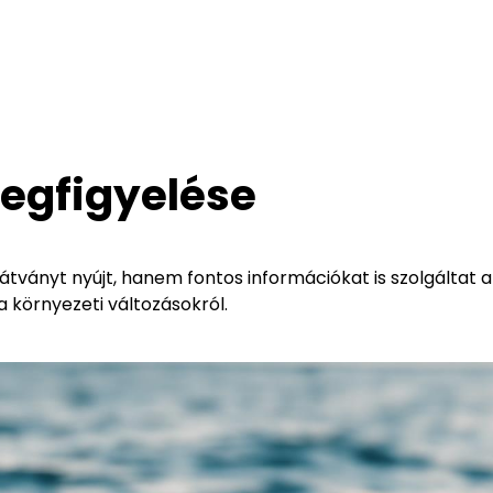
megfigyelése
tványt nyújt, hanem fontos információkat is szolgáltat a
 környezeti változásokról.