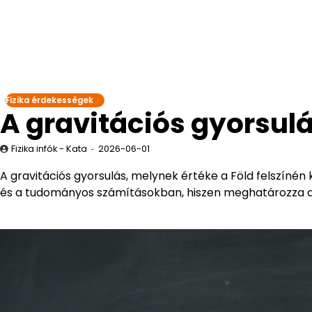
Fizika érdekességek
A gravitációs gyorsulá
Fizika infók - Kata
2026-06-01
A gravitációs gyorsulás, melynek értéke a Föld felszínén
és a tudományos számításokban, hiszen meghatározza a 