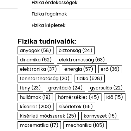
Fizika érdekességek
Fizika fogalmak
Fizika képletek
Fizika tudnivalók:
anyagok
(58)
biztonság
(24)
dinamika
(62)
elektromosság
(63)
elektronika
(37)
energia
(57)
erő
(36)
fenntarthatóság
(20)
fizika
(528)
fény
(23)
gravitáció
(24)
gyorsulás
(22)
hullámok
(19)
hőmérséklet
(45)
idő
(15)
kísérlet
(203)
kísérletek
(65)
kísérleti módszerek
(25)
környezet
(15)
matematika
(17)
mechanika
(105)