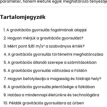
paraméter, hanem életünk egyik meghatározó tényezője 
Tartalomjegyzék
A gravitációs gyorsulás fogalmának alapjai
Hogyan mérjük a gravitációs gyorsulást?
Miért pont 9,81 m/s² a szabványos érték?
A gravitációs gyorsulás történelmi meghatározása
A gravitációs állandó szerepe a számításokban
A gravitációs gyorsulás változása a Földön
Hogyan befolyásolja a magasság és földrajzi hely?
A gravitációs gyorsulás jelentősége a fizikában
Hatása a mindennapi életünkre és technológiára
Példák gravitációs gyorsulásra az űrben