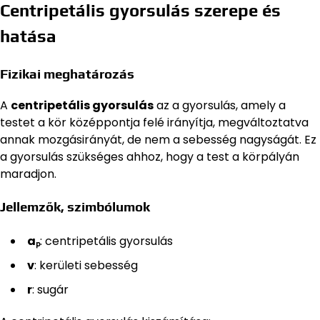
Centripetális gyorsulás szerepe és
hatása
Fizikai meghatározás
A
centripetális gyorsulás
az a gyorsulás, amely a
testet a kör középpontja felé irányítja, megváltoztatva
annak mozgásirányát, de nem a sebesség nagyságát. Ez
a gyorsulás szükséges ahhoz, hogy a test a körpályán
maradjon.
Jellemzők, szimbólumok
aₚ
: centripetális gyorsulás
v
: kerületi sebesség
r
: sugár