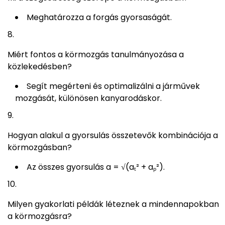
Meghatározza a forgás gyorsaságát.
Miért fontos a körmozgás tanulmányozása a
közlekedésben?
Segít megérteni és optimalizálni a járművek
mozgását, különösen kanyarodáskor.
Hogyan alakul a gyorsulás összetevők kombinációja a
körmozgásban?
Az összes gyorsulás a = √(aₜ² + aₚ²).
Milyen gyakorlati példák léteznek a mindennapokban
a körmozgásra?