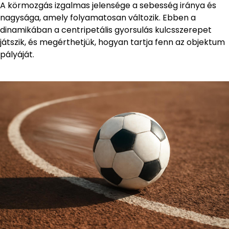
A körmozgás izgalmas jelensége a sebesség iránya és
nagysága, amely folyamatosan változik. Ebben a
dinamikában a centripetális gyorsulás kulcsszerepet
játszik, és megérthetjük, hogyan tartja fenn az objektum
pályáját.