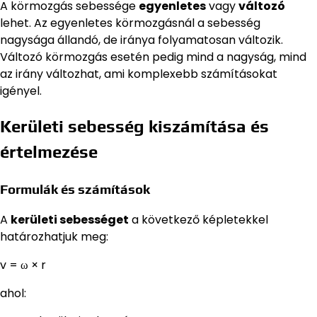
A körmozgás sebessége
egyenletes
vagy
változó
lehet. Az egyenletes körmozgásnál a sebesség
nagysága állandó, de iránya folyamatosan változik.
Változó körmozgás esetén pedig mind a nagyság, mind
az irány változhat, ami komplexebb számításokat
igényel.
Kerületi sebesség kiszámítása és
értelmezése
Formulák és számítások
A
kerületi sebességet
a következő képletekkel
határozhatjuk meg:
v = ω × r
ahol: