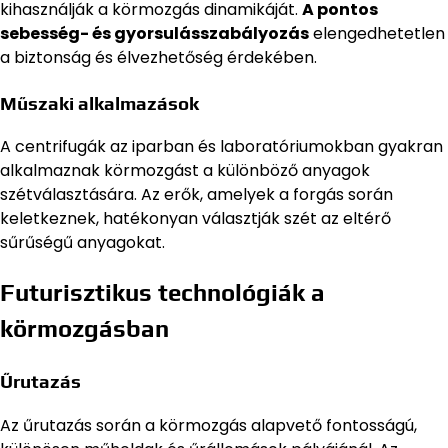
kihasználják a körmozgás dinamikáját.
A pontos
sebesség- és gyorsulásszabályozás
elengedhetetlen
a biztonság és élvezhetőség érdekében.
Műszaki alkalmazások
A centrifugák az iparban és laboratóriumokban gyakran
alkalmaznak körmozgást a különböző anyagok
szétválasztására. Az erők, amelyek a forgás során
keletkeznek, hatékonyan választják szét az eltérő
sűrűségű anyagokat.
Futurisztikus technológiák a
körmozgásban
Űrutazás
Az űrutazás során a körmozgás alapvető fontosságú,