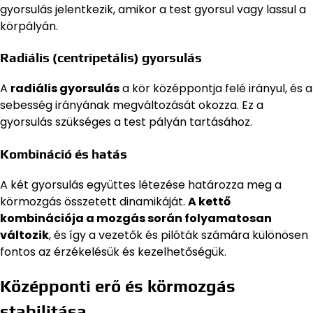
gyorsulás jelentkezik, amikor a test gyorsul vagy lassul a
körpályán.
Radiális (centripetális) gyorsulás
A
radiális gyorsulás
a kör középpontja felé irányul, és a
sebesség irányának megváltozását okozza. Ez a
gyorsulás szükséges a test pályán tartásához.
Kombináció és hatás
A két gyorsulás együttes létezése határozza meg a
körmozgás összetett dinamikáját.
A kettő
kombinációja a mozgás során folyamatosan
változik
, és így a vezetők és pilóták számára különösen
fontos az érzékelésük és kezelhetőségük.
Középponti erő és körmozgás
stabilitása