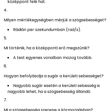
középpont felé hat.
Milyen mértékegységben mérjük a szögsebességet?
Rádián per szekundumban (rad/s).
Mi történik, ha a középponti erő megszűnik?
A test egyenes vonalban mozog tovább.
Hogyan befolyásolja a sugár a kerületi sebességet?
Nagyobb sugár esetén a kerületi sebesség is
nagyobb lehet, ha a szögsebesség állandó.
Mi a szögsebesség szerepe a körmozgásban?