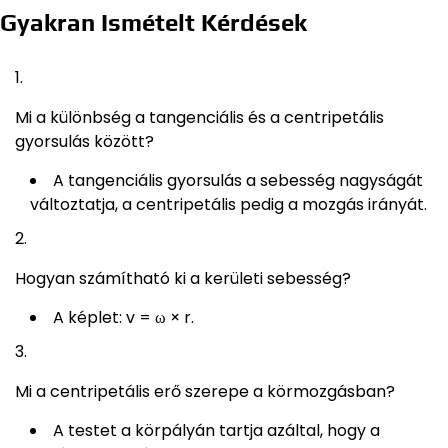
Gyakran Ismételt Kérdések
Mi a különbség a tangenciális és a centripetális
gyorsulás között?
A tangenciális gyorsulás a sebesség nagyságát
változtatja, a centripetális pedig a mozgás irányát.
Hogyan számítható ki a kerületi sebesség?
A képlet: v = ω × r.
Mi a centripetális erő szerepe a körmozgásban?
A testet a körpályán tartja azáltal, hogy a