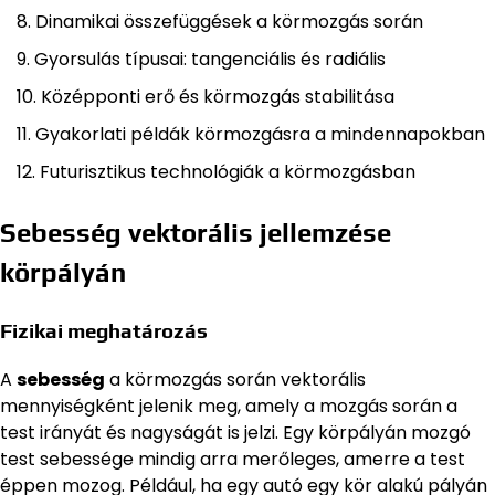
Dinamikai összefüggések a körmozgás során
Gyorsulás típusai: tangenciális és radiális
Középponti erő és körmozgás stabilitása
Gyakorlati példák körmozgásra a mindennapokban
Futurisztikus technológiák a körmozgásban
Sebesség vektorális jellemzése
körpályán
Fizikai meghatározás
A
sebesség
a körmozgás során vektorális
mennyiségként jelenik meg, amely a mozgás során a
test irányát és nagyságát is jelzi. Egy körpályán mozgó
test sebessége mindig arra merőleges, amerre a test
éppen mozog. Például, ha egy autó egy kör alakú pályán