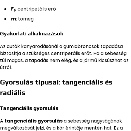
Fₚ
: centripetális erő
m
: tömeg
Gyakorlati alkalmazások
Az autók kanyarodásánál a gumiabroncsok tapadása
biztosítja a szükséges centripetális erőt. Ha a sebesség
túl magas, a tapadás nem elég, és a jármű kicsúszhat az
útról.
Gyorsulás típusai: tangenciális és
radiális
Tangenciális gyorsulás
A
tangenciális gyorsulás
a sebesség nagyságának
megváltozását jelzi, és a kör érintője mentén hat. Ez a