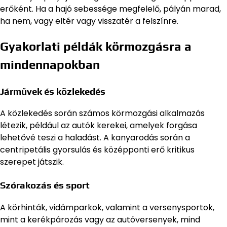
erőként. Ha a hajó sebessége megfelelő, pályán marad,
ha nem, vagy eltér vagy visszatér a felszínre.
Gyakorlati példák körmozgásra a
mindennapokban
Járművek és közlekedés
A közlekedés során számos körmozgási alkalmazás
létezik, például az autók kerekei, amelyek forgása
lehetővé teszi a haladást. A kanyarodás során a
centripetális gyorsulás és középponti erő kritikus
szerepet játszik.
Szórakozás és sport
A körhinták, vidámparkok, valamint a versenysportok,
mint a kerékpározás vagy az autóversenyek, mind