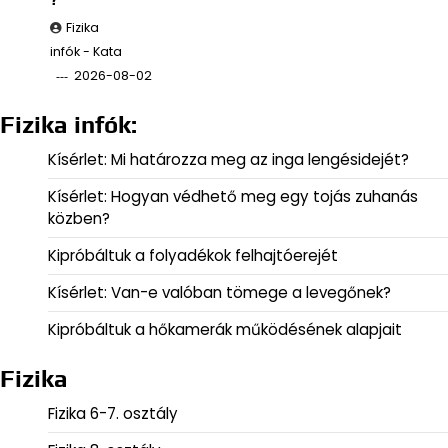
Fizika
infók - Kata
2026-08-02
Fizika infók:
Kísérlet: Mi határozza meg az inga lengésidejét?
Kísérlet: Hogyan védhető meg egy tojás zuhanás
közben?
Kipróbáltuk a folyadékok felhajtóerejét
Kísérlet: Van-e valóban tömege a levegőnek?
Kipróbáltuk a hőkamerák működésének alapjait
Fizika
Fizika 6-7. osztály