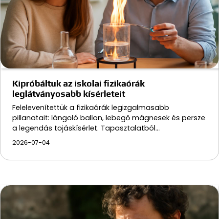
Kipróbáltuk az iskolai fizikaórák
leglátványosabb kísérleteit
Felelevenítettük a fizikaórák legizgalmasabb
pillanatait: lángoló ballon, lebegő mágnesek és persze
a legendás tojáskísérlet. Tapasztalatból…
2026-07-04