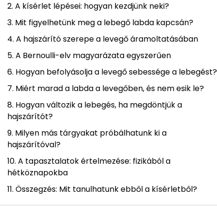
A kísérlet lépései: hogyan kezdjünk neki?
Mit figyelhetünk meg a lebegő labda kapcsán?
A hajszárító szerepe a levegő áramoltatásában
A Bernoulli-elv magyarázata egyszerűen
Hogyan befolyásolja a levegő sebessége a lebegést?
Miért marad a labda a levegőben, és nem esik le?
Hogyan változik a lebegés, ha megdöntjük a
hajszárítót?
Milyen más tárgyakat próbálhatunk ki a
hajszárítóval?
A tapasztalatok értelmezése: fizikából a
hétköznapokba
Összegzés: Mit tanulhatunk ebből a kísérletből?