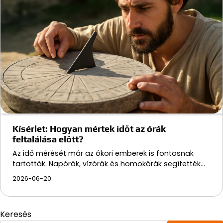
Kísérlet: Hogyan mértek időt az órák
feltalálása előtt?
Az idő mérését már az ókori emberek is fontosnak
tartották. Napórák, vízórák és homokórák segítették…
2026-06-20
Keresés