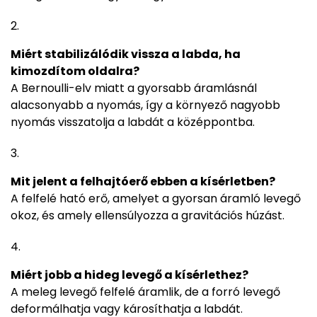
Miért stabilizálódik vissza a labda, ha
kimozdítom oldalra?
A Bernoulli-elv miatt a gyorsabb áramlásnál
alacsonyabb a nyomás, így a környező nagyobb
nyomás visszatolja a labdát a középpontba.
Mit jelent a felhajtóerő ebben a kísérletben?
A felfelé ható erő, amelyet a gyorsan áramló levegő
okoz, és amely ellensúlyozza a gravitációs húzást.
Miért jobb a hideg levegő a kísérlethez?
A meleg levegő felfelé áramlik, de a forró levegő
deformálhatja vagy károsíthatja a labdát.