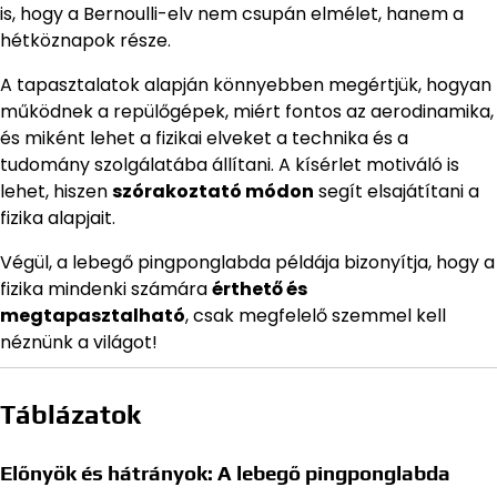
is, hogy a Bernoulli-elv nem csupán elmélet, hanem a
hétköznapok része.
A tapasztalatok alapján könnyebben megértjük, hogyan
működnek a repülőgépek, miért fontos az aerodinamika,
és miként lehet a fizikai elveket a technika és a
tudomány szolgálatába állítani. A kísérlet motiváló is
lehet, hiszen
szórakoztató módon
segít elsajátítani a
fizika alapjait.
Végül, a lebegő pingponglabda példája bizonyítja, hogy a
fizika mindenki számára
érthető és
megtapasztalható
, csak megfelelő szemmel kell
néznünk a világot!
Táblázatok
Előnyök és hátrányok: A lebegő pingponglabda