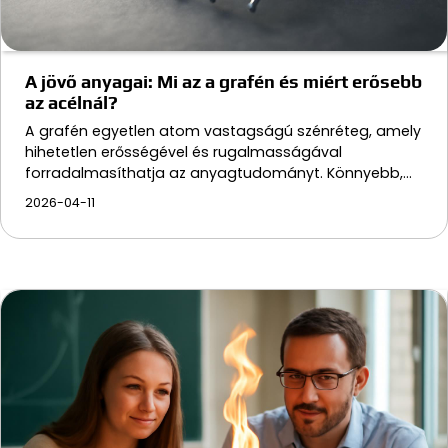
A jövő anyagai: Mi az a grafén és miért erősebb
az acélnál?
A grafén egyetlen atom vastagságú szénréteg, amely
hihetetlen erősségével és rugalmasságával
forradalmasíthatja az anyagtudományt. Könnyebb,…
2026-04-11