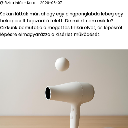
Fizika infók - Kata
2026-06-07
Sokan látták már, ahogy egy pingponglabda lebeg egy
bekapcsolt hajszárító felett. De miért nem esik le?
Cikkünk bemutatja a mögöttes fizikai elvet, és lépésről
lépésre elmagyarázza a kísérlet működését.