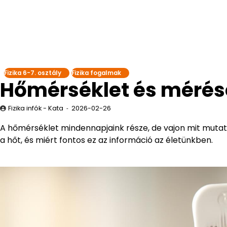
Fizika 6-7. osztály
Fizika fogalmak
Hőmérséklet és mérés
Fizika infók - Kata
2026-02-26
A hőmérséklet mindennapjaink része, de vajon mit muta
a hőt, és miért fontos ez az információ az életünkben.