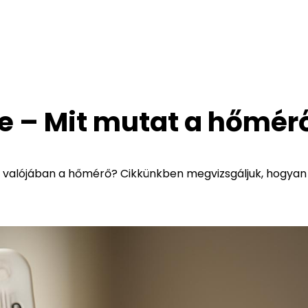
e – Mit mutat a hőmér
t valójában a hőmérő? Cikkünkben megvizsgáljuk, hogyan