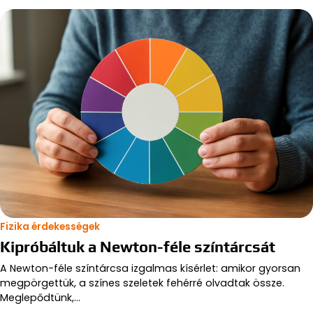
Fizika érdekességek
Kipróbáltuk a Newton-féle színtárcsát
A Newton-féle színtárcsa izgalmas kísérlet: amikor gyorsan
megpörgettük, a színes szeletek fehérré olvadtak össze.
Meglepődtünk,…