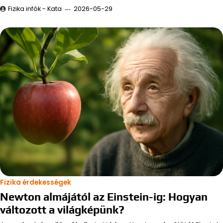
Fizika infók - Kata
2026-05-29
Fizika érdekességek
Newton almájától az Einstein-ig: Hogyan
változott a világképünk?