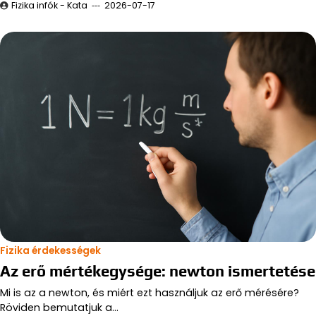
Fizika infók - Kata
2026-07-17
Fizika érdekességek
Az erő mértékegysége: newton ismertetése
Mi is az a newton, és miért ezt használjuk az erő mérésére?
Röviden bemutatjuk a…