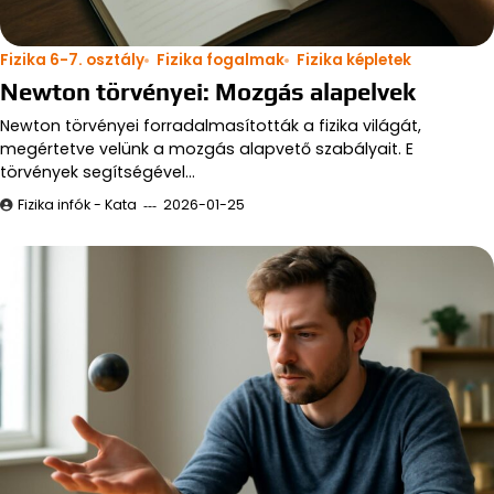
Fizika 6-7. osztály
Fizika fogalmak
Fizika képletek
Newton törvényei: Mozgás alapelvek
Newton törvényei forradalmasították a fizika világát,
megértetve velünk a mozgás alapvető szabályait. E
törvények segítségével…
Fizika infók - Kata
2026-01-25