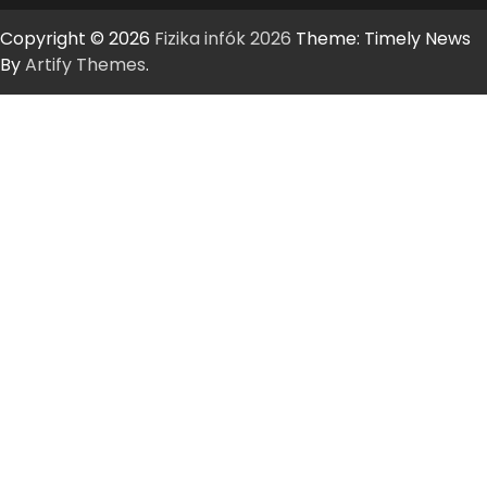
Copyright © 2026
Fizika infók 2026
Theme: Timely News
By
Artify Themes
.