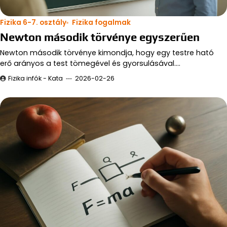
Fizika 6-7. osztály
Fizika fogalmak
Newton második törvénye egyszerűen
Newton második törvénye kimondja, hogy egy testre ható
erő arányos a test tömegével és gyorsulásával.…
Fizika infók - Kata
2026-02-26