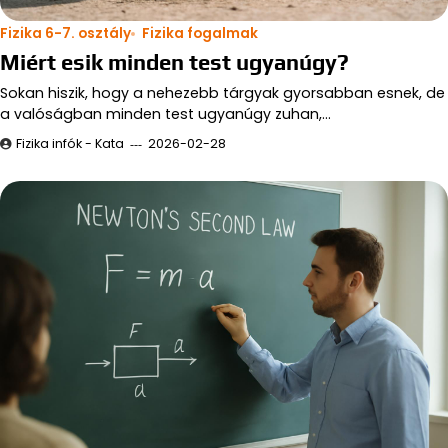
Fizika 6-7. osztály
Fizika fogalmak
Miért esik minden test ugyanúgy?
Sokan hiszik, hogy a nehezebb tárgyak gyorsabban esnek, de
a valóságban minden test ugyanúgy zuhan,…
Fizika infók - Kata
2026-02-28