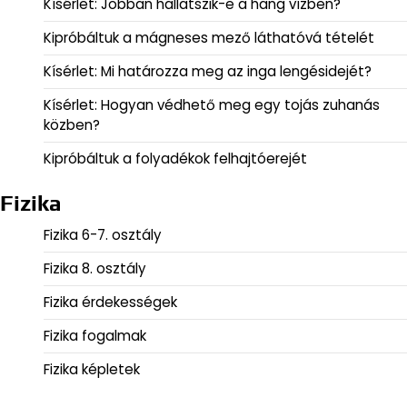
Kísérlet: Jobban hallatszik-e a hang vízben?
Kipróbáltuk a mágneses mező láthatóvá tételét
Kísérlet: Mi határozza meg az inga lengésidejét?
Kísérlet: Hogyan védhető meg egy tojás zuhanás
közben?
Kipróbáltuk a folyadékok felhajtóerejét
Fizika
Fizika 6-7. osztály
Fizika 8. osztály
Fizika érdekességek
Fizika fogalmak
Fizika képletek