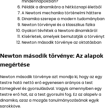
mindennapokban?
Példák a dinamikára a hétköznapi életből
A Newtoni mechanika történelmi háttere
Dinamika szerepe a modern tudományban
Newton törvényei és a klasszikus fizika
Gyakori tévhitek a Newtoni dinamikáról
Kísérletek, amelyek bemutatják a törvényt
Newton második törvénye az oktatásban
Newton második törvénye: Az alapok
megértése
Newton második törvénye azt mondja ki, hogy az egy
testre ható nettó erő egyenesen arányos a test
tömegével és gyorsulásával. Vagyis amennyiben egy
testre erő hat, az a test gyorsulni fog. Ez az alapelv a
dinamika, azaz a mozgás tanulmányozásának egyik
sarokköve.