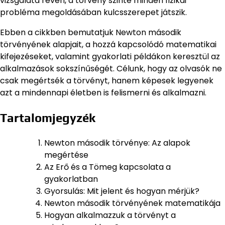
vizsgálata révén, a törvény szinte minden fizikai
probléma megoldásában kulcsszerepet játszik.
Ebben a cikkben bemutatjuk Newton második
törvényének alapjait, a hozzá kapcsolódó matematikai
kifejezéseket, valamint gyakorlati példákon keresztül az
alkalmazások sokszínűségét. Célunk, hogy az olvasók ne
csak megértsék a törvényt, hanem képesek legyenek
azt a mindennapi életben is felismerni és alkalmazni.
Tartalomjegyzék
Newton második törvénye: Az alapok
megértése
Az Erő és a Tömeg kapcsolata a
gyakorlatban
Gyorsulás: Mit jelent és hogyan mérjük?
Newton második törvényének matematikája
Hogyan alkalmazzuk a törvényt a