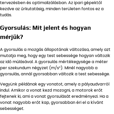
tervezésben és optimalizálásban. Az ipari gépektől
kezdve az űrkutatásig, minden területen fontos ez a
tudás.
Gyorsulás: Mit jelent és hogyan
mérjük?
A gyorsulás a mozgás állapotának változása, amely azt
mutatja meg, hogy egy test sebessége hogyan változik
az idő múlásával. A gyorsulás mértékegysége a méter
per szekundum négyzet (m/s²). Minél nagyobb a
gyorsulás, annál gyorsabban változik a test sebessége.
Vegyünk példának egy vonatot, amely a pályaudvarról
indul. Amikor a vonat kezd mozogni, a motorok erőt
fejtenek ki, ami a vonat gyorsulását eredményezi. Ha a
vonat nagyobb erőt kap, gyorsabban éri el a kívánt
sebességet.