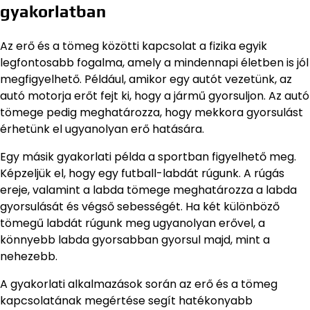
gyakorlatban
Az erő és a tömeg közötti kapcsolat a fizika egyik
legfontosabb fogalma, amely a mindennapi életben is jól
megfigyelhető. Például, amikor egy autót vezetünk, az
autó motorja erőt fejt ki, hogy a jármű gyorsuljon. Az autó
tömege pedig meghatározza, hogy mekkora gyorsulást
érhetünk el ugyanolyan erő hatására.
Egy másik gyakorlati példa a sportban figyelhető meg.
Képzeljük el, hogy egy futball-labdát rúgunk. A rúgás
ereje, valamint a labda tömege meghatározza a labda
gyorsulását és végső sebességét. Ha két különböző
tömegű labdát rúgunk meg ugyanolyan erővel, a
könnyebb labda gyorsabban gyorsul majd, mint a
nehezebb.
A gyakorlati alkalmazások során az erő és a tömeg
kapcsolatának megértése segít hatékonyabb