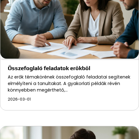
Összefoglaló feladatok erőkből
Az erők témakörének összefoglaló feladatai segítenek
elmélyíteni a tanultakat. A gyakorlati példák révén
könnyebben megérthető,…
2026-03-01