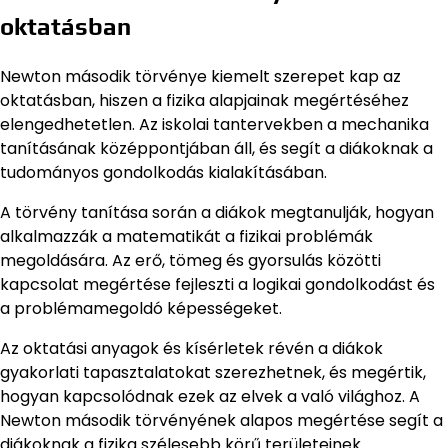
oktatásban
Newton második törvénye kiemelt szerepet kap az
oktatásban, hiszen a fizika alapjainak megértéséhez
elengedhetetlen. Az iskolai tantervekben a mechanika
tanításának középpontjában áll, és segít a diákoknak a
tudományos gondolkodás kialakításában.
A törvény tanítása során a diákok megtanulják, hogyan
alkalmazzák a matematikát a fizikai problémák
megoldására. Az erő, tömeg és gyorsulás közötti
kapcsolat megértése fejleszti a logikai gondolkodást és
a problémamegoldó képességeket.
Az oktatási anyagok és kísérletek révén a diákok
gyakorlati tapasztalatokat szerezhetnek, és megértik,
hogyan kapcsolódnak ezek az elvek a való világhoz. A
Newton második törvényének alapos megértése segít a
diákoknak a fizika szélesebb körű területeinek