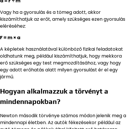
a = F ÷ m
Vagy ha a gyorsulás és a tömeg adott, akkor
kiszámíthatjuk az erőt, amely szükséges ezen gyorsulás
eléréséhez:
F = m × a
A képletek használatával különböző fizikai feladatokat
oldhatunk meg, például kiszámíthatjuk, hogy mekkora
erő szükséges egy test megmozdításához, vagy hogy
egy adott erőhatás alatt milyen gyorsulást ér el egy
jármű.
Hogyan alkalmazzuk a törvényt a
mindennapokban?
Newton második törvénye számos módon jelenik meg a
mindennapi életben. Az autók fékezésekor például az