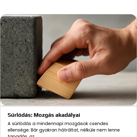
Súrlódás: Mozgás akadályai
A súrlódás a mindennapi mozgások csendes
ellensége. Bár gyakran hátráltat, nélküle nem lenne
tapadás, az…