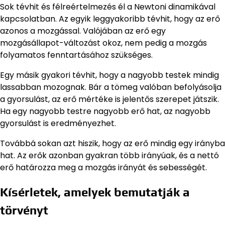
Sok tévhit és félreértelmezés él a Newtoni dinamikával
kapcsolatban. Az egyik leggyakoribb tévhit, hogy az erő
azonos a mozgással. Valójában az erő egy
mozgásállapot-változást okoz, nem pedig a mozgás
folyamatos fenntartásához szükséges.
Egy másik gyakori tévhit, hogy a nagyobb testek mindig
lassabban mozognak. Bár a tömeg valóban befolyásolja
a gyorsulást, az erő mértéke is jelentős szerepet játszik.
Ha egy nagyobb testre nagyobb erő hat, az nagyobb
gyorsulást is eredményezhet.
Továbbá sokan azt hiszik, hogy az erő mindig egy irányba
hat. Az erők azonban gyakran több irányúak, és a nettó
erő határozza meg a mozgás irányát és sebességét.
Kísérletek, amelyek bemutatják a
törvényt