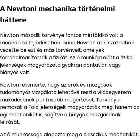
A Newtoni mechanika történelmi
háttere
Newton második törvénye fontos mérföldkő volt a
mechanika fejlődésében. Isaac Newton a 17. században
vezette be ezt és más törvényeit, amelyek
forradalmasították a fizikát. Az ő munkája előtt a fizikai
jelenségek magyarázata gyakran pontatlan vagy
hiányos volt.
Newton felismerte, hogy az erők és mozgások
tudományos vizsgálata lehetővé teszi a világegyetem
működésének pontosabb megértését. Törvényei
nemcsak a Föld jelenségeit magyarázták meg, hanem az
égi mechanikát is, segítve a bolygók mozgásának
leírását.
Az ő munkássága alapozta meg a klasszikus mechanikát,