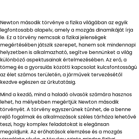
Newton második törvénye a fizika világában az egyik
legfontosabb alapelv, amely a mozgás dinamikáját írja
le. Ez a törvény nemcsak a fizikai jelenségek
megértésében játszik szerepet, hanem sok mindennapi
helyzetben is alkalmazható, segítve bennünket a világ
különböző aspektusainak értelmezésében. Az erő, a
tömeg és a gyorsulás közötti kapcsolat kulcsfontosságú
az élet számos területén, a járművek tervezésétől
kezdve egészen az űrkutatásig.
Mind a kezdő, mind a haladó olvasók számára hasznos
lehet, ha mélyebben megértjük Newton második
törvényét. A törvény egyszerűnek tűnhet, de a benne
rejlő fogalmak és alkalmazások széles tárháza lehetővé
teszi, hogy komplex feladatokat is elegánsan
megoldjunk. Az erőhatások elemzése és a mozgás