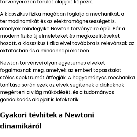
törvényei ezen terület alapjait képezik.
A klasszikus fizika magában foglalja a mechanikát, a
termodinamikát és az elektromágnesességet is,
amelyek mindegyike Newton törvényeire épül. Bár a
modern fizika új elméleteket és megközelítéseket
hozott, a klasszikus fizika elvei továbbra is relevánsak az
oktatásban és a mindennapi életben.
Newton törvényei olyan egyetemes elveket
fogalmaznak meg, amelyek az emberi tapasztalat
széles spektrumát átfogják. A hagyományos mechanika
tanítása során ezek az elvek segítenek a diákoknak
megérteni a világ működését, és a tudományos
gondolkodás alapjait is lefektetik.
Gyakori tévhitek a Newtoni
dinamikáról