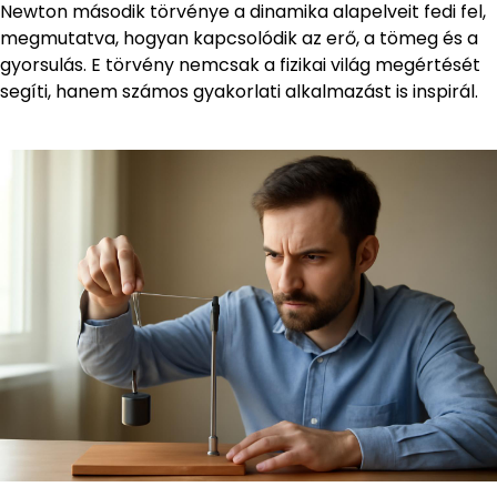
Newton második törvénye a dinamika alapelveit fedi fel,
megmutatva, hogyan kapcsolódik az erő, a tömeg és a
gyorsulás. E törvény nemcsak a fizikai világ megértését
segíti, hanem számos gyakorlati alkalmazást is inspirál.