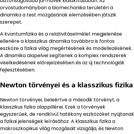
biztonságosabb járművek kialakításában. Az
orvostudományban a biomechanika területén a
dinamika a test mozgásának elemzésében játszik
szerepet.
A kvantumfizika és a relativitáselmélet megjelenése
ellenére a klasszikus dinamika továbbra is fontos
eszköze a fizikai világ megértésének és modellezésének.
A dinamika alapelvei segítenek a komplex rendszerek
viselkedésének előrejelzésében és az új technológiák
fejlesztésében.
Newton törvényei és a klasszikus fizika
Newton törvényei, beleértve a második törvényt, a
klasszikus fizika alappillérei. Ezek a törvények
egyszerűek, de rendkívül hatékony eszközöket nyújtanak
a fizikai jelenségek leírásához. A klasszikus fizika a
makroszkopikus világ mozgásait vizsgálja, és Newton