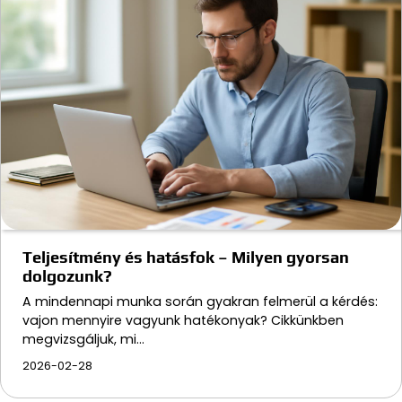
Teljesítmény és hatásfok – Milyen gyorsan
dolgozunk?
A mindennapi munka során gyakran felmerül a kérdés:
vajon mennyire vagyunk hatékonyak? Cikkünkben
megvizsgáljuk, mi…
2026-02-28