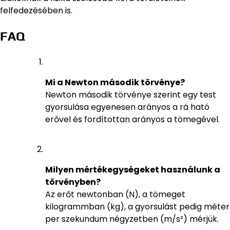
felfedezésében is.
FAQ
Mi a Newton második törvénye?
Newton második törvénye szerint egy test
gyorsulása egyenesen arányos a rá ható
erővel és fordítottan arányos a tömegével.
Milyen mértékegységeket használunk a
törvényben?
Az erőt newtonban (N), a tömeget
kilogrammban (kg), a gyorsulást pedig méter
per szekundum négyzetben (m/s²) mérjük.