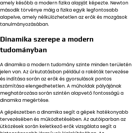
amely később a modern fizika alapját képezte. Newton
második törvénye máig a fizika egyik legfontosabb
alapelve, amely nélkülözhetetlen az erők és mozgások
tanulmányozásában.
Dinamika szerepe a modern
tudományban
A dinamika a modern tudomány szinte minden területén
jelen van. Az űrkutatásban például a rakéták tervezése
és indítása során az erők és gyorsulások pontos
számítása elengedhetetlen. A műholdak pályájának
meghatározása során szintén alapvető fontosságú a
dinamika megértése.
A gépészetben a dinamika segít a gépek hatékonyabb
tervezésében és működtetésében. Az autóiparban az
ütközések során keletkező erők vizsgálata segít a