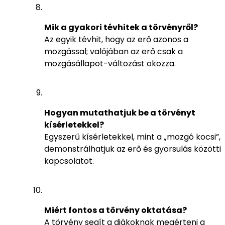
Mik a gyakori tévhitek a törvényről?
Az egyik tévhit, hogy az erő azonos a
mozgással; valójában az erő csak a
mozgásállapot-változást okozza.
Hogyan mutathatjuk be a törvényt
kísérletekkel?
Egyszerű kísérletekkel, mint a „mozgó kocsi”,
demonstrálhatjuk az erő és gyorsulás közötti
kapcsolatot.
Miért fontos a törvény oktatása?
A törvény segít a diákoknak megérteni a