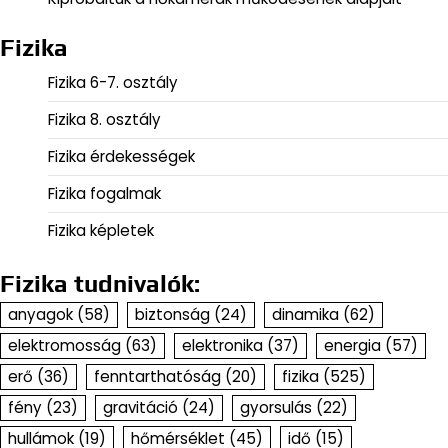
Fizika
Fizika 6-7. osztály
Fizika 8. osztály
Fizika érdekességek
Fizika fogalmak
Fizika képletek
Fizika tudnivalók:
anyagok
(58)
biztonság
(24)
dinamika
(62)
elektromosság
(63)
elektronika
(37)
energia
(57)
erő
(36)
fenntarthatóság
(20)
fizika
(525)
fény
(23)
gravitáció
(24)
gyorsulás
(22)
hullámok
(19)
hőmérséklet
(45)
idő
(15)