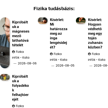
Fizika tudásbázis:
Kísérlet:
Kísérlet:
Kipróbált
Mi
Hogyan
uk a
határozza
védhető
mágneses
meg az
meg egy
mező
inga
tojás
láthatóvá
lengésidej
zuhanás
tételét
ét?
közben?
Fizika
Fizika
Fizika
infók - Kata
infók - Kata
infók - Kata
2026-08-06
2026-08-05
2026-08
Kipróbált
uk a
folyadéko
k
felhajtóer
ejét
Fizika