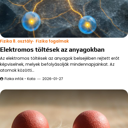
Fizika 8. osztály
Fizika fogalmak
Elektromos töltések az anyagokban
Az elektromos töltések az anyagok belsejében rejtett erőt
képviselnek, melyek befolyásolják mindennapjainkat. Az
atomok közötti…
Fizika infók - Kata
2026-01-27