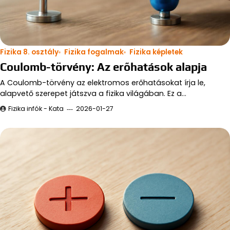
Fizika 8. osztály
Fizika fogalmak
Fizika képletek
Coulomb-törvény: Az erőhatások alapja
A Coulomb-törvény az elektromos erőhatásokat írja le,
alapvető szerepet játszva a fizika világában. Ez a…
Fizika infók - Kata
2026-01-27