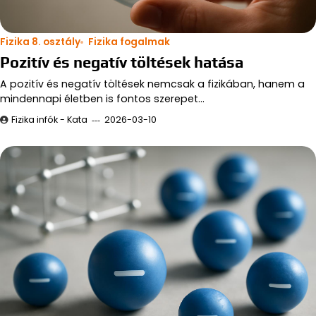
Fizika 8. osztály
Fizika fogalmak
Pozitív és negatív töltések hatása
A pozitív és negatív töltések nemcsak a fizikában, hanem a
mindennapi életben is fontos szerepet…
Fizika infók - Kata
2026-03-10