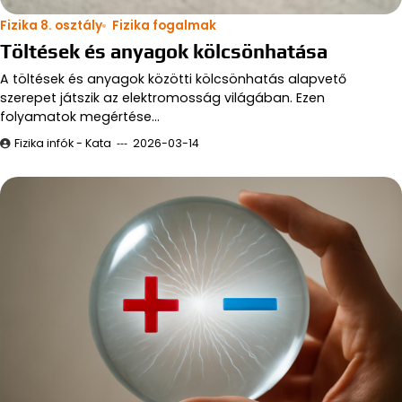
Fizika 8. osztály
Fizika fogalmak
Töltések és anyagok kölcsönhatása
A töltések és anyagok közötti kölcsönhatás alapvető
szerepet játszik az elektromosság világában. Ezen
folyamatok megértése…
Fizika infók - Kata
2026-03-14