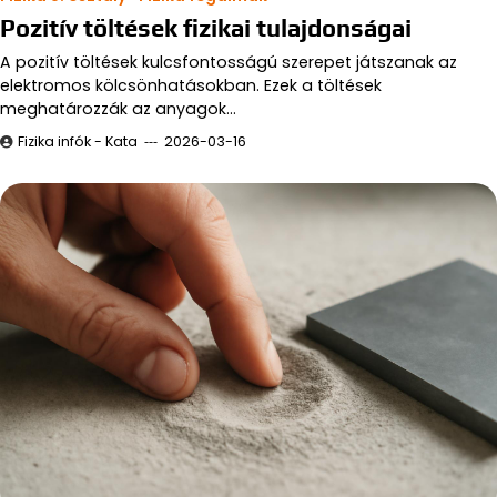
Pozitív töltések fizikai tulajdonságai
A pozitív töltések kulcsfontosságú szerepet játszanak az
elektromos kölcsönhatásokban. Ezek a töltések
meghatározzák az anyagok…
Fizika infók - Kata
2026-03-16