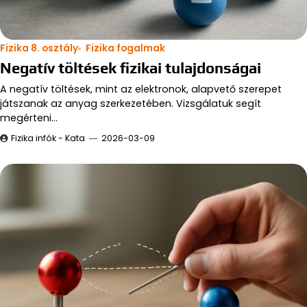
Fizika 8. osztály
Fizika fogalmak
Negatív töltések fizikai tulajdonságai
A negatív töltések, mint az elektronok, alapvető szerepet
játszanak az anyag szerkezetében. Vizsgálatuk segít
megérteni…
Fizika infók - Kata
2026-03-09