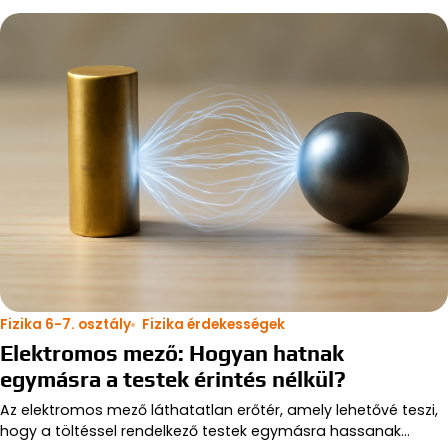
Fizika 6-7. osztály
Fizika érdekességek
Elektromos mező: Hogyan hatnak
egymásra a testek érintés nélkül?
Az elektromos mező láthatatlan erőtér, amely lehetővé teszi,
hogy a töltéssel rendelkező testek egymásra hassanak…