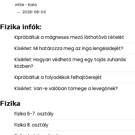
infók - Kata
2026-08-03
Fizika infók:
Kipróbáltuk a mágneses mező láthatóvá tételét
Kísérlet: Mi határozza meg az inga lengésidejét?
Kísérlet: Hogyan védhető meg egy tojás zuhanás
közben?
Kipróbáltuk a folyadékok felhajtóerejét
Kísérlet: Van-e valóban tömege a levegőnek?
Fizika
Fizika 6-7. osztály
Fizika 8. osztály