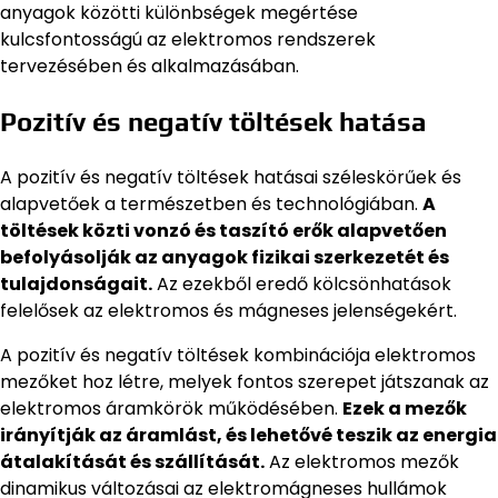
anyagok közötti különbségek megértése
kulcsfontosságú az elektromos rendszerek
tervezésében és alkalmazásában.
Pozitív és negatív töltések hatása
A pozitív és negatív töltések hatásai széleskörűek és
alapvetőek a természetben és technológiában.
A
töltések közti vonzó és taszító erők alapvetően
befolyásolják az anyagok fizikai szerkezetét és
tulajdonságait.
Az ezekből eredő kölcsönhatások
felelősek az elektromos és mágneses jelenségekért.
A pozitív és negatív töltések kombinációja elektromos
mezőket hoz létre, melyek fontos szerepet játszanak az
elektromos áramkörök működésében.
Ezek a mezők
irányítják az áramlást, és lehetővé teszik az energia
átalakítását és szállítását.
Az elektromos mezők
dinamikus változásai az elektromágneses hullámok