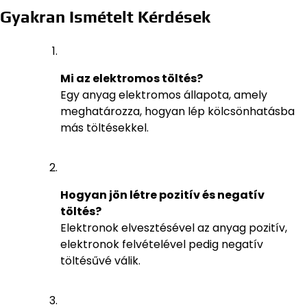
Gyakran Ismételt Kérdések
Mi az elektromos töltés?
Egy anyag elektromos állapota, amely
meghatározza, hogyan lép kölcsönhatásba
más töltésekkel.
Hogyan jön létre pozitív és negatív
töltés?
Elektronok elvesztésével az anyag pozitív,
elektronok felvételével pedig negatív
töltésűvé válik.