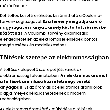
működéséhez.
Két töltés közötti erőhatás kiszámítható a Coulomb-
törvény segítségével.
Ez a törvény megadja az erő
nagyságát és irányát, amely két töltött részecske
között hat.
A Coulomb-törvény alkalmazása
elengedhetetlen az elektromos jelenségek pontos
megértéséhez és modellezéséhez.
Töltések szerepe az elektromosságban
A töltések alapvető szerepet játszanak az
elektromosság folyamataiban.
Az elektromos áramot
a töltések áramlása hozza létre egy vezető
anyagban.
Ez az áramlás az elektromos áramkörök
alapja, melyek nélkülözhetetlenek a modern
technológiában.
Az elektromos áramkörök működése a töltések