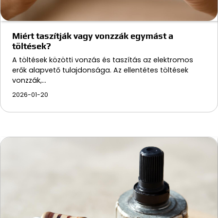
Miért taszítják vagy vonzzák egymást a
töltések?
A töltések közötti vonzás és taszítás az elektromos
erők alapvető tulajdonsága. Az ellentétes töltések
vonzzák,…
2026-01-20