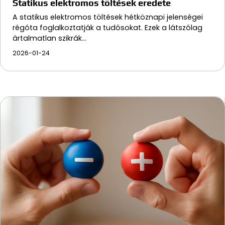
Statikus elektromos töltések eredete
A statikus elektromos töltések hétköznapi jelenségei
régóta foglalkoztatják a tudósokat. Ezek a látszólag
ártalmatlan szikrák…
2026-01-24