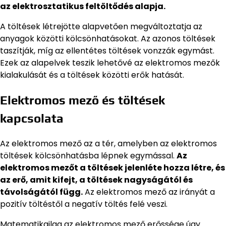
az elektrosztatikus feltöltődés alapja.
A töltések létrejötte alapvetően megváltoztatja az
anyagok közötti kölcsönhatásokat. Az azonos töltések
taszítják, míg az ellentétes töltések vonzzák egymást.
Ezek az alapelvek teszik lehetővé az elektromos mezők
kialakulását és a töltések közötti erők hatását.
Elektromos mező és töltések
kapcsolata
Az elektromos mező az a tér, amelyben az elektromos
töltések kölcsönhatásba lépnek egymással.
Az
elektromos mezőt a töltések jelenléte hozza létre, és
az erő, amit kifejt, a töltések nagyságától és
távolságától függ.
Az elektromos mező az irányát a
pozitív töltéstől a negatív töltés felé veszi.
Matematikailag az elektromos mező erőssége úgy