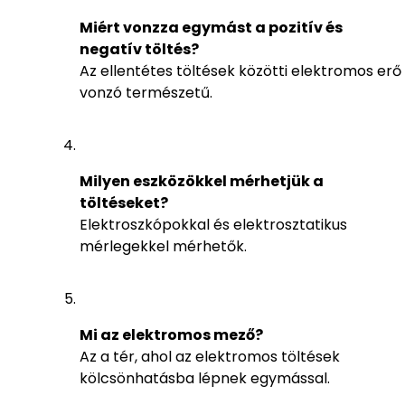
Miért vonzza egymást a pozitív és
negatív töltés?
Az ellentétes töltések közötti elektromos erő
vonzó természetű.
Milyen eszközökkel mérhetjük a
töltéseket?
Elektroszkópokkal és elektrosztatikus
mérlegekkel mérhetők.
Mi az elektromos mező?
Az a tér, ahol az elektromos töltések
kölcsönhatásba lépnek egymással.