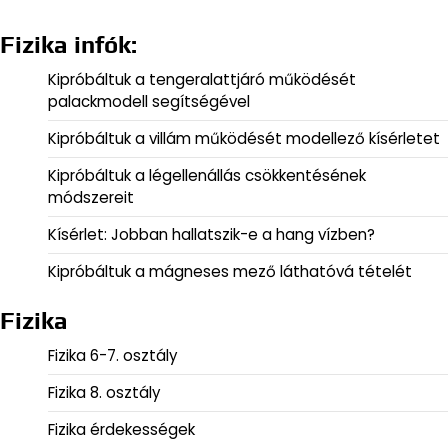
Fizika infók:
Kipróbáltuk a tengeralattjáró működését
palackmodell segítségével
Kipróbáltuk a villám működését modellező kísérletet
Kipróbáltuk a légellenállás csökkentésének
módszereit
Kísérlet: Jobban hallatszik-e a hang vízben?
Kipróbáltuk a mágneses mező láthatóvá tételét
Fizika
Fizika 6-7. osztály
Fizika 8. osztály
Fizika érdekességek