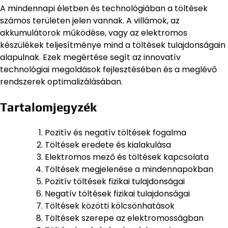
A mindennapi életben és technológiában a töltések
számos területen jelen vannak. A villámok, az
akkumulátorok működése, vagy az elektromos
készülékek teljesítménye mind a töltések tulajdonságain
alapulnak. Ezek megértése segít az innovatív
technológiai megoldások fejlesztésében és a meglévő
rendszerek optimalizálásában.
Tartalomjegyzék
Pozitív és negatív töltések fogalma
Töltések eredete és kialakulása
Elektromos mező és töltések kapcsolata
Töltések megjelenése a mindennapokban
Pozitív töltések fizikai tulajdonságai
Negatív töltések fizikai tulajdonságai
Töltések közötti kölcsönhatások
Töltések szerepe az elektromosságban