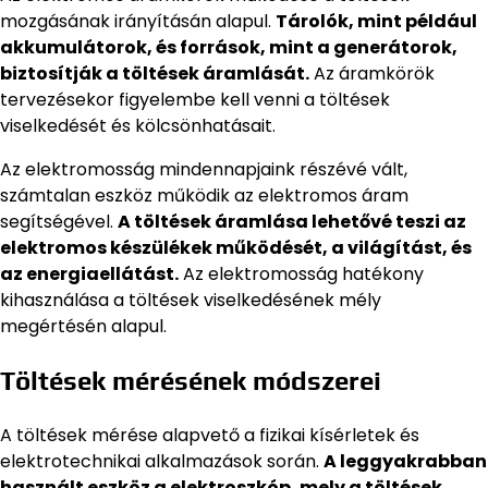
mozgásának irányításán alapul.
Tárolók, mint például
akkumulátorok, és források, mint a generátorok,
biztosítják a töltések áramlását.
Az áramkörök
tervezésekor figyelembe kell venni a töltések
viselkedését és kölcsönhatásait.
Az elektromosság mindennapjaink részévé vált,
számtalan eszköz működik az elektromos áram
segítségével.
A töltések áramlása lehetővé teszi az
elektromos készülékek működését, a világítást, és
az energiaellátást.
Az elektromosság hatékony
kihasználása a töltések viselkedésének mély
megértésén alapul.
Töltések mérésének módszerei
A töltések mérése alapvető a fizikai kísérletek és
elektrotechnikai alkalmazások során.
A leggyakrabban
használt eszköz a elektroszkóp, mely a töltések