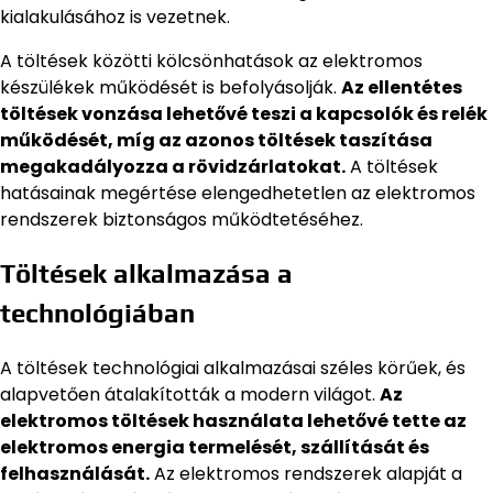
kialakulásához is vezetnek.
A töltések közötti kölcsönhatások az elektromos
készülékek működését is befolyásolják.
Az ellentétes
töltések vonzása lehetővé teszi a kapcsolók és relék
működését, míg az azonos töltések taszítása
megakadályozza a rövidzárlatokat.
A töltések
hatásainak megértése elengedhetetlen az elektromos
rendszerek biztonságos működtetéséhez.
Töltések alkalmazása a
technológiában
A töltések technológiai alkalmazásai széles körűek, és
alapvetően átalakították a modern világot.
Az
elektromos töltések használata lehetővé tette az
elektromos energia termelését, szállítását és
felhasználását.
Az elektromos rendszerek alapját a