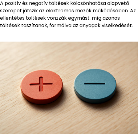
A pozitív és negatív töltések kölcsönhatása alapvető
szerepet játszik az elektromos mezők működésében. Az
ellentétes töltések vonzzák egymást, míg azonos
töltések taszítanak, formálva az anyagok viselkedését.