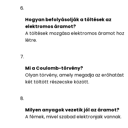
Hogyan befolyásolják a töltések az
elektromos áramot?
A töltések mozgása elektromos áramot hoz
létre.
Mi a Coulomb-törvény?
Olyan törvény, amely megadja az erőhatást
két töltött részecske között.
Milyen anyagok vezetik jól az áramot?
A fémek, mivel szabad elektronjaik vannak.