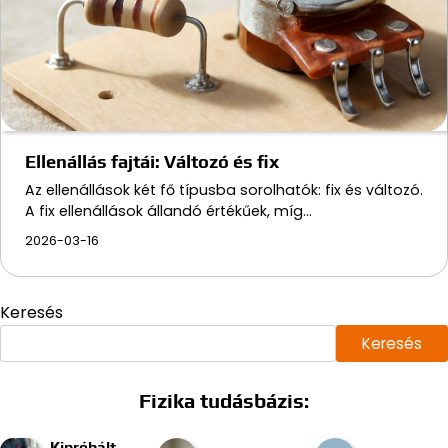
Ellenállás fajtái: Változó és fix
Az ellenállások két fő típusba sorolhatók: fix és változó.
A fix ellenállások állandó értékűek, míg…
2026-03-16
Keresés
Keresés
Fizika tudásbázis:
Kipróbált