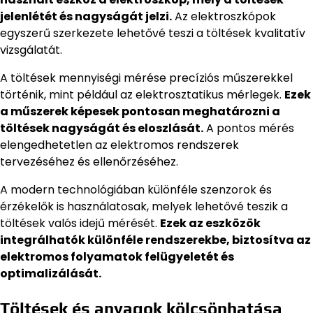
jelenlétét és nagyságát jelzi.
Az elektroszkópok
egyszerű szerkezete lehetővé teszi a töltések kvalitatív
vizsgálatát.
A töltések mennyiségi mérése precíziós műszerekkel
történik, mint például az elektrosztatikus mérlegek.
Ezek
a műszerek képesek pontosan meghatározni a
töltések nagyságát és eloszlását.
A pontos mérés
elengedhetetlen az elektromos rendszerek
tervezéséhez és ellenőrzéséhez.
A modern technológiában különféle szenzorok és
érzékelők is használatosak, melyek lehetővé teszik a
töltések valós idejű mérését.
Ezek az eszközök
integrálhatók különféle rendszerekbe, biztosítva az
elektromos folyamatok felügyeletét és
optimalizálását.
Töltések és anyagok kölcsönhatása