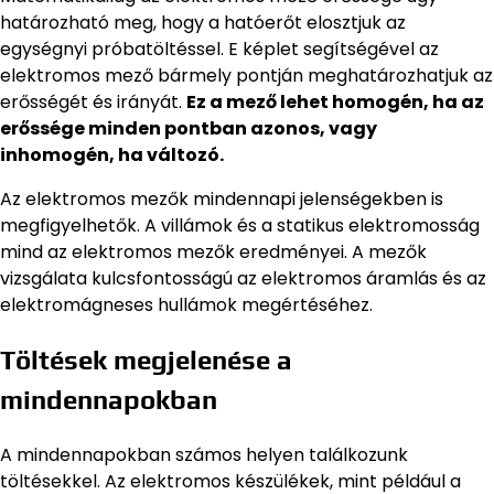
határozható meg, hogy a hatóerőt elosztjuk az
egységnyi próbatöltéssel. E képlet segítségével az
elektromos mező bármely pontján meghatározhatjuk az
erősségét és irányát.
Ez a mező lehet homogén, ha az
erőssége minden pontban azonos, vagy
inhomogén, ha változó.
Az elektromos mezők mindennapi jelenségekben is
megfigyelhetők. A villámok és a statikus elektromosság
mind az elektromos mezők eredményei. A mezők
vizsgálata kulcsfontosságú az elektromos áramlás és az
elektromágneses hullámok megértéséhez.
Töltések megjelenése a
mindennapokban
A mindennapokban számos helyen találkozunk
töltésekkel. Az elektromos készülékek, mint például a