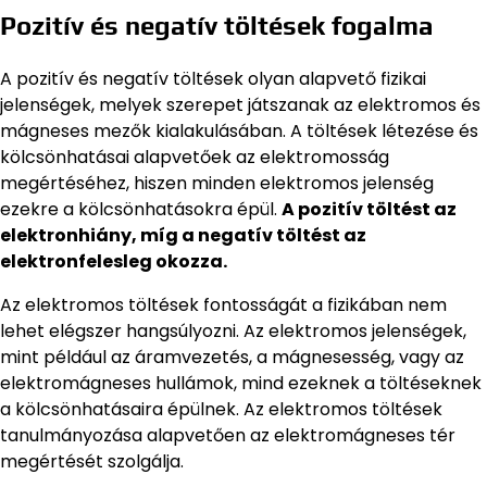
Pozitív és negatív töltések fogalma
A pozitív és negatív töltések olyan alapvető fizikai
jelenségek, melyek szerepet játszanak az elektromos és
mágneses mezők kialakulásában. A töltések létezése és
kölcsönhatásai alapvetőek az elektromosság
megértéséhez, hiszen minden elektromos jelenség
ezekre a kölcsönhatásokra épül.
A pozitív töltést az
elektronhiány, míg a negatív töltést az
elektronfelesleg okozza.
Az elektromos töltések fontosságát a fizikában nem
lehet elégszer hangsúlyozni. Az elektromos jelenségek,
mint például az áramvezetés, a mágnesesség, vagy az
elektromágneses hullámok, mind ezeknek a töltéseknek
a kölcsönhatásaira épülnek. Az elektromos töltések
tanulmányozása alapvetően az elektromágneses tér
megértését szolgálja.