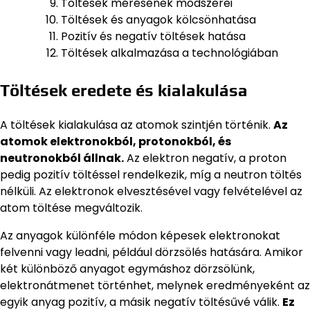
Töltések mérésének módszerei
Töltések és anyagok kölcsönhatása
Pozitív és negatív töltések hatása
Töltések alkalmazása a technológiában
Töltések eredete és kialakulása
A töltések kialakulása az atomok szintjén történik.
Az
atomok elektronokból, protonokból, és
neutronokból állnak.
Az elektron negatív, a proton
pedig pozitív töltéssel rendelkezik, míg a neutron töltés
nélküli. Az elektronok elvesztésével vagy felvételével az
atom töltése megváltozik.
Az anyagok különféle módon képesek elektronokat
felvenni vagy leadni, például dörzsölés hatására. Amikor
két különböző anyagot egymáshoz dörzsölünk,
elektronátmenet történhet, melynek eredményeként az
egyik anyag pozitív, a másik negatív töltésűvé válik.
Ez