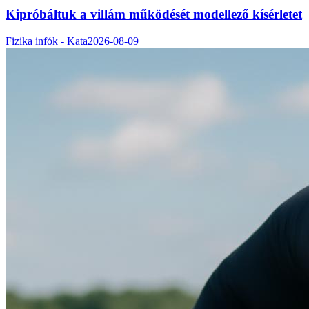
Kipróbáltuk a villám működését modellező kísérletet
Fizika infók - Kata
2026-08-09