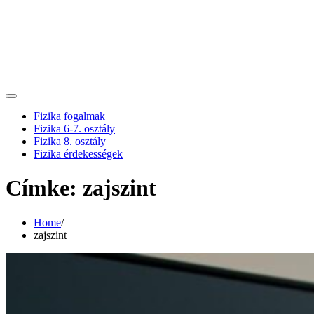
Fizika fogalmak
Fizika 6-7. osztály
Fizika 8. osztály
Fizika érdekességek
Címke:
zajszint
Home
zajszint