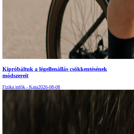
Kipróbáltuk a légellenállás csökkentésének
módszereit
Fizika infók - Kata
2026-08-08