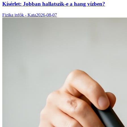
Kísérlet: Jobban hallatszik-e a hang vízben?
Fizika infók - Kata
2026-08-07