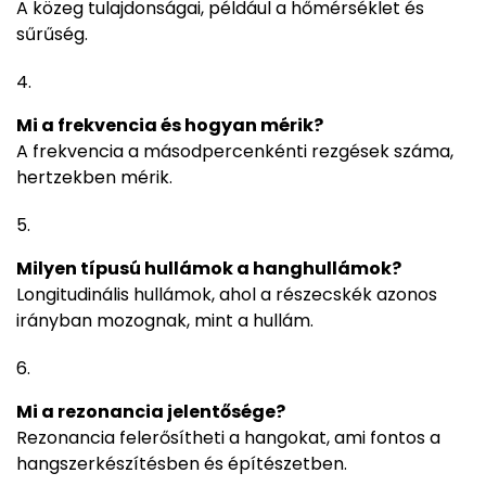
A közeg tulajdonságai, például a hőmérséklet és
sűrűség.
Mi a frekvencia és hogyan mérik?
A frekvencia a másodpercenkénti rezgések száma,
hertzekben mérik.
Milyen típusú hullámok a hanghullámok?
Longitudinális hullámok, ahol a részecskék azonos
irányban mozognak, mint a hullám.
Mi a rezonancia jelentősége?
Rezonancia felerősítheti a hangokat, ami fontos a
hangszerkészítésben és építészetben.