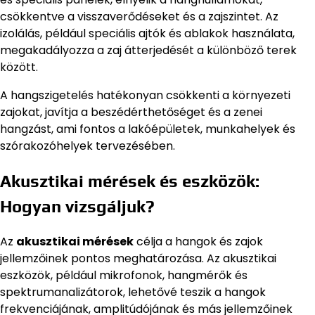
csökkentve a visszaverődéseket és a zajszintet. Az
izolálás, például speciális ajtók és ablakok használata,
megakadályozza a zaj átterjedését a különböző terek
között.
A hangszigetelés hatékonyan csökkenti a környezeti
zajokat, javítja a beszédérthetőséget és a zenei
hangzást, ami fontos a lakóépületek, munkahelyek és
szórakozóhelyek tervezésében.
Akusztikai mérések és eszközök:
Hogyan vizsgáljuk?
Az
akusztikai mérések
célja a hangok és zajok
jellemzőinek pontos meghatározása. Az akusztikai
eszközök, például mikrofonok, hangmérők és
spektrumanalizátorok, lehetővé teszik a hangok
frekvenciájának, amplitúdójának és más jellemzőinek