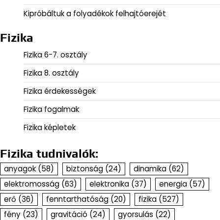
Kipróbáltuk a folyadékok felhajtóerejét
Fizika
Fizika 6-7. osztály
Fizika 8. osztály
Fizika érdekességek
Fizika fogalmak
Fizika képletek
Fizika tudnivalók:
anyagok
(58)
biztonság
(24)
dinamika
(62)
elektromosság
(63)
elektronika
(37)
energia
(57)
erő
(36)
fenntarthatóság
(20)
fizika
(527)
fény
(23)
gravitáció
(24)
gyorsulás
(22)