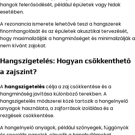
hangok felerősödését, például épületek vagy hidak
esetében.
A rezonancia ismerete lehetővé teszi a hangszerek
finomhangolását és az épületek akusztikai tervezését,
hogy maximalizálják a hangminőséget és minimalizálják a
nem kívánt zajokat.
Hangszigetelés: Hogyan csökkenthető
a zajszint?
A
hangszigetelés
célja a zaj csökkentése és a
hangminőség javítása különböző terekben. A
hangszigetelés módszerei közé tartozik a hangelnyelő
anyagok használata, a zajforrások izolálása és a
rezgések csökkentése.
A hangelnyelő anyagok, például szőnyegek, függönyök
és speciális panelek, elnyelik a hanghullámokat,