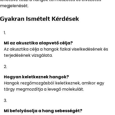
megjelenését.
Gyakran Ismételt Kérdések
Mi az akusztika alapvető célja?
Az akusztika célja a hangok fizikai viselkedésének és
terjedésének vizsgálata.
Hogyan keletkeznek hangok?
Hangok rezgőmozgásból keletkeznek, amikor egy
tárgy megmozdítja a levegő molekuláit.
Mi befolyásolja a hang sebességét?