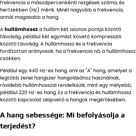
frekvencia a másodpercenkénti rezgések száma, és
hertzekben (Hz) mérik. Minél nagyobb a frekvencia,
annál magasabb a hang.
A
hullámhossz
a hullám két azonos pontja közötti
távolság, például két egymást követő kompresszió
közötti távolság. A hullámhossz és a frekvencia
fordítottan arányosak: ha a frekvencia nő, a hullámhossz
csökken.
Például egy 440 Hz-es hang, ami az "A" hang, amelyet a
legtöbb zenei hangszer hangolásához használnak,
rövidebb hullámhosszal rendelkezik, mint egy mélyebb,
például 220 Hz-es hang. Ez a frekvencia és hullámhossz
közötti kapcsolat alapvető a hangok megértésében.
A hang sebessége: Mi befolyásolja a
terjedést?