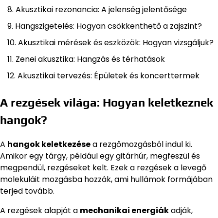
Akusztikai rezonancia: A jelenség jelentősége
Hangszigetelés: Hogyan csökkenthető a zajszint?
Akusztikai mérések és eszközök: Hogyan vizsgáljuk?
Zenei akusztika: Hangzás és térhatások
Akusztikai tervezés: Épületek és koncerttermek
A rezgések világa: Hogyan keletkeznek
hangok?
A
hangok keletkezése
a rezgőmozgásból indul ki.
Amikor egy tárgy, például egy gitárhúr, megfeszül és
megpendül, rezgéseket kelt. Ezek a rezgések a levegő
molekuláit mozgásba hozzák, ami hullámok formájában
terjed tovább.
A rezgések alapját a
mechanikai energiák
adják,