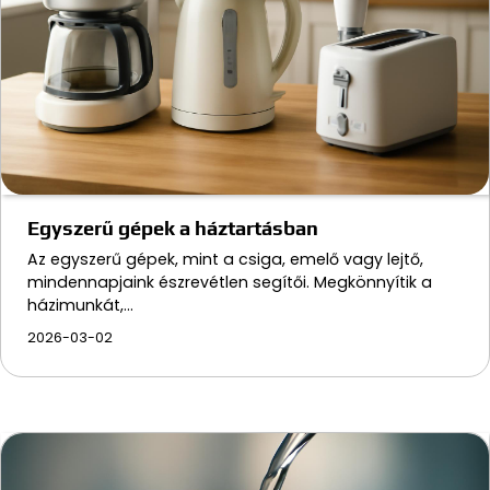
Egyszerű gépek a háztartásban
Az egyszerű gépek, mint a csiga, emelő vagy lejtő,
mindennapjaink észrevétlen segítői. Megkönnyítik a
házimunkát,…
2026-03-02