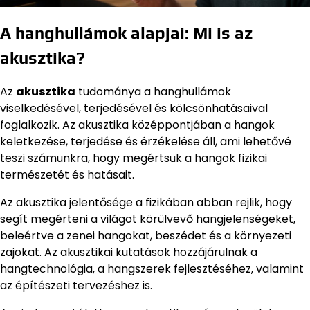
A hanghullámok alapjai: Mi is az
akusztika?
Az
akusztika
tudománya a hanghullámok
viselkedésével, terjedésével és kölcsönhatásaival
foglalkozik. Az akusztika középpontjában a hangok
keletkezése, terjedése és érzékelése áll, ami lehetővé
teszi számunkra, hogy megértsük a hangok fizikai
természetét és hatásait.
Az akusztika jelentősége a fizikában abban rejlik, hogy
segít megérteni a világot körülvevő hangjelenségeket,
beleértve a zenei hangokat, beszédet és a környezeti
zajokat. Az akusztikai kutatások hozzájárulnak a
hangtechnológia, a hangszerek fejlesztéséhez, valamint
az építészeti tervezéshez is.