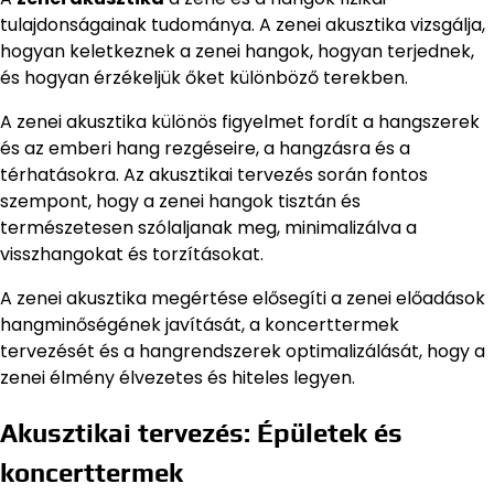
tulajdonságainak tudománya. A zenei akusztika vizsgálja,
hogyan keletkeznek a zenei hangok, hogyan terjednek,
és hogyan érzékeljük őket különböző terekben.
A zenei akusztika különös figyelmet fordít a hangszerek
és az emberi hang rezgéseire, a hangzásra és a
térhatásokra. Az akusztikai tervezés során fontos
szempont, hogy a zenei hangok tisztán és
természetesen szólaljanak meg, minimalizálva a
visszhangokat és torzításokat.
A zenei akusztika megértése elősegíti a zenei előadások
hangminőségének javítását, a koncerttermek
tervezését és a hangrendszerek optimalizálását, hogy a
zenei élmény élvezetes és hiteles legyen.
Akusztikai tervezés: Épületek és
koncerttermek