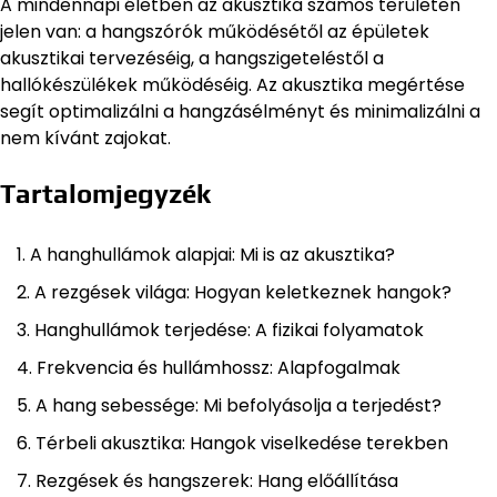
A mindennapi életben az akusztika számos területen
jelen van: a hangszórók működésétől az épületek
akusztikai tervezéséig, a hangszigeteléstől a
hallókészülékek működéséig. Az akusztika megértése
segít optimalizálni a hangzásélményt és minimalizálni a
nem kívánt zajokat.
Tartalomjegyzék
A hanghullámok alapjai: Mi is az akusztika?
A rezgések világa: Hogyan keletkeznek hangok?
Hanghullámok terjedése: A fizikai folyamatok
Frekvencia és hullámhossz: Alapfogalmak
A hang sebessége: Mi befolyásolja a terjedést?
Térbeli akusztika: Hangok viselkedése terekben
Rezgések és hangszerek: Hang előállítása