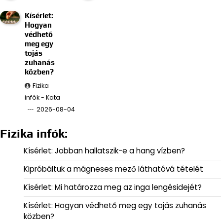
Kísérlet:
Hogyan
védhető
meg egy
tojás
zuhanás
közben?
Fizika
infók - Kata
2026-08-04
Fizika infók:
Kísérlet: Jobban hallatszik-e a hang vízben?
Kipróbáltuk a mágneses mező láthatóvá tételét
Kísérlet: Mi határozza meg az inga lengésidejét?
Kísérlet: Hogyan védhető meg egy tojás zuhanás
közben?