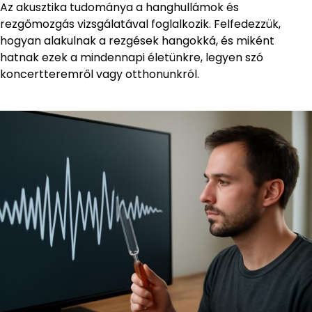
Az akusztika tudománya a hanghullámok és
rezgőmozgás vizsgálatával foglalkozik. Felfedezzük,
hogyan alakulnak a rezgések hangokká, és miként
hatnak ezek a mindennapi életünkre, legyen szó
koncertteremről vagy otthonunkról.