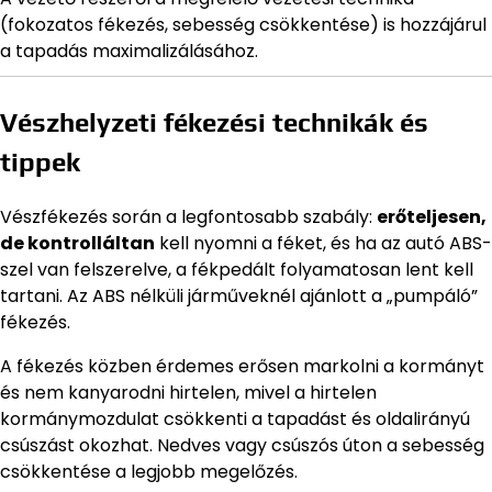
(fokozatos fékezés, sebesség csökkentése) is hozzájárul
a tapadás maximalizálásához.
Vészhelyzeti fékezési technikák és
tippek
Vészfékezés során a legfontosabb szabály:
erőteljesen,
de kontrolláltan
kell nyomni a féket, és ha az autó ABS-
szel van felszerelve, a fékpedált folyamatosan lent kell
tartani. Az ABS nélküli járműveknél ajánlott a „pumpáló”
fékezés.
A fékezés közben érdemes erősen markolni a kormányt
és nem kanyarodni hirtelen, mivel a hirtelen
kormánymozdulat csökkenti a tapadást és oldalirányú
csúszást okozhat. Nedves vagy csúszós úton a sebesség
csökkentése a legjobb megelőzés.