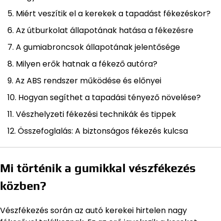
Miért veszítik el a kerekek a tapadást fékezéskor?
Az útburkolat állapotának hatása a fékezésre
A gumiabroncsok állapotának jelentősége
Milyen erők hatnak a fékező autóra?
Az ABS rendszer működése és előnyei
Hogyan segíthet a tapadási tényező növelése?
Vészhelyzeti fékezési technikák és tippek
Összefoglalás: A biztonságos fékezés kulcsa
Mi történik a gumikkal vészfékezés
közben?
Vészfékezés során az autó kerekei hirtelen nagy