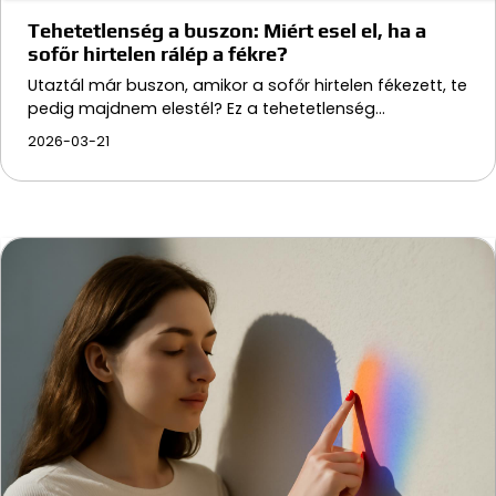
Tehetetlenség a buszon: Miért esel el, ha a
sofőr hirtelen rálép a fékre?
Utaztál már buszon, amikor a sofőr hirtelen fékezett, te
pedig majdnem elestél? Ez a tehetetlenség…
2026-03-21