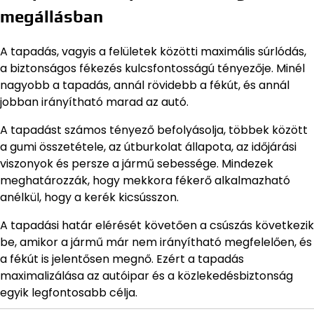
megállásban
A tapadás, vagyis a felületek közötti maximális súrlódás,
a biztonságos fékezés kulcsfontosságú tényezője. Minél
nagyobb a tapadás, annál rövidebb a fékút, és annál
jobban irányítható marad az autó.
A tapadást számos tényező befolyásolja, többek között
a gumi összetétele, az útburkolat állapota, az időjárási
viszonyok és persze a jármű sebessége. Mindezek
meghatározzák, hogy mekkora fékerő alkalmazható
anélkül, hogy a kerék kicsússzon.
A tapadási határ elérését követően a csúszás következik
be, amikor a jármű már nem irányítható megfelelően, és
a fékút is jelentősen megnő. Ezért a tapadás
maximalizálása az autóipar és a közlekedésbiztonság
egyik legfontosabb célja.