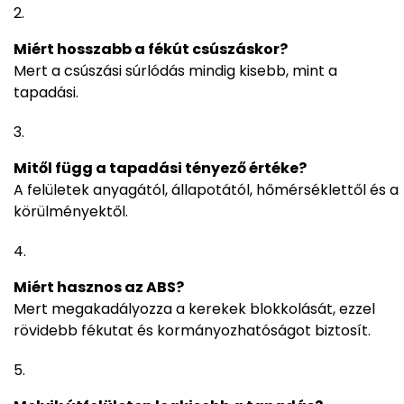
Miért hosszabb a fékút csúszáskor?
Mert a csúszási súrlódás mindig kisebb, mint a
tapadási.
Mitől függ a tapadási tényező értéke?
A felületek anyagától, állapotától, hőmérséklettől és a
körülményektől.
Miért hasznos az ABS?
Mert megakadályozza a kerekek blokkolását, ezzel
rövidebb fékutat és kormányozhatóságot biztosít.