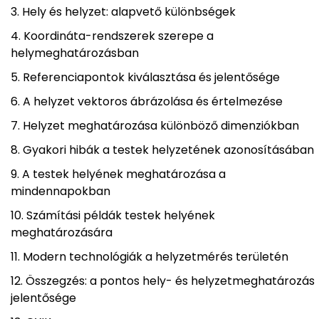
Hely és helyzet: alapvető különbségek
Koordináta-rendszerek szerepe a
helymeghatározásban
Referenciapontok kiválasztása és jelentősége
A helyzet vektoros ábrázolása és értelmezése
Helyzet meghatározása különböző dimenziókban
Gyakori hibák a testek helyzetének azonosításában
A testek helyének meghatározása a
mindennapokban
Számítási példák testek helyének
meghatározására
Modern technológiák a helyzetmérés területén
Összegzés: a pontos hely- és helyzetmeghatározás
jelentősége