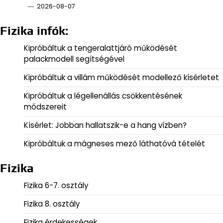
2026-08-07
Fizika infók:
Kipróbáltuk a tengeralattjáró működését
palackmodell segítségével
Kipróbáltuk a villám működését modellező kísérletet
Kipróbáltuk a légellenállás csökkentésének
módszereit
Kísérlet: Jobban hallatszik-e a hang vízben?
Kipróbáltuk a mágneses mező láthatóvá tételét
Fizika
Fizika 6-7. osztály
Fizika 8. osztály
Fizika érdekességek