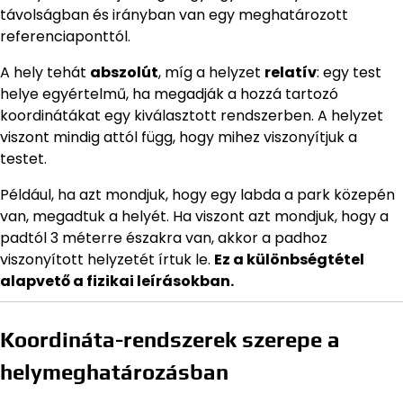
távolságban és irányban van egy meghatározott
referenciaponttól.
A hely tehát
abszolút
, míg a helyzet
relatív
: egy test
helye egyértelmű, ha megadják a hozzá tartozó
koordinátákat egy kiválasztott rendszerben. A helyzet
viszont mindig attól függ, hogy mihez viszonyítjuk a
testet.
Például, ha azt mondjuk, hogy egy labda a park közepén
van, megadtuk a helyét. Ha viszont azt mondjuk, hogy a
padtól 3 méterre északra van, akkor a padhoz
viszonyított helyzetét írtuk le.
Ez a különbségtétel
alapvető a fizikai leírásokban.
Koordináta-rendszerek szerepe a
helymeghatározásban