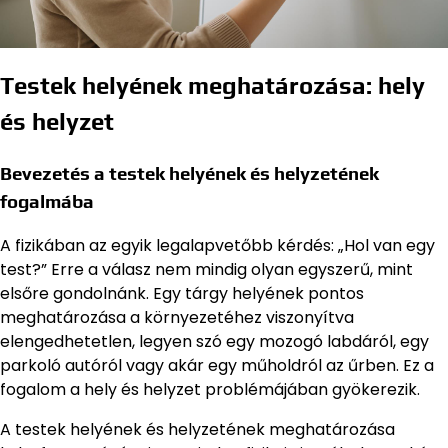
Testek helyének meghatározása: hely
és helyzet
Bevezetés a testek helyének és helyzetének
fogalmába
A fizikában az egyik legalapvetőbb kérdés: „Hol van egy
test?” Erre a válasz nem mindig olyan egyszerű, mint
elsőre gondolnánk. Egy tárgy helyének pontos
meghatározása a környezetéhez viszonyítva
elengedhetetlen, legyen szó egy mozogó labdáról, egy
parkoló autóról vagy akár egy műholdról az űrben. Ez a
fogalom a hely és helyzet problémájában gyökerezik.
A testek helyének és helyzetének meghatározása