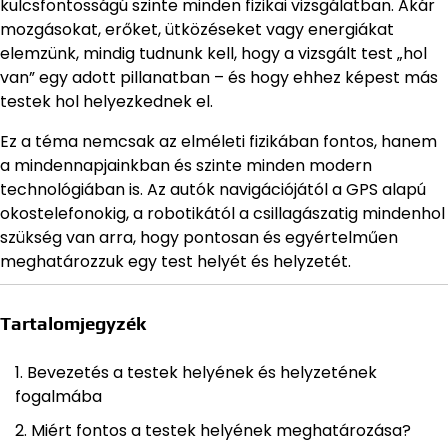
kulcsfontosságú szinte minden fizikai vizsgálatban. Akár
mozgásokat, erőket, ütközéseket vagy energiákat
elemzünk, mindig tudnunk kell, hogy a vizsgált test „hol
van” egy adott pillanatban – és hogy ehhez képest más
testek hol helyezkednek el.
Ez a téma nemcsak az elméleti fizikában fontos, hanem
a mindennapjainkban és szinte minden modern
technológiában is. Az autók navigációjától a GPS alapú
okostelefonokig, a robotikától a csillagászatig mindenhol
szükség van arra, hogy pontosan és egyértelműen
meghatározzuk egy test helyét és helyzetét.
Tartalomjegyzék
Bevezetés a testek helyének és helyzetének
fogalmába
Miért fontos a testek helyének meghatározása?