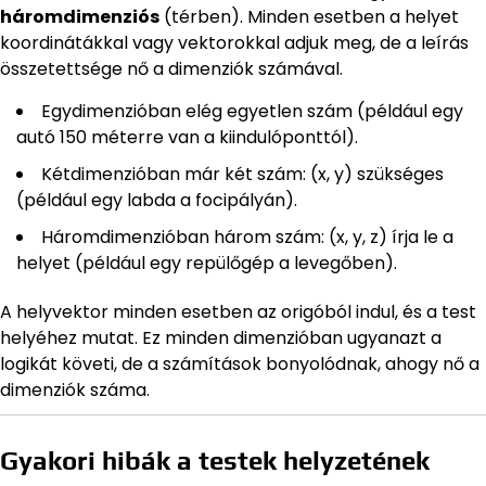
háromdimenziós
(térben). Minden esetben a helyet
koordinátákkal vagy vektorokkal adjuk meg, de a leírás
összetettsége nő a dimenziók számával.
Egydimenzióban elég egyetlen szám (például egy
autó 150 méterre van a kiindulóponttól).
Kétdimenzióban már két szám: (x, y) szükséges
(például egy labda a focipályán).
Háromdimenzióban három szám: (x, y, z) írja le a
helyet (például egy repülőgép a levegőben).
A helyvektor minden esetben az origóból indul, és a test
helyéhez mutat. Ez minden dimenzióban ugyanazt a
logikát követi, de a számítások bonyolódnak, ahogy nő a
dimenziók száma.
Gyakori hibák a testek helyzetének