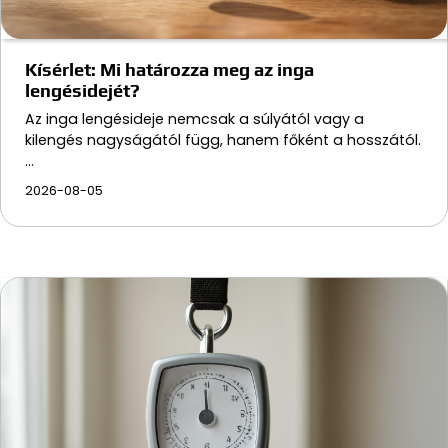
Kísérlet: Mi határozza meg az inga
lengésidejét?
Az inga lengésideje nemcsak a súlyától vagy a
kilengés nagyságától függ, hanem főként a hosszától.
…
2026-08-05