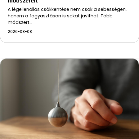
módszereit
A légellenállás csökkentése nem csak a sebességen,
hanem a fogyasztáson is sokat javíthat. Több
módszert…
2026-08-08