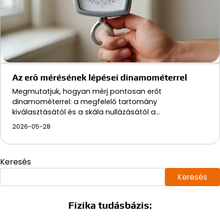
Az erő mérésének lépései dinamométerrel
Megmutatjuk, hogyan mérj pontosan erőt
dinamométerrel: a megfelelő tartomány
kiválasztásától és a skála nullázásától a…
2026-05-28
Keresés
Keresés
Fizika tudásbázis: