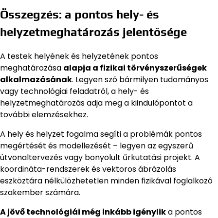
Összegzés: a pontos hely- és
helyzetmeghatározás jelentősége
A testek helyének és helyzetének pontos
meghatározása
alapja a fizikai törvényszerűségek
alkalmazásának
. Legyen szó bármilyen tudományos
vagy technológiai feladatról, a hely- és
helyzetmeghatározás adja meg a kiindulópontot a
további elemzésekhez.
A hely és helyzet fogalma segíti a problémák pontos
megértését és modellezését – legyen az egyszerű
útvonaltervezés vagy bonyolult űrkutatási projekt. A
koordináta-rendszerek és vektoros ábrázolás
eszköztára nélkülözhetetlen minden fizikával foglalkozó
szakember számára.
A jövő technológiái még inkább igénylik
a pontos