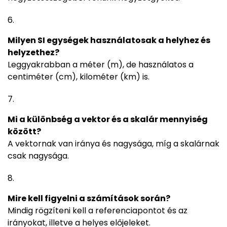
Milyen SI egységek használatosak a helyhez és
helyzethez?
Leggyakrabban a méter (m), de használatos a
centiméter (cm), kilométer (km) is.
Mi a különbség a vektor és a skalár mennyiség
között?
A vektornak van iránya és nagysága, míg a skalárnak
csak nagysága.
Mire kell figyelni a számítások során?
Mindig rögzíteni kell a referenciapontot és az
irányokat, illetve a helyes előjeleket.