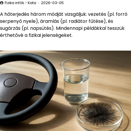
Fizika infók - Kata
2026-03-05
A hőterjedés három módját vizsgáljuk: vezetés (pl. forró
serpenyő nyele), áramlás (pl. radiátor fűtése), és
sugárzás (pl. napsütés). Mindennapi példákkal tesszük
érthetővé a fizikai jelenségeket.