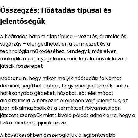
Összegzés: Hőátadás típusai és
jelentőségük
A hőátadás három alaptípusa – vezetés, áramlás és
sugárzás – elengedhetetlen a természet és a
technológia működéséhez. Mindegyik más elven
működik, más anyagokban, más körülmények között
játszik főszerepet.
Megtanulni, hogy mikor melyik hőátadási folyamat
dominál, segíthet abban, hogy energiatakarékosabb,
hatékonyabb gépeket, házakat, sőt életmódot
alakítsunk ki. A hétköznapi életben való jelenlétük, az
ipari alkalmazásaik és a természet folyamataiban
játszott szerepük miatt kiváló példát adnak arra, hogy a
fizika mindennapjaink része.
A következőkben összefoglaljuk a legfontosabb