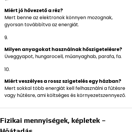
Miért jó hővezető a réz?
Mert benne az elektronok könnyen mozognak,
gyorsan továbbítva az energiát.
Milyen anyagokat használnak hőszigetelésre?
Üveggyapot, hungarocell, műanyaghab, parafa, fa.
Miért veszélyes a rossz szigetelés egy házban?
Mert sokkal több energiát kell felhasználni a fűtésre
vagy hűtésre, ami költséges és környezetszennyező.
Fizikai mennyiségek, képletek –
Hőátadás