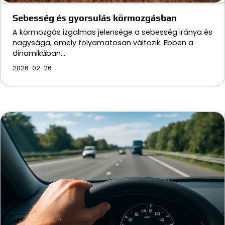
Sebesség és gyorsulás körmozgásban
A körmozgás izgalmas jelensége a sebesség iránya és
nagysága, amely folyamatosan változik. Ebben a
dinamikában…
2026-02-26