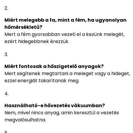
Miért melegebb a fa, mint a fém, ha ugyanolyan
hőmérsékletű?
Mert a fém gyorsabban vezeti el a kezünk melegét,
ezért hidegebbnek érezzük.
Miért fontosak a hőszigetelő anyagok?
Mert segítenek megtartani a meleget vagy a hideget,
ezzel energiát takarítanak meg.
Használható-e hővezetés vákuumban?
Nem, mivel nincs anyag, amin keresztül a vezetés
megvalósulhatna.