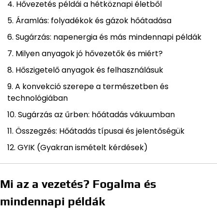
Hővezetés példái a hétköznapi életből
Áramlás: folyadékok és gázok hőátadása
Sugárzás: napenergia és más mindennapi példák
Milyen anyagok jó hővezetők és miért?
Hőszigetelő anyagok és felhasználásuk
A konvekció szerepe a természetben és
technológiában
Sugárzás az űrben: hőátadás vákuumban
Összegzés: Hőátadás típusai és jelentőségük
GYIK (Gyakran ismételt kérdések)
Mi az a vezetés? Fogalma és
mindennapi példák