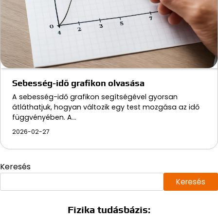
Sebesség-idő grafikon olvasása
A sebesség-idő grafikon segítségével gyorsan
átláthatjuk, hogyan változik egy test mozgása az idő
függvényében. A…
2026-02-27
Keresés
Keresés
Fizika tudásbázis: