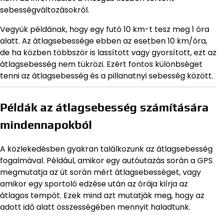
sebességváltozásokról.
Vegyük példának, hogy egy futó 10 km-t tesz meg 1 óra
alatt. Az átlagsebessége ebben az esetben 10 km/óra,
de ha közben többször is lassított vagy gyorsított, ezt az
átlagsebesség nem tükrözi. Ezért fontos különbséget
tenni az átlagsebesség és a pillanatnyi sebesség között.
Példák az átlagsebesség számítására
mindennapokból
A közlekedésben gyakran találkozunk az átlagsebesség
fogalmával. Például, amikor egy autóutazás során a GPS
megmutatja az út során mért átlagsebességet, vagy
amikor egy sportoló edzése után az órája kiírja az
átlagos tempót. Ezek mind azt mutatják meg, hogy az
adott idő alatt összességében mennyit haladtunk.