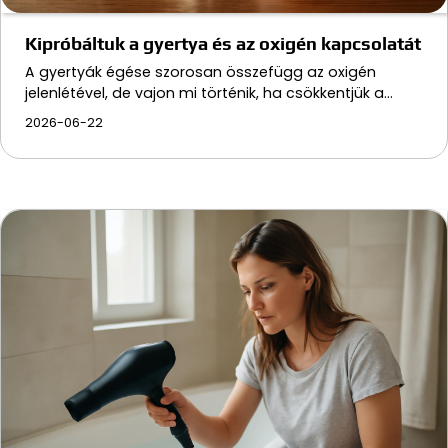
Kipróbáltuk a gyertya és az oxigén kapcsolatát
A gyertyák égése szorosan összefügg az oxigén
jelenlétével, de vajon mi történik, ha csökkentjük a…
2026-06-22