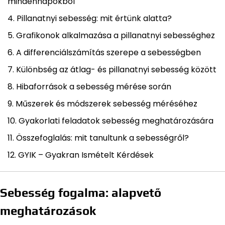
mindennapokból
Pillanatnyi sebesség: mit értünk alatta?
Grafikonok alkalmazása a pillanatnyi sebességhez
A differenciálszámítás szerepe a sebességben
Különbség az átlag- és pillanatnyi sebesség között
Hibaforrások a sebesség mérése során
Műszerek és módszerek sebesség méréséhez
Gyakorlati feladatok sebesség meghatározására
Összefoglalás: mit tanultunk a sebességről?
GYIK – Gyakran Ismételt Kérdések
Sebesség fogalma: alapvető
meghatározások