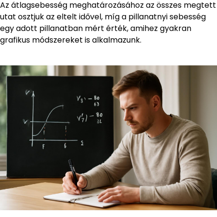
Az átlagsebesség meghatározásához az összes megtett
utat osztjuk az eltelt idővel, míg a pillanatnyi sebesség
egy adott pillanatban mért érték, amihez gyakran
grafikus módszereket is alkalmazunk.