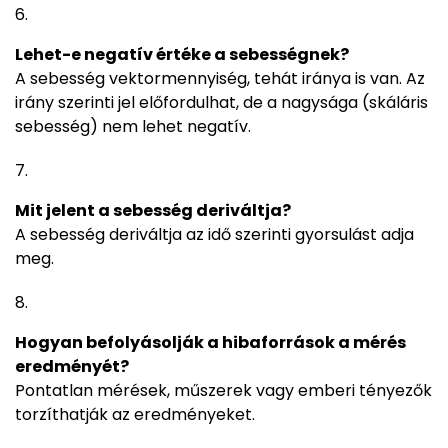
Lehet-e negatív értéke a sebességnek?
A sebesség vektormennyiség, tehát iránya is van. Az
irány szerinti jel előfordulhat, de a nagysága (skáláris
sebesség) nem lehet negatív.
Mit jelent a sebesség deriváltja?
A sebesség deriváltja az idő szerinti gyorsulást adja
meg.
Hogyan befolyásolják a hibaforrások a mérés
eredményét?
Pontatlan mérések, műszerek vagy emberi tényezők
torzíthatják az eredményeket.