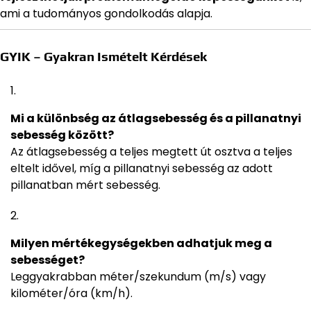
ami a tudományos gondolkodás alapja.
GYIK – Gyakran Ismételt Kérdések
Mi a különbség az átlagsebesség és a pillanatnyi
sebesség között?
Az átlagsebesség a teljes megtett út osztva a teljes
eltelt idővel, míg a pillanatnyi sebesség az adott
pillanatban mért sebesség.
Milyen mértékegységekben adhatjuk meg a
sebességet?
Leggyakrabban méter/szekundum (m/s) vagy
kilométer/óra (km/h).