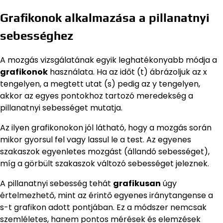
Grafikonok alkalmazása a pillanatnyi
sebességhez
A mozgás vizsgálatának egyik leghatékonyabb módja a
grafikonok
használata. Ha az időt (t) ábrázoljuk az x
tengelyen, a megtett utat (s) pedig az y tengelyen,
akkor az egyes pontokhoz tartozó meredekség a
pillanatnyi sebességet mutatja.
Az ilyen grafikonokon jól látható, hogy a mozgás során
mikor gyorsul fel vagy lassul le a test. Az egyenes
szakaszok egyenletes mozgást (állandó sebességet),
míg a görbült szakaszok változó sebességet jeleznek.
A pillanatnyi sebesség tehát
grafikusan
úgy
értelmezhető, mint az érintő egyenes iránytangense a
s-t grafikon adott pontjában. Ez a módszer nemcsak
szemléletes, hanem pontos mérések és elemzések