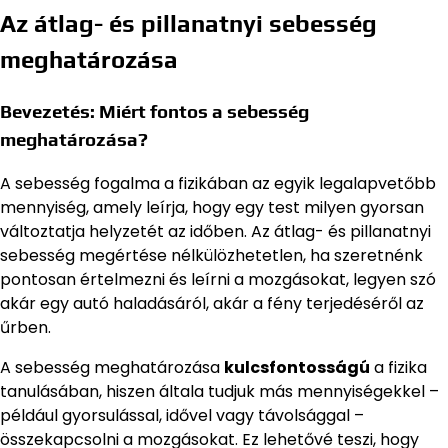
Az átlag- és pillanatnyi sebesség
meghatározása
Bevezetés: Miért fontos a sebesség
meghatározása?
A sebesség fogalma a fizikában az egyik legalapvetőbb
mennyiség, amely leírja, hogy egy test milyen gyorsan
változtatja helyzetét az időben. Az átlag- és pillanatnyi
sebesség megértése nélkülözhetetlen, ha szeretnénk
pontosan értelmezni és leírni a mozgásokat, legyen szó
akár egy autó haladásáról, akár a fény terjedéséről az
űrben.
A sebesség meghatározása
kulcsfontosságú
a fizika
tanulásában, hiszen általa tudjuk más mennyiségekkel –
például gyorsulással, idővel vagy távolsággal –
összekapcsolni a mozgásokat. Ez lehetővé teszi, hogy