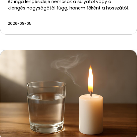
Az inga lengésideje nemcsak a súlyától vagy a
kilengés nagyságától függ, hanem főként a hosszától.
…
2026-08-05