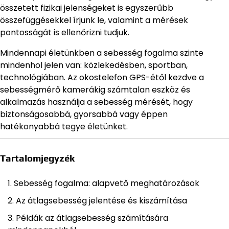
összetett fizikai jelenségeket is egyszerűbb
összefüggésekkel írjunk le, valamint a mérések
pontosságát is ellenőrizni tudjuk.
Mindennapi életünkben a sebesség fogalma szinte
mindenhol jelen van: közlekedésben, sportban,
technológiában. Az okostelefon GPS-étől kezdve a
sebességmérő kamerákig számtalan eszköz és
alkalmazás használja a sebesség mérését, hogy
biztonságosabbá, gyorsabbá vagy éppen
hatékonyabbá tegye életünket.
Tartalomjegyzék
Sebesség fogalma: alapvető meghatározások
Az átlagsebesség jelentése és kiszámítása
Példák az átlagsebesség számítására