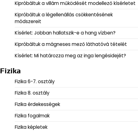
Kipróbáltuk a villám működését modellező kísérletet
Kipróbáltuk a légellenállás csökkentésének
módszereit
Kísérlet: Jobban hallatszik-e a hang vízben?
Kipróbáltuk a mágneses mező láthatóvá tételét
Kísérlet: Mi határozza meg az inga lengésidejét?
Fizika
Fizika 6-7. osztály
Fizika 8. osztály
Fizika érdekességek
Fizika fogalmak
Fizika képletek