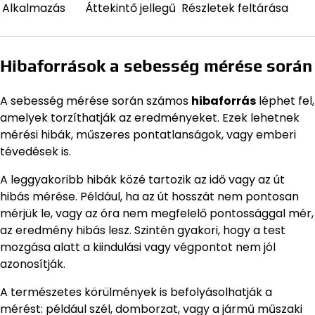
Alkalmazás
Áttekintő jellegű
Részletek feltárása
Hibaforrások a sebesség mérése során
A sebesség mérése során számos
hibaforrás
léphet fel,
amelyek torzíthatják az eredményeket. Ezek lehetnek
mérési hibák, műszeres pontatlanságok, vagy emberi
tévedések is.
A leggyakoribb hibák közé tartozik az idő vagy az út
hibás mérése. Például, ha az út hosszát nem pontosan
mérjük le, vagy az óra nem megfelelő pontossággal mér,
az eredmény hibás lesz. Szintén gyakori, hogy a test
mozgása alatt a kiindulási vagy végpontot nem jól
azonosítják.
A természetes körülmények is befolyásolhatják a
mérést: például szél, domborzat, vagy a jármű műszaki