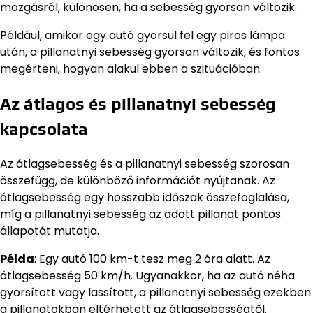
mozgásról, különösen, ha a sebesség gyorsan változik.
Például, amikor egy autó gyorsul fel egy piros lámpa
után, a pillanatnyi sebesség gyorsan változik, és fontos
megérteni, hogyan alakul ebben a szituációban.
Az átlagos és pillanatnyi sebesség
kapcsolata
Az átlagsebesség és a pillanatnyi sebesség szorosan
összefügg, de különböző információt nyújtanak. Az
átlagsebesség egy hosszabb időszak összefoglalása,
míg a pillanatnyi sebesség az adott pillanat pontos
állapotát mutatja.
Példa
: Egy autó 100 km-t tesz meg 2 óra alatt. Az
átlagsebesség 50 km/h. Ugyanakkor, ha az autó néha
gyorsított vagy lassított, a pillanatnyi sebesség ezekben
a pillanatokban eltérhetett az átlagsebességtől.