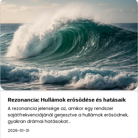
Rezonancia: Hullámok erősödése és hatásaik
A rezonancia jelensége az, amikor egy rendszer
sajátfrekvenciájánál gerjesztve a hullámok erősödnek,
gyakran drámai hatásokat…
2026-01-31