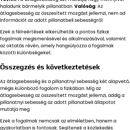
haladunk bármelyik pillanatban.
Valóság
: Az
átlagsebesség az összesített mozgást jellemzi, nem ad
információt az adott pillanatbeli sebességről.
Ezek a félreértések elkerülhetők a pontos fizikai
fogalmak megismerésével és alkalmazásával, valamint
az oktatás révén, amely hangsúlyozza a fogalmak
közötti különbségeket.
Összegzés és következtetések
Az átlagsebesség és a pillanatnyi sebesség két alapvető,
mégis különböző fogalom a fizikában. Míg az
átlagsebesség az összesített mozgást jellemzi, addig a
pillanatnyi sebesség az adott pillanatbeli állapotot
mutatja meg.
Ezek a fogalmak nemcsak az elméletben, hanem a
gyakorlatban is fontosak. Segítenek a közlekedés