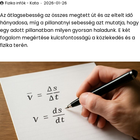
Fizika infók - Kata
2026-01-26
Az átlagsebesség az összes megtett út és az eltelt idő
hányadosa, míg a pillanatnyi sebesség azt mutatja, hogy
egy adott pillanatban milyen gyorsan haladunk. E két
fogalom megértése kulcsfontosságú a közlekedés és a
fizika terén.