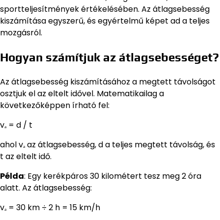
sportteljesítmények értékelésében. Az átlagsebesség
kiszámítása egyszerű, és egyértelmű képet ad a teljes
mozgásról.
Hogyan számítjuk az átlagsebességet?
Az átlagsebesség kiszámításához a megtett távolságot
osztjuk el az eltelt idővel. Matematikailag a
következőképpen írható fel:
vₐ = d / t
ahol vₐ az átlagsebesség, d a teljes megtett távolság, és
t az eltelt idő.
Példa
: Egy kerékpáros 30 kilométert tesz meg 2 óra
alatt. Az átlagsebesség:
vₐ = 30 km ÷ 2 h = 15 km/h