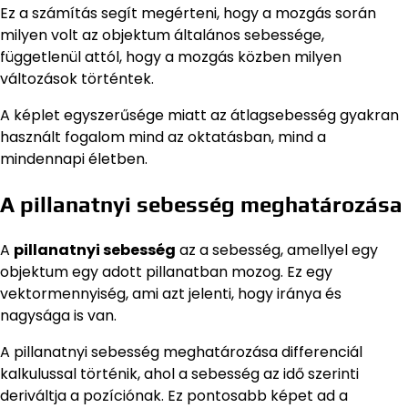
Ez a számítás segít megérteni, hogy a mozgás során
milyen volt az objektum általános sebessége,
függetlenül attól, hogy a mozgás közben milyen
változások történtek.
A képlet egyszerűsége miatt az átlagsebesség gyakran
használt fogalom mind az oktatásban, mind a
mindennapi életben.
A pillanatnyi sebesség meghatározása
A
pillanatnyi sebesség
az a sebesség, amellyel egy
objektum egy adott pillanatban mozog. Ez egy
vektormennyiség, ami azt jelenti, hogy iránya és
nagysága is van.
A pillanatnyi sebesség meghatározása differenciál
kalkulussal történik, ahol a sebesség az idő szerinti
deriváltja a pozíciónak. Ez pontosabb képet ad a