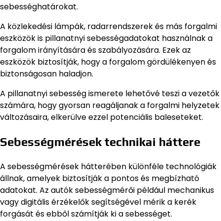
sebességhatárokat.
A közlekedési lámpák, radarrendszerek és más forgalmi
eszközök is pillanatnyi sebességadatokat használnak a
forgalom irányítására és szabályozására. Ezek az
eszközök biztosítják, hogy a forgalom gördülékenyen és
biztonságosan haladjon.
A pillanatnyi sebesség ismerete lehetővé teszi a vezetők
számára, hogy gyorsan reagáljanak a forgalmi helyzetek
változásaira, elkerülve ezzel potenciális baleseteket.
Sebességmérések technikai háttere
A sebességmérések hátterében különféle technológiák
állnak, amelyek biztosítják a pontos és megbízható
adatokat. Az autók sebességmérői például mechanikus
vagy digitális érzékelők segítségével mérik a kerék
forgását és ebből számítják ki a sebességet.