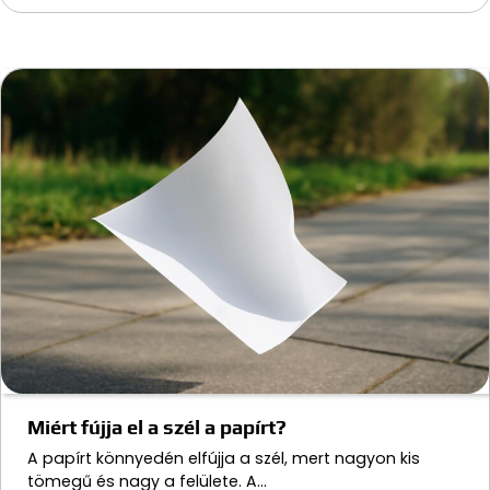
Miért fújja el a szél a papírt?
A papírt könnyedén elfújja a szél, mert nagyon kis
tömegű és nagy a felülete. A…