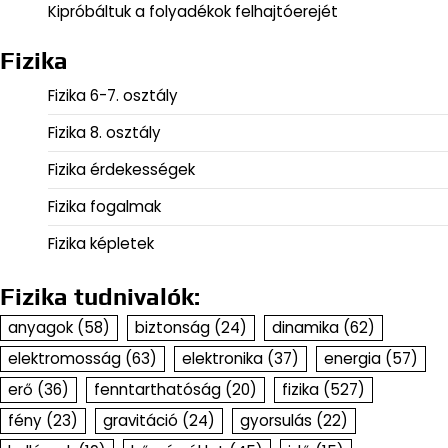
Kipróbáltuk a folyadékok felhajtóerejét
Fizika
Fizika 6-7. osztály
Fizika 8. osztály
Fizika érdekességek
Fizika fogalmak
Fizika képletek
Fizika tudnivalók:
anyagok
(58)
biztonság
(24)
dinamika
(62)
elektromosság
(63)
elektronika
(37)
energia
(57)
erő
(36)
fenntarthatóság
(20)
fizika
(527)
fény
(23)
gravitáció
(24)
gyorsulás
(22)