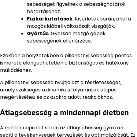
sebességet figyelnek a sebességhatárok
betartásához.
Fizikai kutatások
: Kísérletek során, ahol a
mozgás időbeli változásait vizsgálják.
Gyártás
: Gyorsan mozgó gépek
sebességének ellenőrzése.
Ezekben a helyzetekben a pillanatnyi sebesség pontos
ismerete elengedhetetlen a biztonságos és hatékony
működéshez.
A pillanatnyi sebesség nyújtja azt a részletességet,
amely szükséges a dinamikus folyamatok alapos
megértéséhez és az azokra adott reakciókhoz.
Átlagsebesség a mindennapi életben
A mindennapi élet során az átlagsebesség gyakran
segíti a tevékenységek tervezését és optimalizálását. Ez