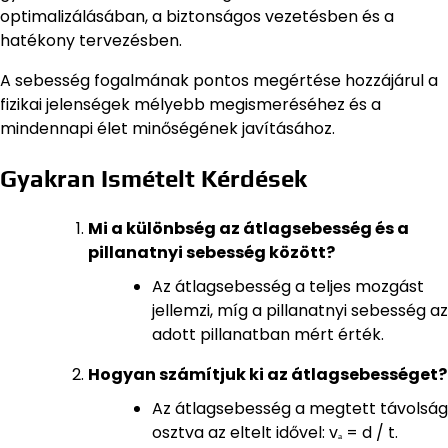
optimalizálásában, a biztonságos vezetésben és a
hatékony tervezésben.
A sebesség fogalmának pontos megértése hozzájárul a
fizikai jelenségek mélyebb megismeréséhez és a
mindennapi élet minőségének javításához.
Gyakran Ismételt Kérdések
Mi a különbség az átlagsebesség és a
pillanatnyi sebesség között?
Az átlagsebesség a teljes mozgást
jellemzi, míg a pillanatnyi sebesség az
adott pillanatban mért érték.
Hogyan számítjuk ki az átlagsebességet?
Az átlagsebesség a megtett távolság
osztva az eltelt idővel: vₐ = d / t.