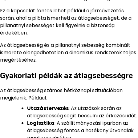
Ez a kapcsolat fontos lehet például a járművezetés
során, ahol a pilóta ismerheti az átlagsebességet, de a
pillanatnyi sebességet kell figyelnie a biztonság
érdekében.
Az átlagsebesség és a pillanatnyi sebesség kombinált
ismerete elengedhetetlen a dinamikus rendszerek teljes
megértéséhez.
Gyakorlati példák az átlagsebességre
Az átlagsebesség számos hétköznapi szituációban
megjelenik. Például:
Utazástervezés
: Az utazások során az
átlagsebesség segít becsülni az érkezési időt.
Logisztika
: A szállítmányozási iparban az
átlagsebesség fontos a hatékony útvonalak
megtervezéséhez.