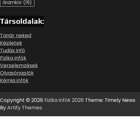
áramkör
(19)
Társoldalak:
Tanár neked
Képletek
Tudás infó
Fizika infók
Verselemzések
Olvasónaplók
Kémia infók
Copyright © 2026
Fizika infók 2026
Theme: Timely News
By
Artify Themes
.