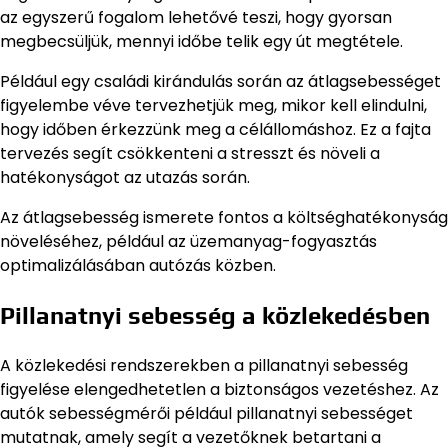
az egyszerű fogalom lehetővé teszi, hogy gyorsan
megbecsüljük, mennyi időbe telik egy út megtétele.
Például egy családi kirándulás során az átlagsebességet
figyelembe véve tervezhetjük meg, mikor kell elindulni,
hogy időben érkezzünk meg a célállomáshoz. Ez a fajta
tervezés segít csökkenteni a stresszt és növeli a
hatékonyságot az utazás során.
Az átlagsebesség ismerete fontos a költséghatékonyság
növeléséhez, például az üzemanyag-fogyasztás
optimalizálásában autózás közben.
Pillanatnyi sebesség a közlekedésben
A közlekedési rendszerekben a pillanatnyi sebesség
figyelése elengedhetetlen a biztonságos vezetéshez. Az
autók sebességmérői például pillanatnyi sebességet
mutatnak, amely segít a vezetőknek betartani a