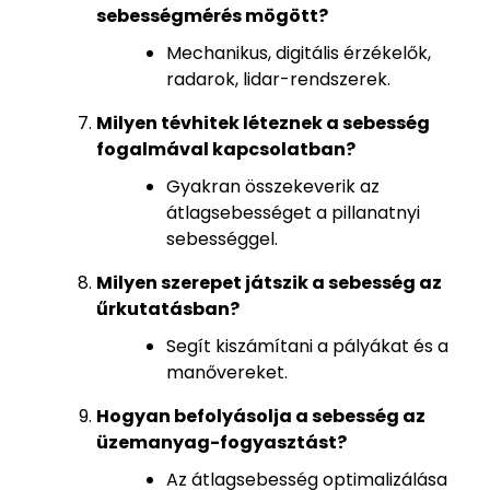
sebességmérés mögött?
Mechanikus, digitális érzékelők,
radarok, lidar-rendszerek.
Milyen tévhitek léteznek a sebesség
fogalmával kapcsolatban?
Gyakran összekeverik az
átlagsebességet a pillanatnyi
sebességgel.
Milyen szerepet játszik a sebesség az
űrkutatásban?
Segít kiszámítani a pályákat és a
manővereket.
Hogyan befolyásolja a sebesség az
üzemanyag-fogyasztást?
Az átlagsebesség optimalizálása