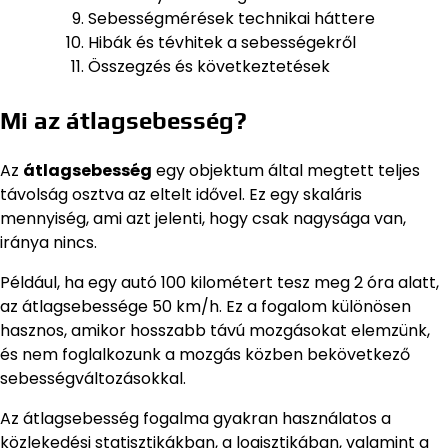
Sebességmérések technikai háttere
Hibák és tévhitek a sebességekről
Összegzés és következtetések
Mi az átlagsebesség?
Az
átlagsebesség
egy objektum által megtett teljes
távolság osztva az eltelt idővel. Ez egy skaláris
mennyiség, ami azt jelenti, hogy csak nagysága van,
iránya nincs.
Például, ha egy autó 100 kilométert tesz meg 2 óra alatt,
az átlagsebessége 50 km/h. Ez a fogalom különösen
hasznos, amikor hosszabb távú mozgásokat elemzünk,
és nem foglalkozunk a mozgás közben bekövetkező
sebességváltozásokkal.
Az átlagsebesség fogalma gyakran használatos a
közlekedési statisztikákban, a logisztikában, valamint a