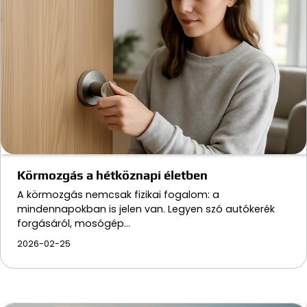
Körmozgás a hétköznapi életben
A körmozgás nemcsak fizikai fogalom: a
mindennapokban is jelen van. Legyen szó autókerék
forgásáról, mosógép…
2026-02-25