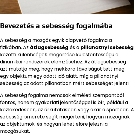
Bevezetés a sebesség fogalmába
A sebesség a mozgás egyik alapvető fogalma a
fizikában. Az
átlagsebesség
és a
pillanatnyi sebesség
közötti különbségek megértése kulcsfontosságú a
dinamikai rendszerek elemzéséhez. Az átlagsebesség
azt mutatja meg, hogy mekkora távolságot tett meg
egy objektum egy adott idő alatt, míg a pillanatnyi
sebesség az adott pillanatban mért sebességet jelenti.
A sebesség fogalma nemcsak elméleti szempontból
fontos, hanem gyakorlati jelentőséggel is bír, például a
közlekedésben, az űrkutatásban vagy akár a sportban. A
sebesség ismerete segít megérteni, hogyan mozognak
az objektumok, és hogyan lehet előre jelezni a
mozgásukat.