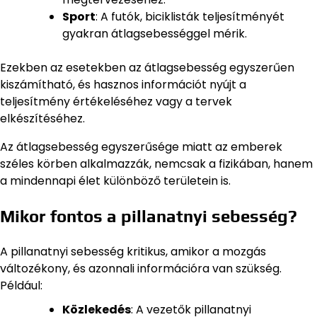
Sport
: A futók, biciklisták teljesítményét
gyakran átlagsebességgel mérik.
Ezekben az esetekben az átlagsebesség egyszerűen
kiszámítható, és hasznos információt nyújt a
teljesítmény értékeléséhez vagy a tervek
elkészítéséhez.
Az átlagsebesség egyszerűsége miatt az emberek
széles körben alkalmazzák, nemcsak a fizikában, hanem
a mindennapi élet különböző területein is.
Mikor fontos a pillanatnyi sebesség?
A pillanatnyi sebesség kritikus, amikor a mozgás
változékony, és azonnali információra van szükség.
Például:
Közlekedés
: A vezetők pillanatnyi