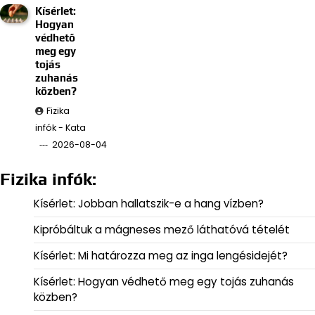
Kísérlet:
Hogyan
védhető
meg egy
tojás
zuhanás
közben?
Fizika
infók - Kata
2026-08-04
Fizika infók:
Kísérlet: Jobban hallatszik-e a hang vízben?
Kipróbáltuk a mágneses mező láthatóvá tételét
Kísérlet: Mi határozza meg az inga lengésidejét?
Kísérlet: Hogyan védhető meg egy tojás zuhanás
közben?