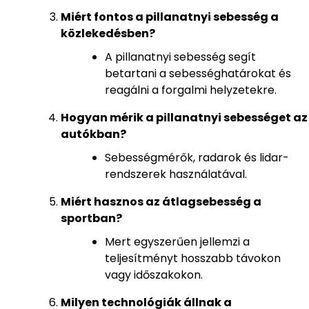
Miért fontos a pillanatnyi sebesség a
közlekedésben?
A pillanatnyi sebesség segít
betartani a sebességhatárokat és
reagálni a forgalmi helyzetekre.
Hogyan mérik a pillanatnyi sebességet az
autókban?
Sebességmérők, radarok és lidar-
rendszerek használatával.
Miért hasznos az átlagsebesség a
sportban?
Mert egyszerűen jellemzi a
teljesítményt hosszabb távokon
vagy időszakokon.
Milyen technológiák állnak a