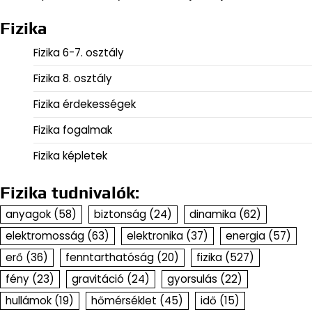
Fizika
Fizika 6-7. osztály
Fizika 8. osztály
Fizika érdekességek
Fizika fogalmak
Fizika képletek
Fizika tudnivalók:
anyagok
(58)
biztonság
(24)
dinamika
(62)
elektromosság
(63)
elektronika
(37)
energia
(57)
erő
(36)
fenntarthatóság
(20)
fizika
(527)
fény
(23)
gravitáció
(24)
gyorsulás
(22)
hullámok
(19)
hőmérséklet
(45)
idő
(15)