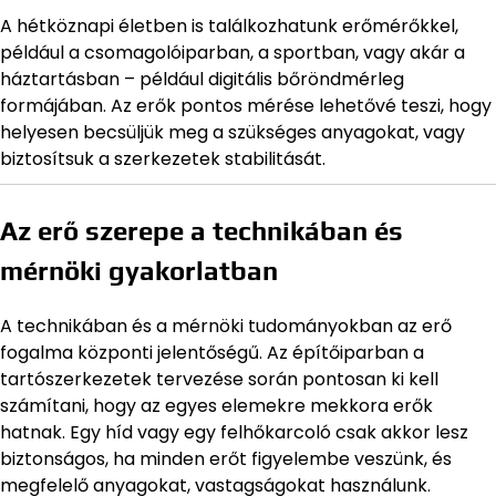
A hétköznapi életben is találkozhatunk erőmérőkkel,
például a csomagolóiparban, a sportban, vagy akár a
háztartásban – például digitális bőröndmérleg
formájában. Az erők pontos mérése lehetővé teszi, hogy
helyesen becsüljük meg a szükséges anyagokat, vagy
biztosítsuk a szerkezetek stabilitását.
Az erő szerepe a technikában és
mérnöki gyakorlatban
A technikában és a mérnöki tudományokban az erő
fogalma központi jelentőségű. Az építőiparban a
tartószerkezetek tervezése során pontosan ki kell
számítani, hogy az egyes elemekre mekkora erők
hatnak. Egy híd vagy egy felhőkarcoló csak akkor lesz
biztonságos, ha minden erőt figyelembe veszünk, és
megfelelő anyagokat, vastagságokat használunk.