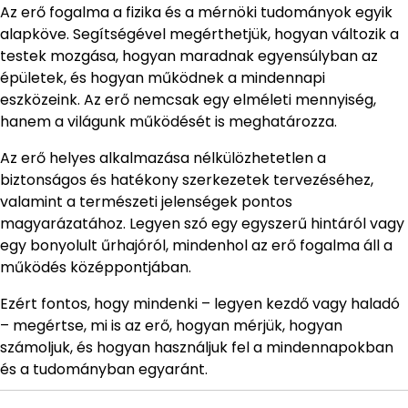
Az erő fogalma a fizika és a mérnöki tudományok egyik
alapköve. Segítségével megérthetjük, hogyan változik a
testek mozgása, hogyan maradnak egyensúlyban az
épületek, és hogyan működnek a mindennapi
eszközeink. Az erő nemcsak egy elméleti mennyiség,
hanem a világunk működését is meghatározza.
Az erő helyes alkalmazása nélkülözhetetlen a
biztonságos és hatékony szerkezetek tervezéséhez,
valamint a természeti jelenségek pontos
magyarázatához. Legyen szó egy egyszerű hintáról vagy
egy bonyolult űrhajóról, mindenhol az erő fogalma áll a
működés középpontjában.
Ezért fontos, hogy mindenki – legyen kezdő vagy haladó
– megértse, mi is az erő, hogyan mérjük, hogyan
számoljuk, és hogyan használjuk fel a mindennapokban
és a tudományban egyaránt.