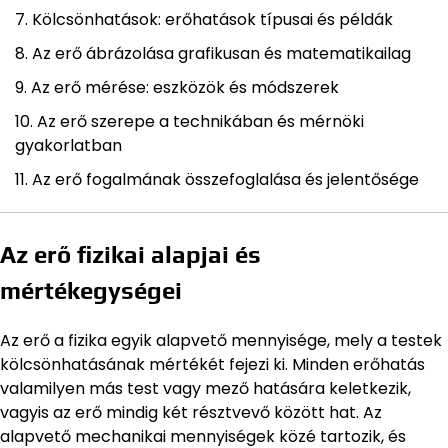
Kölcsönhatások: erőhatások típusai és példák
Az erő ábrázolása grafikusan és matematikailag
Az erő mérése: eszközök és módszerek
Az erő szerepe a technikában és mérnöki
gyakorlatban
Az erő fogalmának összefoglalása és jelentősége
Az erő fizikai alapjai és
mértékegységei
Az erő a fizika egyik alapvető mennyisége, mely a testek
kölcsönhatásának mértékét fejezi ki. Minden erőhatás
valamilyen más test vagy mező hatására keletkezik,
vagyis az erő mindig két résztvevő között hat. Az
alapvető mechanikai mennyiségek közé tartozik, és