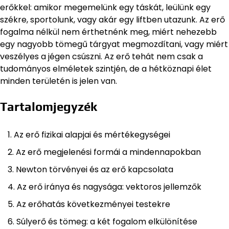
erőkkel: amikor megemelünk egy táskát, leülünk egy
székre, sportolunk, vagy akár egy liftben utazunk. Az erő
fogalma nélkül nem érthetnénk meg, miért nehezebb
egy nagyobb tömegű tárgyat megmozdítani, vagy miért
veszélyes a jégen csúszni. Az erő tehát nem csak a
tudományos elméletek szintjén, de a hétköznapi élet
minden területén is jelen van.
Tartalomjegyzék
Az erő fizikai alapjai és mértékegységei
Az erő megjelenési formái a mindennapokban
Newton törvényei és az erő kapcsolata
Az erő iránya és nagysága: vektoros jellemzők
Az erőhatás következményei testekre
Súlyerő és tömeg: a két fogalom elkülönítése