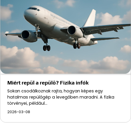
Miért repül a repülő? Fizika infók
Sokan csodálkoznak rajta, hogyan képes egy
hatalmas repülőgép a levegőben maradni. A fizika
törvényei, például…
2026-03-08