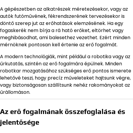
A gépészetben az alkatrészek méretezésekor, vagy az
autók futóművének, fékrendszerének tervezésekor is
döntő szerep jut az erőhatások elemzésének. Ha egy
fogaskerék nem bírja a rá ható erőket, eltörhet vagy
meghibásodhat, ami balesethez vezethet. Ezért minden
mérnöknek pontosan kell értenie az erő fogalmát.
A modern technológiák, mint például a robotika vagy az
űrkutatás, szintén az erő fogalmára épülnek. Minden
robotkar mozgatásához szükséges erő pontos ismerete
lehetővé teszi, hogy precíz műveleteket hajtsunk végre,
vagy biztonságosan szállítsunk nehéz rakományokat az
űrállomáson.
Az erő fogalmának összefoglalása és
jelentősége