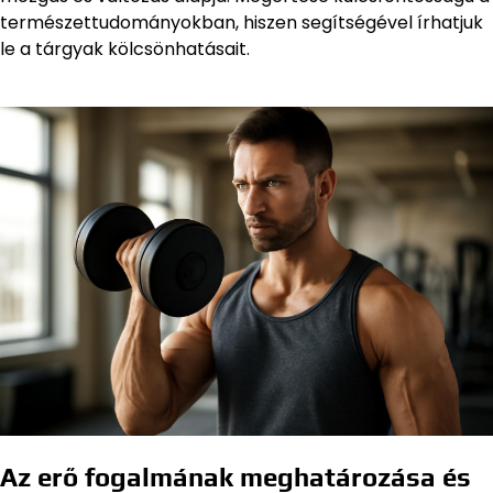
természettudományokban, hiszen segítségével írhatjuk
le a tárgyak kölcsönhatásait.
Az erő fogalmának meghatározása és