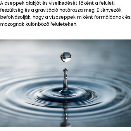
A cseppek alakját és viselkedését főként a felületi
feszültség és a gravitáció határozza meg. E tényezők
befolyásolják, hogy a vízcseppek miként formálódnak és
mozognak különböző felületeken.