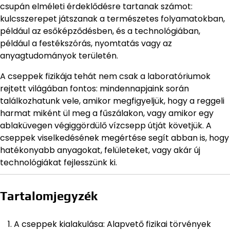
csupán elméleti érdeklődésre tartanak számot:
kulcsszerepet játszanak a természetes folyamatokban,
például az esőképződésben, és a technológiában,
például a festékszórás, nyomtatás vagy az
anyagtudományok területén.
A cseppek fizikája tehát nem csak a laboratóriumok
rejtett világában fontos: mindennapjaink során
találkozhatunk vele, amikor megfigyeljük, hogy a reggeli
harmat miként ül meg a fűszálakon, vagy amikor egy
ablaküvegen végiggördülő vízcsepp útját követjük. A
cseppek viselkedésének megértése segít abban is, hogy
hatékonyabb anyagokat, felületeket, vagy akár új
technológiákat fejlesszünk ki.
Tartalomjegyzék
A cseppek kialakulása: Alapvető fizikai törvények