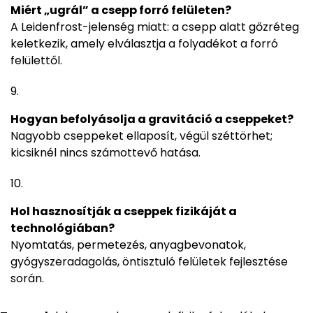
Miért „ugrál” a csepp forró felületen?
A Leidenfrost-jelenség miatt: a csepp alatt gőzréteg
keletkezik, amely elválasztja a folyadékot a forró
felülettől.
Hogyan befolyásolja a gravitáció a cseppeket?
Nagyobb cseppeket ellaposít, végül széttörhet;
kicsiknél nincs számottevő hatása.
Hol hasznosítják a cseppek fizikáját a
technológiában?
Nyomtatás, permetezés, anyagbevonatok,
gyógyszeradagolás, öntisztuló felületek fejlesztése
során.