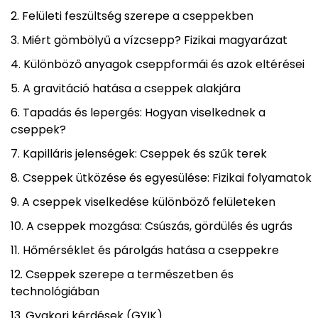
Felületi feszültség szerepe a cseppekben
Miért gömbölyű a vízcsepp? Fizikai magyarázat
Különböző anyagok cseppformái és azok eltérései
A gravitáció hatása a cseppek alakjára
Tapadás és lepergés: Hogyan viselkednek a
cseppek?
Kapilláris jelenségek: Cseppek és szűk terek
Cseppek ütközése és egyesülése: Fizikai folyamatok
A cseppek viselkedése különböző felületeken
A cseppek mozgása: Csúszás, gördülés és ugrás
Hőmérséklet és párolgás hatása a cseppekre
Cseppek szerepe a természetben és
technológiában
Gyakori kérdések (GYIK)