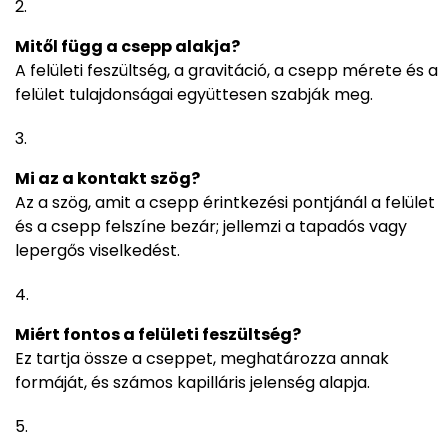
Mitől függ a csepp alakja?
A felületi feszültség, a gravitáció, a csepp mérete és a
felület tulajdonságai együttesen szabják meg.
Mi az a kontakt szög?
Az a szög, amit a csepp érintkezési pontjánál a felület
és a csepp felszíne bezár; jellemzi a tapadós vagy
lepergős viselkedést.
Miért fontos a felületi feszültség?
Ez tartja össze a cseppet, meghatározza annak
formáját, és számos kapilláris jelenség alapja.