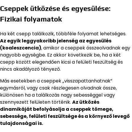
Cseppek ütközése és egyesülése:
Fizikai folyamatok
Ha két csepp találkozik, többféle folyamat lehetséges.
Az egyik leggyakoribb jelenség az egyesülés
(koaleszcencia)
, amikor a cseppek összeolvadnak egy
nagyobb egységbe. Ez akkor következik be, ha a két
csepp között elegendően kicsi a felületi feszültség és
nincs akadályozó tényező.
Más esetekben a cseppek „visszapattanhatnak”
egymásról, vagy csak részlegesen olvadnak össze,
különösen ha a találkozás nagy sebességgel vagy
szennyezett felületen történik.
Az ütközés
dinamikáját befolyásolja a cseppek tömege,
sebessége, felületi feszültsége és a környező levegő
tulajdonságai is.