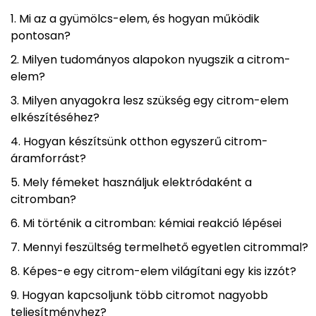
Mi az a gyümölcs-elem, és hogyan működik
pontosan?
Milyen tudományos alapokon nyugszik a citrom-
elem?
Milyen anyagokra lesz szükség egy citrom-elem
elkészítéséhez?
Hogyan készítsünk otthon egyszerű citrom-
áramforrást?
Mely fémeket használjuk elektródaként a
citromban?
Mi történik a citromban: kémiai reakció lépései
Mennyi feszültség termelhető egyetlen citrommal?
Képes-e egy citrom-elem világítani egy kis izzót?
Hogyan kapcsoljunk több citromot nagyobb
teljesítményhez?