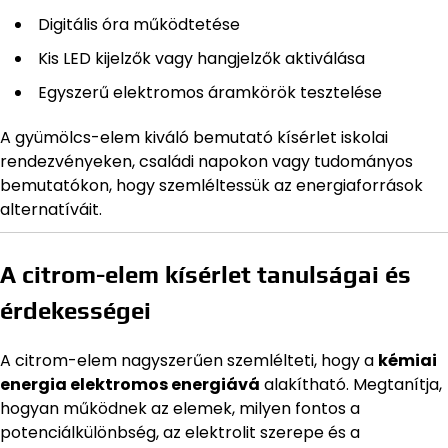
Digitális óra működtetése
Kis LED kijelzők vagy hangjelzők aktiválása
Egyszerű elektromos áramkörök tesztelése
A gyümölcs-elem kiváló bemutató kísérlet iskolai
rendezvényeken, családi napokon vagy tudományos
bemutatókon, hogy szemléltessük az energiaforrások
alternatíváit.
A citrom-elem kísérlet tanulságai és
érdekességei
A citrom-elem nagyszerűen szemlélteti, hogy a
kémiai
energia elektromos energiává
alakítható. Megtanítja,
hogyan működnek az elemek, milyen fontos a
potenciálkülönbség, az elektrolit szerepe és a