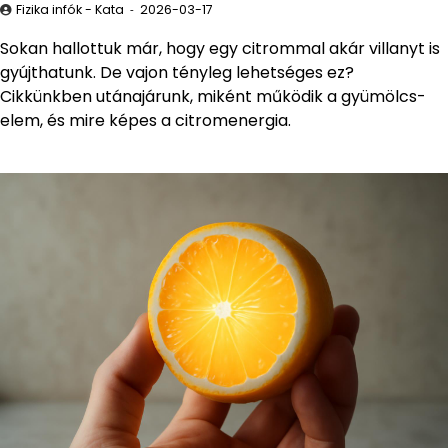
Fizika infók - Kata
2026-03-17
Sokan hallottuk már, hogy egy citrommal akár villanyt is
gyújthatunk. De vajon tényleg lehetséges ez?
Cikkünkben utánajárunk, miként működik a gyümölcs-
elem, és mire képes a citromenergia.