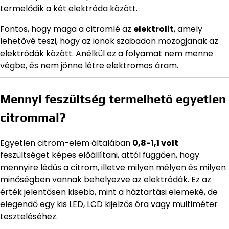
termelődik a két elektróda között.
Fontos, hogy maga a citromlé az
elektrolit
, amely
lehetővé teszi, hogy az ionok szabadon mozogjanak az
elektródák között. Anélkül ez a folyamat nem menne
végbe, és nem jönne létre elektromos áram.
Mennyi feszültség termelhető egyetlen
citrommal?
Egyetlen citrom-elem általában
0,8-1,1 volt
feszültséget képes előállítani, attól függően, hogy
mennyire lédús a citrom, illetve milyen mélyen és milyen
minőségben vannak behelyezve az elektródák. Ez az
érték jelentősen kisebb, mint a háztartási elemeké, de
elegendő egy kis LED, LCD kijelzős óra vagy multiméter
teszteléséhez.