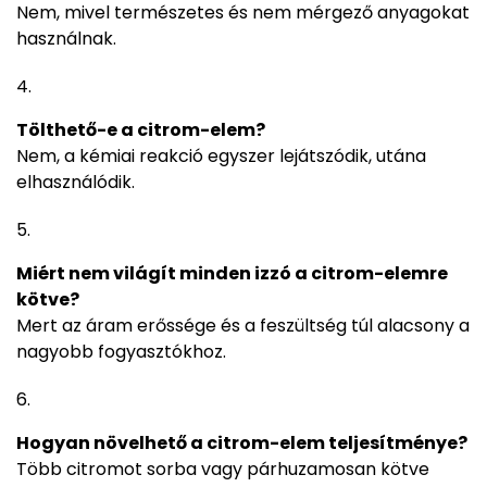
Nem, mivel természetes és nem mérgező anyagokat
használnak.
Tölthető-e a citrom-elem?
Nem, a kémiai reakció egyszer lejátszódik, utána
elhasználódik.
Miért nem világít minden izzó a citrom-elemre
kötve?
Mert az áram erőssége és a feszültség túl alacsony a
nagyobb fogyasztókhoz.
Hogyan növelhető a citrom-elem teljesítménye?
Több citromot sorba vagy párhuzamosan kötve