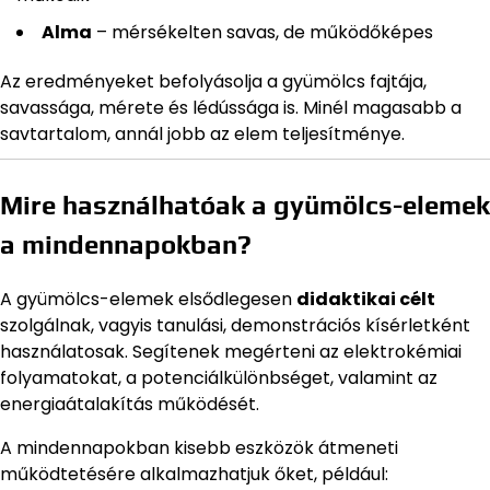
Alma
– mérsékelten savas, de működőképes
Az eredményeket befolyásolja a gyümölcs fajtája,
savassága, mérete és lédússága is. Minél magasabb a
savtartalom, annál jobb az elem teljesítménye.
Mire használhatóak a gyümölcs-elemek
a mindennapokban?
A gyümölcs-elemek elsődlegesen
didaktikai célt
szolgálnak, vagyis tanulási, demonstrációs kísérletként
használatosak. Segítenek megérteni az elektrokémiai
folyamatokat, a potenciálkülönbséget, valamint az
energiaátalakítás működését.
A mindennapokban kisebb eszközök átmeneti
működtetésére alkalmazhatjuk őket, például: