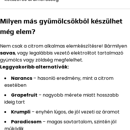
Milyen más gyümölcsökből készülhet
még elem?
Nem csak a citrom alkalmas elemkészítésre! Bármilyen
savas
, vagy legalábbis vezető elektrolitot tartalmazó
gyümölcs vagy zöldség megfelelhet.
Leggyakoribb alternatívák:
Narancs
– hasonló eredmény, mint a citrom
esetében
Grapefruit
– nagyobb mérete miatt hosszabb
ideig tart
Krumpli
– enyhén lúgos, de jól vezeti az áramot
Paradicsom
– magas savtartalom, szintén jól
működik