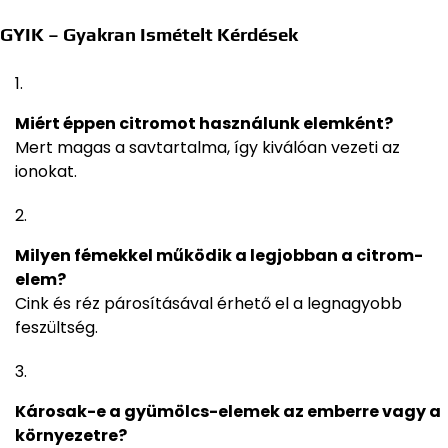
GYIK – Gyakran Ismételt Kérdések
Miért éppen citromot használunk elemként?
Mert magas a savtartalma, így kiválóan vezeti az
ionokat.
Milyen fémekkel működik a legjobban a citrom-
elem?
Cink és réz párosításával érhető el a legnagyobb
feszültség.
Károsak-e a gyümölcs-elemek az emberre vagy a
környezetre?