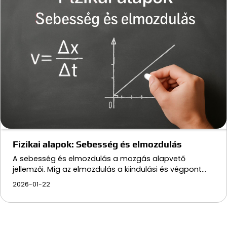
Fizikai alapok: Sebesség és elmozdulás
A sebesség és elmozdulás a mozgás alapvető
jellemzői. Míg az elmozdulás a kiindulási és végpont…
2026-01-22