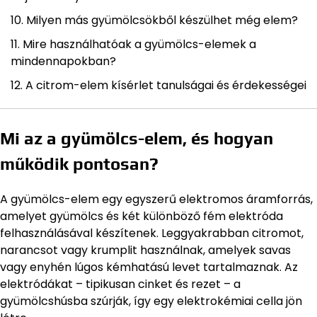
Milyen más gyümölcsökből készülhet még elem?
Mire használhatóak a gyümölcs-elemek a
mindennapokban?
A citrom-elem kísérlet tanulságai és érdekességei
Mi az a gyümölcs-elem, és hogyan
működik pontosan?
A gyümölcs-elem egy egyszerű elektromos áramforrás,
amelyet gyümölcs és két különböző fém elektróda
felhasználásával készítenek. Leggyakrabban citromot,
narancsot vagy krumplit használnak, amelyek savas
vagy enyhén lúgos kémhatású levet tartalmaznak. Az
elektródákat – tipikusan cinket és rezet – a
gyümölcshúsba szúrják, így egy elektrokémiai cella jön