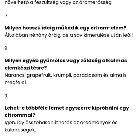
növelhető a feszültség vagy az áramerősség.
Milyen hosszú ideig működik egy citrom-elem?
Általában néhány óráig, de a sav kimerülése után leáll.
Milyen egyéb gyümölcs vagy zöldség alkalmas
elemkészítésre?
Narancs, grapefruit, krumpli, paradicsom és alma is
megfelel.
Lehet-e többféle fémet egyszerre kipróbálni egy
citrommal?
Igen, így összehasonlíthatók az eredmények és
különbségek.