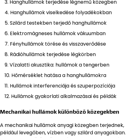
Hanghullámok terjedése légnemű közegben
Hanghullámok viselkedése folyadékokban
Szilárd testekben terjedő hanghullámok
Elektromágneses hullámok vákuumban
Fényhullámok törése és visszaverődése
Rádióhullámok terjedése légkörben
Vízalatti akusztika: hullámok a tengerben
Hőmérséklet hatása a hanghullámokra
Hullámok interferenciája és szuperpozíciója
Hullámok gyakorlati alkalmazásai és példák
Mechanikai hullámok különböző közegekben
A mechanikai hullámok anyagi közegben terjednek,
például levegőben, vízben vagy szilárd anyagokban.