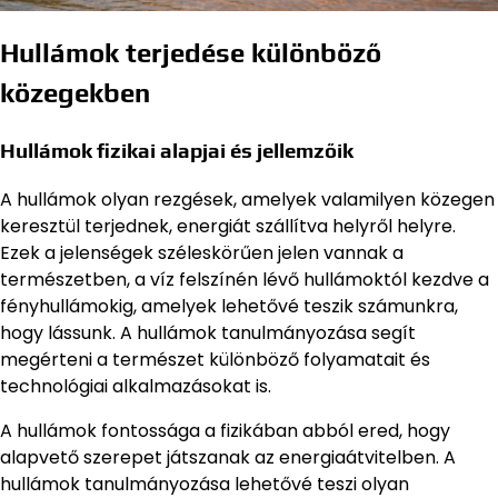
Hullámok terjedése különböző
közegekben
Hullámok fizikai alapjai és jellemzőik
A hullámok olyan rezgések, amelyek valamilyen közegen
keresztül terjednek, energiát szállítva helyről helyre.
Ezek a jelenségek széleskörűen jelen vannak a
természetben, a víz felszínén lévő hullámoktól kezdve a
fényhullámokig, amelyek lehetővé teszik számunkra,
hogy lássunk. A hullámok tanulmányozása segít
megérteni a természet különböző folyamatait és
technológiai alkalmazásokat is.
A hullámok fontossága a fizikában abból ered, hogy
alapvető szerepet játszanak az energiaátvitelben. A
hullámok tanulmányozása lehetővé teszi olyan