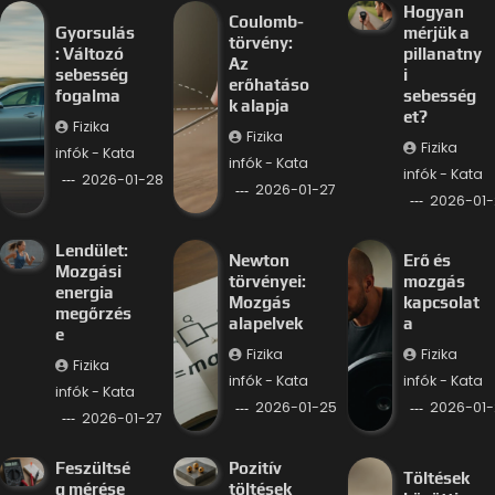
Hogyan
Coulomb-
Gyorsulás
mérjük a
törvény:
: Változó
pillanatny
Az
sebesség
i
erőhatáso
fogalma
sebesség
k alapja
et?
Fizika
Fizika
Fizika
infók - Kata
infók - Kata
infók - Kata
2026-01-28
2026-01-27
2026-01-
Lendület:
Newton
Erő és
Mozgási
törvényei:
mozgás
energia
Mozgás
kapcsolat
megőrzés
alapelvek
a
e
Fizika
Fizika
Fizika
infók - Kata
infók - Kata
infók - Kata
2026-01-25
2026-01-
2026-01-27
Feszültsé
Pozitív
Töltések
g mérése
töltések