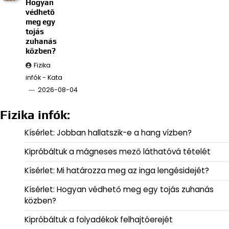
Hogyan
védhető
meg egy
tojás
zuhanás
közben?
Fizika
infók - Kata
2026-08-04
Fizika infók:
Kísérlet: Jobban hallatszik-e a hang vízben?
Kipróbáltuk a mágneses mező láthatóvá tételét
Kísérlet: Mi határozza meg az inga lengésidejét?
Kísérlet: Hogyan védhető meg egy tojás zuhanás
közben?
Kipróbáltuk a folyadékok felhajtóerejét