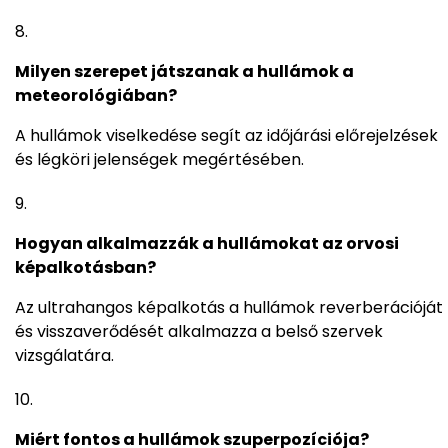
Milyen szerepet játszanak a hullámok a
meteorológiában?
A hullámok viselkedése segít az időjárási előrejelzések
és légköri jelenségek megértésében.
Hogyan alkalmazzák a hullámokat az orvosi
képalkotásban?
Az ultrahangos képalkotás a hullámok reverberációját
és visszaverődését alkalmazza a belső szervek
vizsgálatára.
Miért fontos a hullámok szuperpozíciója?