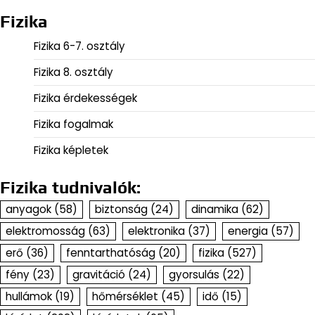
Fizika
Fizika 6-7. osztály
Fizika 8. osztály
Fizika érdekességek
Fizika fogalmak
Fizika képletek
Fizika tudnivalók:
anyagok
(58)
biztonság
(24)
dinamika
(62)
elektromosság
(63)
elektronika
(37)
energia
(57)
erő
(36)
fenntarthatóság
(20)
fizika
(527)
fény
(23)
gravitáció
(24)
gyorsulás
(22)
hullámok
(19)
hőmérséklet
(45)
idő
(15)