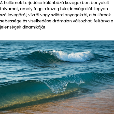
A hullámok terjedése különböző közegekben bonyolult
folyamat, amely függ a közeg tulajdonságaitól. Legyen
szó levegőről, vízről vagy szilárd anyagokról, a hullámok
sebessége és viselkedése drámaian változhat, feltárva e
jelenségek dinamikáját.