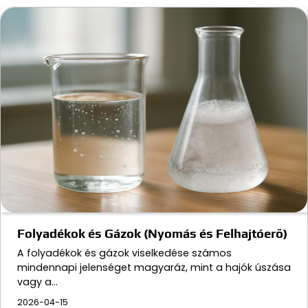
Folyadékok és Gázok (Nyomás és Felhajtóerő)
A folyadékok és gázok viselkedése számos
mindennapi jelenséget magyaráz, mint a hajók úszása
vagy a…
2026-04-15