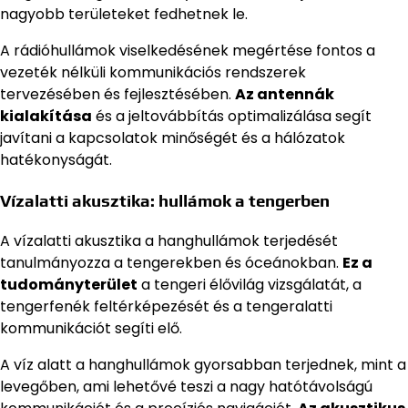
nagyobb területeket fedhetnek le.
A rádióhullámok viselkedésének megértése fontos a
vezeték nélküli kommunikációs rendszerek
tervezésében és fejlesztésében.
Az antennák
kialakítása
és a jeltovábbítás optimalizálása segít
javítani a kapcsolatok minőségét és a hálózatok
hatékonyságát.
Vízalatti akusztika: hullámok a tengerben
A vízalatti akusztika a hanghullámok terjedését
tanulmányozza a tengerekben és óceánokban.
Ez a
tudományterület
a tengeri élővilág vizsgálatát, a
tengerfenék feltérképezését és a tengeralatti
kommunikációt segíti elő.
A víz alatt a hanghullámok gyorsabban terjednek, mint a
levegőben, ami lehetővé teszi a nagy hatótávolságú