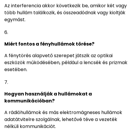
Az interferencia akkor következik be, amikor két vagy
több hullám találkozik, és összeadódnak vagy kioltják
egymást.
Miért fontos a fényhullámok törése?
A fénytörés alapvető szerepet játszik az optikai
eszközök működésében, például a lencsék és prizmak
esetében.
Hogyan használják a hullámokat a
kommunikációban?
A rádióhullámok és más elektromágneses hullámok
adatátvitelre szolgálnak, lehetővé téve a vezeték
nélküli kommunikációt.