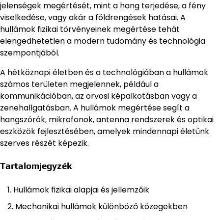
jelenségek megértését, mint a hang terjedése, a fény
viselkedése, vagy akár a földrengések hatásai. A
hullámok fizikai törvényeinek megértése tehát
elengedhetetlen a modern tudomány és technológia
szempontjából.
A hétköznapi életben és a technológiában a hullámok
számos területen megjelennek, például a
kommunikációban, az orvosi képalkotásban vagy a
zenehallgatásban. A hullámok megértése segít a
hangszórók, mikrofonok, antenna rendszerek és optikai
eszközök fejlesztésében, amelyek mindennapi életünk
szerves részét képezik.
Tartalomjegyzék
Hullámok fizikai alapjai és jellemzőik
Mechanikai hullámok különböző közegekben