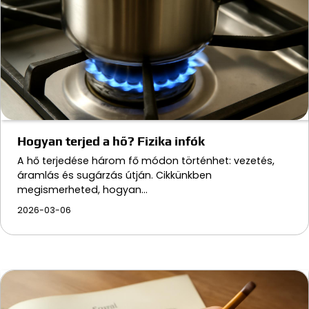
Hogyan terjed a hő? Fizika infók
A hő terjedése három fő módon történhet: vezetés,
áramlás és sugárzás útján. Cikkünkben
megismerheted, hogyan…
2026-03-06