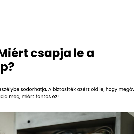
Miért csapja le a
ép?
szélybe sodorhatja. A biztosíték azért old le, hogy megóv
dja meg, miért fontos ez!