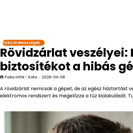
Fizika érdekességek
Rövidzárlat veszélyei: 
biztosítékot a hibás g
Fizika infók - Kata
2026-04-08
A rövidzárlat nemcsak a gépet, de az egész háztartást ve
elektromos rendszert és megelőzze a tűz kialakulását. Tu