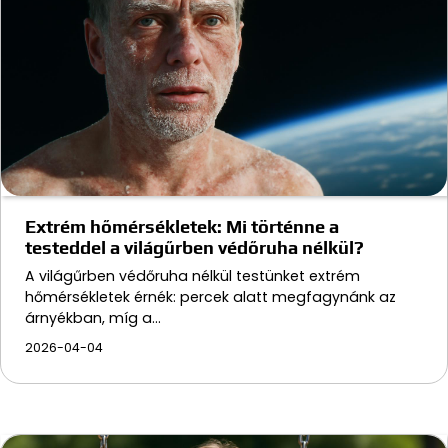
Extrém hőmérsékletek: Mi történne a
testeddel a világűrben védőruha nélkül?
A világűrben védőruha nélkül testünket extrém
hőmérsékletek érnék: percek alatt megfagynánk az
árnyékban, míg a…
2026-04-04