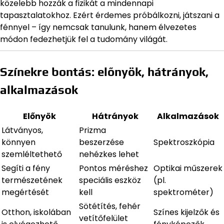
közelebb hozzák a fizikát a mindennapi
tapasztalatokhoz. Ezért érdemes próbálkozni, játszani a
fénnyel – így nemcsak tanulunk, hanem élvezetes
módon fedezhetjük fel a tudomány világát.
Színekre bontás: előnyök, hátrányok,
alkalmazások
Előnyök
Hátrányok
Alkalmazások
Látványos,
Prizma
könnyen
beszerzése
Spektroszkópia
szemléltethető
nehézkes lehet
Segíti a fény
Pontos méréshez
Optikai műszerek
természetének
speciális eszköz
(pl.
megértését
kell
spektrométer)
Sötétítés, fehér
Otthon, iskolában
Színes kijelzők és
vetítőfelület