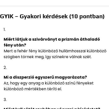
GYIK – Gyakori kérdések (10 pontban)
Miért látjuk a szivárványt a prizmán áthaladó
fény után?
Mert a fehér fény különböző hullámhosszai különböző
szögben törnek meg, így színekre válnak szét.
Mi a diszperzió egyszerű magyarázata?
Az, hogy egy anyag a különböző színű fényeket
különböző mértékben téríti el.