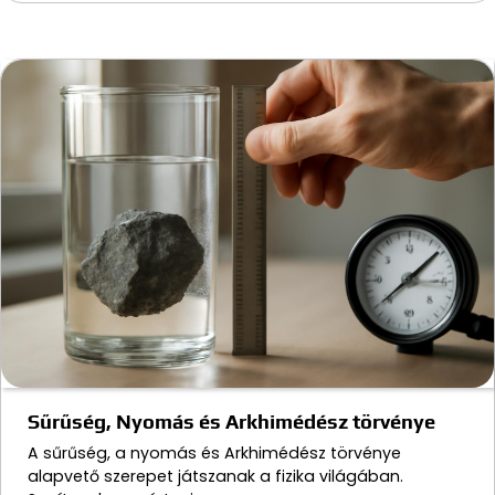
Sűrűség, Nyomás és Arkhimédész törvénye
A sűrűség, a nyomás és Arkhimédész törvénye
alapvető szerepet játszanak a fizika világában.