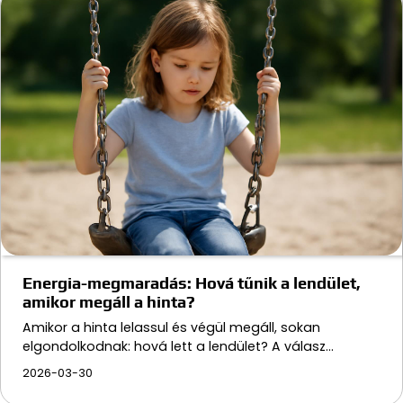
Energia-megmaradás: Hová tűnik a lendület,
amikor megáll a hinta?
Amikor a hinta lelassul és végül megáll, sokan
elgondolkodnak: hová lett a lendület? A válasz…
2026-03-30