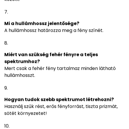
Mi a hullámhossz jelentősége?
A hullámhossz határozza meg a fény színét.
Miért van szükség fehér fényre a teljes
spektrumhoz?
Mert csak a fehér fény tartalmaz minden látható
hullámhosszt.
Hogyan tudok szebb spektrumot létrehozni?
Használj szűk rést, erős fényforrást, tiszta prizmát,
sötét környezetet!