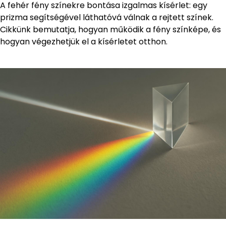
A fehér fény színekre bontása izgalmas kísérlet: egy
prizma segítségével láthatóvá válnak a rejtett színek.
Cikkünk bemutatja, hogyan működik a fény színképe, és
hogyan végezhetjük el a kísérletet otthon.