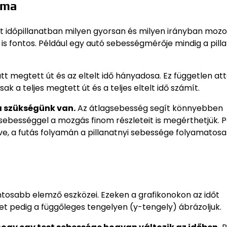
lma
t időpillanatban milyen gyorsan és milyen irányban mozo
 is fontos. Például egy autó sebességmérője mindig a pill
t megtett út és az eltelt idő hányadosa. Ez független att
ak a teljes megtett út és a teljes eltelt idő számít.
 szükségünk van.
Az átlagsebesség segít könnyebben
sebességgel a mozgás finom részleteit is megérthetjük. P
edve, a futás folyamán a pillanatnyi sebessége folyamatos
ntosabb elemző eszközei. Ezeken a grafikonokon az időt
et pedig a függőleges tengelyen (y-tengely) ábrázoljuk.