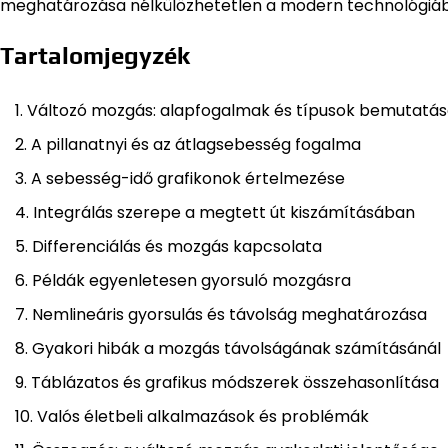
meghatározása nélkülözhetetlen a modern technológiá
Tartalomjegyzék
Változó mozgás: alapfogalmak és típusok bemutatá
A pillanatnyi és az átlagsebesség fogalma
A sebesség-idő grafikonok értelmezése
Integrálás szerepe a megtett út kiszámításában
Differenciálás és mozgás kapcsolata
Példák egyenletesen gyorsuló mozgásra
Nemlineáris gyorsulás és távolság meghatározása
Gyakori hibák a mozgás távolságának számításánál
Táblázatos és grafikus módszerek összehasonlítása
Valós életbeli alkalmazások és problémák