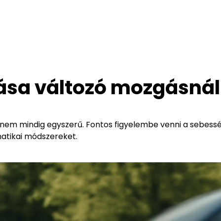
sa változó mozgásnál
 nem mindig egyszerű. Fontos figyelembe venni a sebess
matikai módszereket.