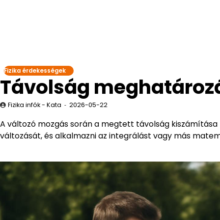
Fizika érdekességek
Távolság meghatározá
Fizika infók - Kata
2026-05-22
A változó mozgás során a megtett távolság kiszámítása
változását, és alkalmazni az integrálást vagy más mate