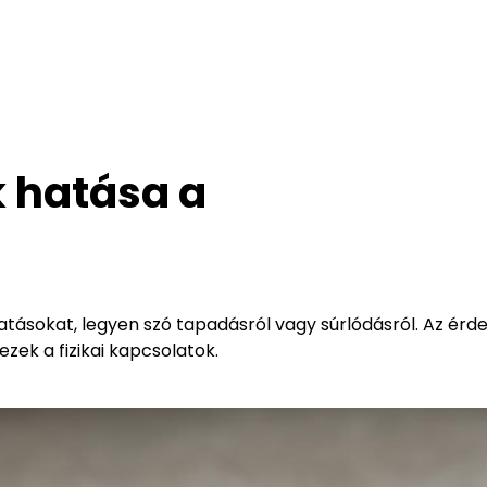
k hatása a
atásokat, legyen szó tapadásról vagy súrlódásról. Az érd
ek a fizikai kapcsolatok.