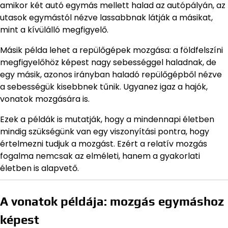
amikor két autó egymás mellett halad az autópályán, az
utasok egymástól nézve lassabbnak látják a másikat,
mint a kívülálló megfigyelő.
Másik példa lehet a repülőgépek mozgása: a földfelszíni
megfigyelőhöz képest nagy sebességgel haladnak, de
egy másik, azonos irányban haladó repülőgépből nézve
a sebességük kisebbnek tűnik. Ugyanez igaz a hajók,
vonatok mozgására is.
Ezek a példák is mutatják, hogy a mindennapi életben
mindig szükségünk van egy viszonyítási pontra, hogy
értelmezni tudjuk a mozgást. Ezért a relatív mozgás
fogalma nemcsak az elméleti, hanem a gyakorlati
életben is alapvető.
A vonatok példája: mozgás egymáshoz
képest