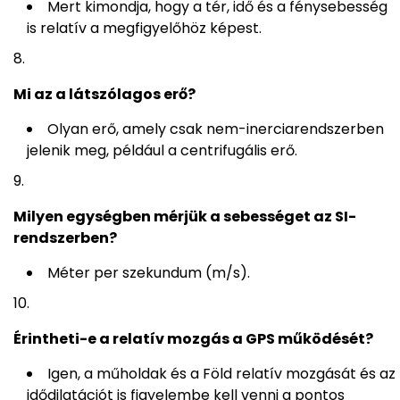
Mert kimondja, hogy a tér, idő és a fénysebesség
is relatív a megfigyelőhöz képest.
Mi az a látszólagos erő?
Olyan erő, amely csak nem-inerciarendszerben
jelenik meg, például a centrifugális erő.
Milyen egységben mérjük a sebességet az SI-
rendszerben?
Méter per szekundum (m/s).
Érintheti-e a relatív mozgás a GPS működését?
Igen, a műholdak és a Föld relatív mozgását és az
idődilatációt is figyelembe kell venni a pontos