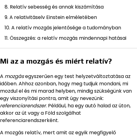
Relatív sebesség és annak kiszámítása
A relativitáselv Einstein elméletében
A relatív mozgás jelentősége a tudományban
Összegzés: a relatív mozgás mindennapi hatásai
Mi az a mozgás és miért relatív?
A
mozgás
egyszerűen egy test helyzetváltoztatása az
időben. Ahhoz azonban, hogy meg tudjuk mondani, mi
mozdul el és mi marad helyben, mindig szükségünk van
egy viszonyítási pontra, amit úgy nevezünk:
referenciarendszer
. Például, ha egy autó halad az úton,
akkor az út vagy a Föld szolgálhat
referenciarendszerként.
A mozgás relatív, mert amit az egyik megfigyelő