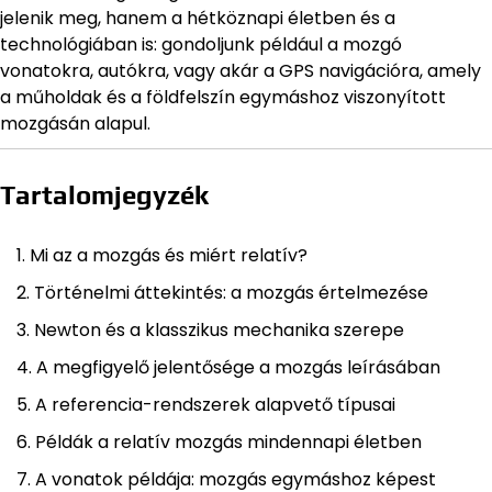
jelenik meg, hanem a hétköznapi életben és a
technológiában is: gondoljunk például a mozgó
vonatokra, autókra, vagy akár a GPS navigációra, amely
a műholdak és a földfelszín egymáshoz viszonyított
mozgásán alapul.
Tartalomjegyzék
Mi az a mozgás és miért relatív?
Történelmi áttekintés: a mozgás értelmezése
Newton és a klasszikus mechanika szerepe
A megfigyelő jelentősége a mozgás leírásában
A referencia-rendszerek alapvető típusai
Példák a relatív mozgás mindennapi életben
A vonatok példája: mozgás egymáshoz képest