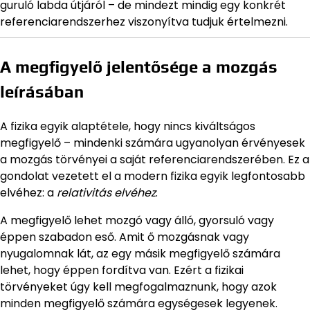
guruló labda útjáról – de mindezt mindig egy konkrét
referenciarendszerhez viszonyítva tudjuk értelmezni.
A megfigyelő jelentősége a mozgás
leírásában
A fizika egyik alaptétele, hogy nincs kiváltságos
megfigyelő – mindenki számára ugyanolyan érvényesek
a mozgás törvényei a saját referenciarendszerében. Ez a
gondolat vezetett el a modern fizika egyik legfontosabb
elvéhez: a
relativitás elvéhez
.
A megfigyelő lehet mozgó vagy álló, gyorsuló vagy
éppen szabadon eső. Amit ő mozgásnak vagy
nyugalomnak lát, az egy másik megfigyelő számára
lehet, hogy éppen fordítva van. Ezért a fizikai
törvényeket úgy kell megfogalmaznunk, hogy azok
minden megfigyelő számára egységesek legyenek.