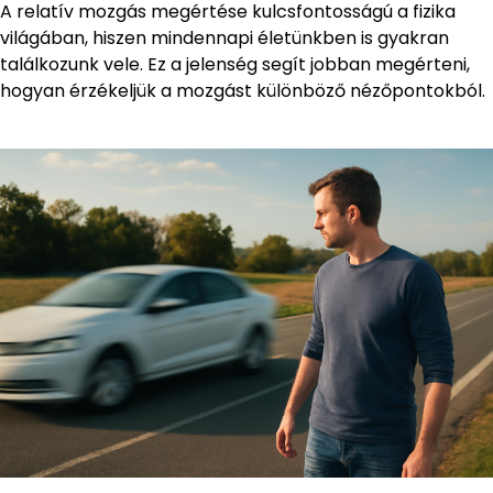
A relatív mozgás megértése kulcsfontosságú a fizika
világában, hiszen mindennapi életünkben is gyakran
találkozunk vele. Ez a jelenség segít jobban megérteni,
hogyan érzékeljük a mozgást különböző nézőpontokból.