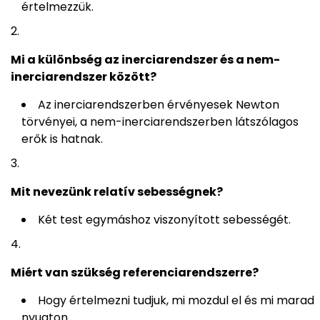
értelmezzük.
Mi a különbség az inerciarendszer és a nem-
inerciarendszer között?
Az inerciarendszerben érvényesek Newton
törvényei, a nem-inerciarendszerben látszólagos
erők is hatnak.
Mit nevezünk relatív sebességnek?
Két test egymáshoz viszonyított sebességét.
Miért van szükség referenciarendszerre?
Hogy értelmezni tudjuk, mi mozdul el és mi marad
nyugton.