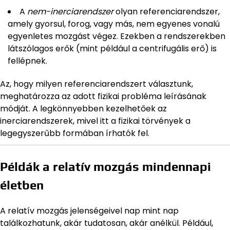
A
nem-inerciarendszer
olyan referenciarendszer,
amely gyorsul, forog, vagy más, nem egyenes vonalú
egyenletes mozgást végez. Ezekben a rendszerekben
látszólagos erők (mint például a centrifugális erő) is
fellépnek.
Az, hogy milyen referenciarendszert választunk,
meghatározza az adott fizikai probléma leírásának
módját. A legkönnyebben kezelhetőek az
inerciarendszerek, mivel itt a fizikai törvények a
legegyszerűbb formában írhatók fel.
Példák a relatív mozgás mindennapi
életben
A relatív mozgás jelenségeivel nap mint nap
találkozhatunk, akár tudatosan, akár anélkül. Például,