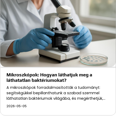
Mikroszkópok: Hogyan láthatjuk meg a
láthatatlan baktériumokat?
A mikroszkópok forradalmasították a tudományt:
segítségükkel bepillanthatunk a szabad szemmel
láthatatlan baktériumok világába, és megérthetjük,…
2026-05-05