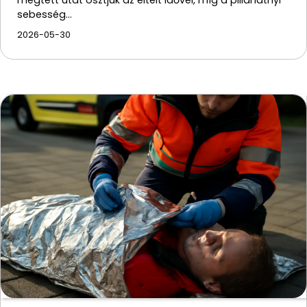
sebesség…
2026-05-30