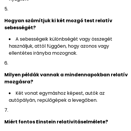
Hogyan számítjuk ki két mozgó test relatív
sebességét?
A sebességeik különbségét vagy összegét
használjuk, attól függően, hogy azonos vagy
ellentétes irányba mozognak.
Milyen példák vannak a mindennapokban relatív
mozgásra?
Két vonat egymáshoz képest, autók az
autópályán, repülőgépek a levegőben.
Miért fontos Einstein relativitáselmélete?