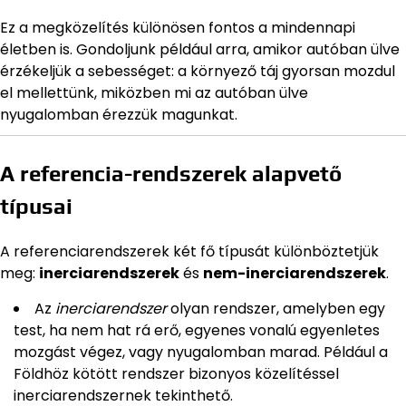
Ez a megközelítés különösen fontos a mindennapi
életben is. Gondoljunk például arra, amikor autóban ülve
érzékeljük a sebességet: a környező táj gyorsan mozdul
el mellettünk, miközben mi az autóban ülve
nyugalomban érezzük magunkat.
A referencia-rendszerek alapvető
típusai
A referenciarendszerek két fő típusát különböztetjük
meg:
inerciarendszerek
és
nem-inerciarendszerek
.
Az
inerciarendszer
olyan rendszer, amelyben egy
test, ha nem hat rá erő, egyenes vonalú egyenletes
mozgást végez, vagy nyugalomban marad. Például a
Földhöz kötött rendszer bizonyos közelítéssel
inerciarendszernek tekinthető.