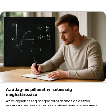
Az átlag- és pillanatnyi sebesség
meghatározása
Az átlagsebesség meghatározásához az összes
megtett utat osztjuk az eltelt idővel, míg a pillanatnyi