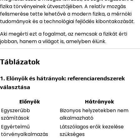
fizika törvényeinek útvesztőjében. A relatív mozgás
felismerése tette lehetővé a modern fizika, a mérnöki
tudományok és a technológiai fejlődés kibontakozását.
Aki megérti ezt a fogalmat, az nemcsak a fizikát érti
jobban, hanem a világot is, amelyben élünk.
Táblázatok
1. Előnyök és hátrányok: referenciarendszerek
választása
Előnyök
Hátrányok
Egyszerűbb
Bizonyos helyzetekben nem
számítások
alkalmazható
Egyértelmű
Látszólagos erők kezelése
törvényalkalmazás
szükséges