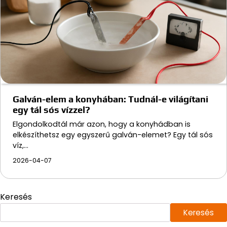
Galván-elem a konyhában: Tudnál-e világítani
egy tál sós vízzel?
Elgondolkodtál már azon, hogy a konyhádban is
elkészíthetsz egy egyszerű galván-elemet? Egy tál sós
víz,…
2026-04-07
Keresés
Keresés