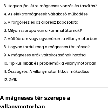
Hogyan jön létre mágneses vonzás és taszítás?
Az elektromágnesek váltakozó működése
A forgórész és az állórész kapcsolata
Milyen szerepe van a kommutátornak?
Váltóáram vagy egyenáram a villanymotorban
Hogyan fordul meg a mágneses tér iránya?
A mágneses erők váltakozásának hatásai
Tipikus hibák és problémák a villanymotorban
Összegzés: A villanymotor titkos működése
GYIK
A mágneses tér szerepe a
villanymotorban