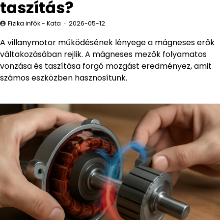
taszítás?
Fizika infók - Kata
2026-05-12
A villanymotor működésének lényege a mágneses erők
váltakozásában rejlik. A mágneses mezők folyamatos
vonzása és taszítása forgó mozgást eredményez, amit
számos eszközben hasznosítunk.