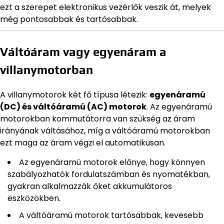
ezt a szerepet elektronikus vezérlők veszik át, melyek
még pontosabbak és tartósabbak.
Váltóáram vagy egyenáram a
villanymotorban
A villanymotorok két fő típusa létezik:
egyenáramú
(DC) és váltóáramú (AC) motorok
. Az egyenáramú
motorokban kommutátorra van szükség az áram
irányának váltásához, míg a váltóáramú motorokban
ezt maga az áram végzi el automatikusan.
Az egyenáramú motorok előnye, hogy könnyen
szabályozhatók fordulatszámban és nyomatékban,
gyakran alkalmazzák őket akkumulátoros
eszközökben.
A váltóáramú motorok tartósabbak, kevesebb