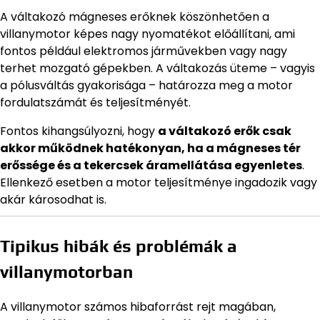
A váltakozó mágneses erőknek köszönhetően a
villanymotor képes nagy nyomatékot előállítani, ami
fontos például elektromos járművekben vagy nagy
terhet mozgató gépekben. A váltakozás üteme – vagyis
a pólusváltás gyakorisága – határozza meg a motor
fordulatszámát és teljesítményét.
Fontos kihangsúlyozni, hogy
a váltakozó erők csak
akkor működnek hatékonyan, ha a mágneses tér
erőssége és a tekercsek áramellátása egyenletes
.
Ellenkező esetben a motor teljesítménye ingadozik vagy
akár károsodhat is.
Tipikus hibák és problémák a
villanymotorban
A villanymotor számos hibaforrást rejt magában,