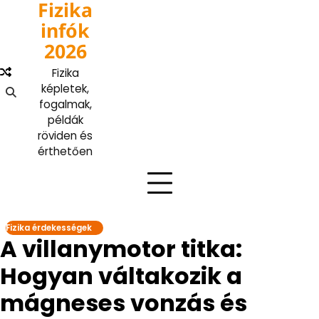
Fizika
Skip
to
infók
content
2026
Fizika
képletek,
fogalmak,
példák
röviden és
érthetően
Fizika érdekességek
A villanymotor titka:
Hogyan váltakozik a
mágneses vonzás és