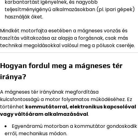
karbantartást igényelnek, és nagyobb
teljesítményigényű alkalmazásokban (pl. ipari gépek)
használják őket.
Mindkét motorfajta esetében a mágneses vonzás és
taszítás váltakozása az alapja a forgásnak, csak más
technikai megoldásokkal valósul meg a pólusok cseréje.
Hogyan fordul meg a mágneses tér
iránya?
A mágneses tér irányának megfordítása
kulcsfontosságú a motor folyamatos működéséhez. Ez
történhet
kommutátorral, elektronikus kapcsolóval
vagy váltóáram alkalmazásával
.
Egyenáramú motorban a kommutátor gondoskodik
erről, mechanikus módon.