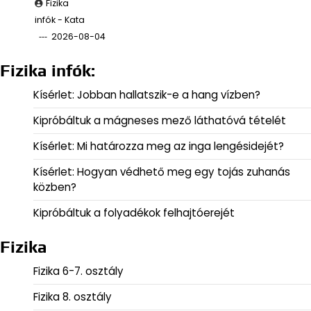
Fizika
infók - Kata
2026-08-04
Fizika infók:
Kísérlet: Jobban hallatszik-e a hang vízben?
Kipróbáltuk a mágneses mező láthatóvá tételét
Kísérlet: Mi határozza meg az inga lengésidejét?
Kísérlet: Hogyan védhető meg egy tojás zuhanás
közben?
Kipróbáltuk a folyadékok felhajtóerejét
Fizika
Fizika 6-7. osztály
Fizika 8. osztály