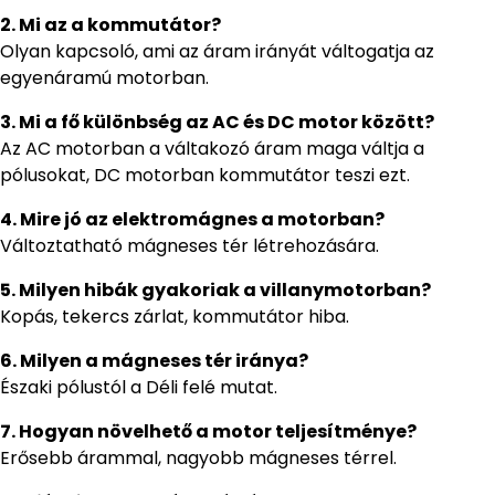
2. Mi az a kommutátor?
Olyan kapcsoló, ami az áram irányát váltogatja az
egyenáramú motorban.
3. Mi a fő különbség az AC és DC motor között?
Az AC motorban a váltakozó áram maga váltja a
pólusokat, DC motorban kommutátor teszi ezt.
4. Mire jó az elektromágnes a motorban?
Változtatható mágneses tér létrehozására.
5. Milyen hibák gyakoriak a villanymotorban?
Kopás, tekercs zárlat, kommutátor hiba.
6. Milyen a mágneses tér iránya?
Északi pólustól a Déli felé mutat.
7. Hogyan növelhető a motor teljesítménye?
Erősebb árammal, nagyobb mágneses térrel.