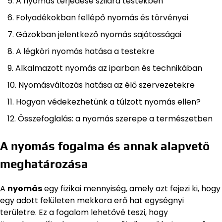
A nyomás terjedése szilárd testekben
Folyadékokban fellépő nyomás és törvényei
Gázokban jelentkező nyomás sajátosságai
A légköri nyomás hatása a testekre
Alkalmazott nyomás az iparban és technikában
Nyomásváltozás hatása az élő szervezetekre
Hogyan védekezhetünk a túlzott nyomás ellen?
Összefoglalás: a nyomás szerepe a természetben
A nyomás fogalma és annak alapvető
meghatározása
A
nyomás
egy fizikai mennyiség, amely azt fejezi ki, hogy
egy adott felületen mekkora erő hat egységnyi
területre. Ez a fogalom lehetővé teszi, hogy