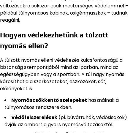
változásokra sokszor csak mesterséges védelemmel –
például túlnyomásos kabinok, oxigénmaszkok – tudnak
reagálni.
Hogyan védekezhetünk a túlzott
nyomás ellen?
A túlzott nyomás elleni védekezés kulcsfontosságú a
biztonság szempontjából mind az iparban, mind az
egészségügyben vagy a sportban. A túl nagy nyomás
károsíthatja a szerkezeteket, eszközöket, sőt,
élőlényeket is.
Nyomáscsökkentő szelepeket
használnak a
túlnyomásos rendszerekben.
Védőfelszerelések
(pl. búvárruhák, védősisakok)
óvják az embert a gyors nyomásváltozásoktól.