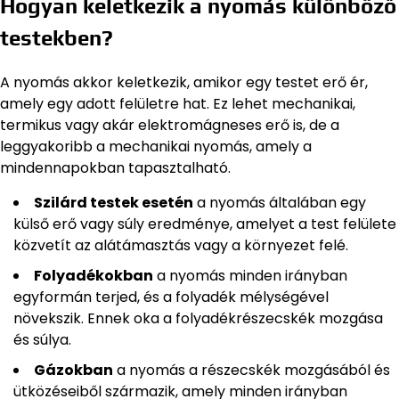
Hogyan keletkezik a nyomás különböző
testekben?
A nyomás akkor keletkezik, amikor egy testet erő ér,
amely egy adott felületre hat. Ez lehet mechanikai,
termikus vagy akár elektromágneses erő is, de a
leggyakoribb a mechanikai nyomás, amely a
mindennapokban tapasztalható.
Szilárd testek esetén
a nyomás általában egy
külső erő vagy súly eredménye, amelyet a test felülete
közvetít az alátámasztás vagy a környezet felé.
Folyadékokban
a nyomás minden irányban
egyformán terjed, és a folyadék mélységével
növekszik. Ennek oka a folyadékrészecskék mozgása
és súlya.
Gázokban
a nyomás a részecskék mozgásából és
ütközéseiből származik, amely minden irányban