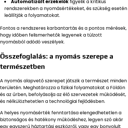
Automatizált érzékelők
figyelik a kritikus
rendszerekben a nyomásértékeket, és szükség esetén
leállítják a folyamatokat.
Fontos a rendszeres karbantartás és a pontos mérések,
hogy időben felismerhetők legyenek a túlzott
nyomásból adódó veszélyek.
Összefoglalás: a nyomás szerepe a
természetben
A nyomás alapvető szerepet játszik a természet minden
területén. Meghatározza a fizikai folyamatokat a Földön
és az űrben, befolyásolja az élő szervezetek működését,
és nélkülözhetetlen a technológiai fejlődésben.
A helyes nyomásérték fenntartása elengedhetetlen a
biztonságos és hatékony működéshez, legyen szó akár
egy egyszerű háztartási eszközről, vagy egy bonyolult