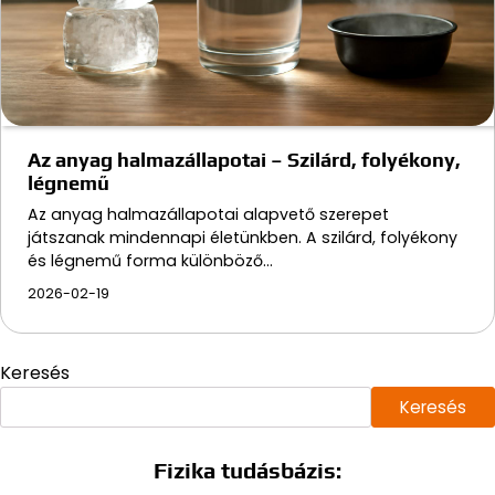
Az anyag halmazállapotai – Szilárd, folyékony,
légnemű
Az anyag halmazállapotai alapvető szerepet
játszanak mindennapi életünkben. A szilárd, folyékony
és légnemű forma különböző…
2026-02-19
Keresés
Keresés
Fizika tudásbázis: