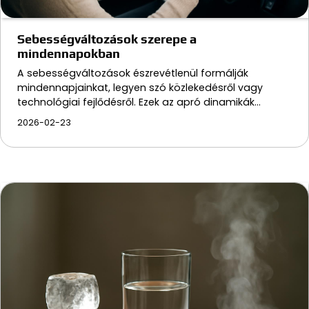
Sebességváltozások szerepe a
mindennapokban
A sebességváltozások észrevétlenül formálják
mindennapjainkat, legyen szó közlekedésről vagy
technológiai fejlődésről. Ezek az apró dinamikák…
2026-02-23