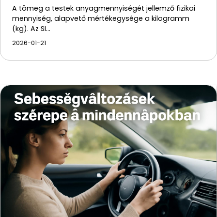
A tömeg a testek anyagmennyiségét jellemző fizikai
mennyiség, alapvető mértékegysége a kilogramm
(kg). Az SI…
2026-01-21