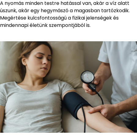
A nyomás minden testre hatással van, akár a víz alatt
úszunk, akár egy hegymászó a magasban tartózkodik.
Megértése kulcsfontosságú a fizikai jelenségek és
mindennapi életünk szempontjából is.