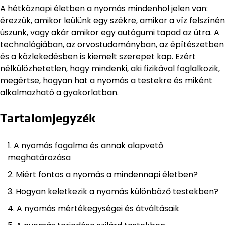
A hétköznapi életben a nyomás mindenhol jelen van:
érezzük, amikor leülünk egy székre, amikor a víz felszínén
úszunk, vagy akár amikor egy autógumi tapad az útra. A
technológiában, az orvostudományban, az építészetben
és a közlekedésben is kiemelt szerepet kap. Ezért
nélkülözhetetlen, hogy mindenki, aki fizikával foglalkozik,
megértse, hogyan hat a nyomás a testekre és miként
alkalmazható a gyakorlatban.
Tartalomjegyzék
A nyomás fogalma és annak alapvető
meghatározása
Miért fontos a nyomás a mindennapi életben?
Hogyan keletkezik a nyomás különböző testekben?
A nyomás mértékegységei és átváltásaik