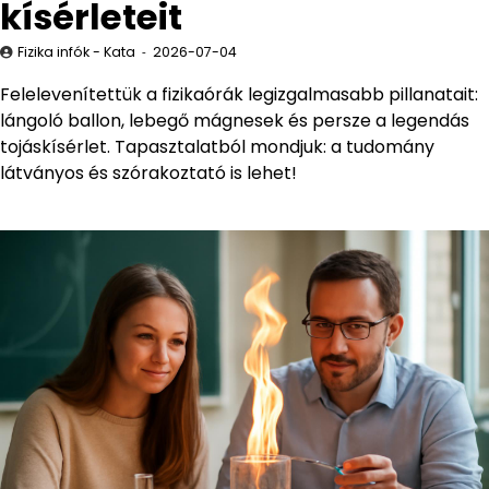
kísérleteit
Fizika infók - Kata
2026-07-04
Felelevenítettük a fizikaórák legizgalmasabb pillanatait:
lángoló ballon, lebegő mágnesek és persze a legendás
tojáskísérlet. Tapasztalatból mondjuk: a tudomány
látványos és szórakoztató is lehet!