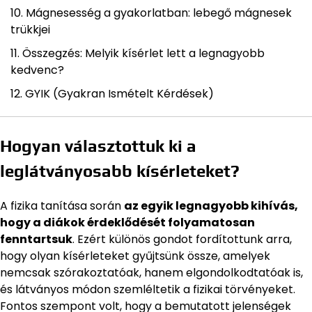
Mágnesesség a gyakorlatban: lebegő mágnesek
trükkjei
Összegzés: Melyik kísérlet lett a legnagyobb
kedvenc?
GYIK (Gyakran Ismételt Kérdések)
Hogyan választottuk ki a
leglátványosabb kísérleteket?
A fizika tanítása során
az egyik legnagyobb kihívás,
hogy a diákok érdeklődését folyamatosan
fenntartsuk
. Ezért különös gondot fordítottunk arra,
hogy olyan kísérleteket gyűjtsünk össze, amelyek
nemcsak szórakoztatóak, hanem elgondolkodtatóak is,
és látványos módon szemléltetik a fizikai törvényeket.
Fontos szempont volt, hogy a bemutatott jelenségek