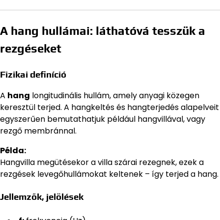
A hang hullámai: láthatóvá tesszük a
rezgéseket
Fizikai definíció
A
hang
longitudinális hullám, amely anyagi közegen
keresztül terjed. A hangkeltés és hangterjedés alapelveit
egyszerűen bemutathatjuk például hangvillával, vagy
rezgő membránnal.
Példa:
Hangvilla megütésekor a villa szárai rezegnek, ezek a
rezgések levegőhullámokat keltenek – így terjed a hang.
Jellemzők, jelölések