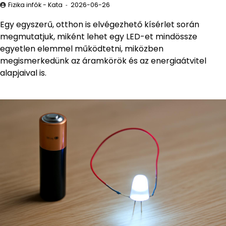
Fizika infók - Kata
2026-06-26
Egy egyszerű, otthon is elvégezhető kísérlet során
megmutatjuk, miként lehet egy LED-et mindössze
egyetlen elemmel működtetni, miközben
megismerkedünk az áramkörök és az energiaátvitel
alapjaival is.