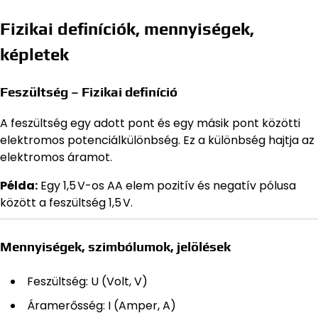
Fizikai definíciók, mennyiségek,
képletek
Feszültség – Fizikai definíció
A feszültség egy adott pont és egy másik pont közötti
elektromos potenciálkülönbség. Ez a különbség hajtja az
elektromos áramot.
Példa:
Egy 1,5 V-os AA elem pozitív és negatív pólusa
között a feszültség 1,5 V.
Mennyiségek, szimbólumok, jelölések
Feszültség: U (Volt, V)
Áramerősség: I (Amper, A)