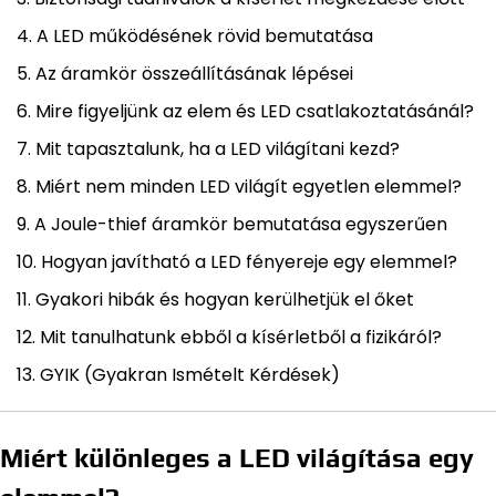
A LED működésének rövid bemutatása
Az áramkör összeállításának lépései
Mire figyeljünk az elem és LED csatlakoztatásánál?
Mit tapasztalunk, ha a LED világítani kezd?
Miért nem minden LED világít egyetlen elemmel?
A Joule-thief áramkör bemutatása egyszerűen
Hogyan javítható a LED fényereje egy elemmel?
Gyakori hibák és hogyan kerülhetjük el őket
Mit tanulhatunk ebből a kísérletből a fizikáról?
GYIK (Gyakran Ismételt Kérdések)
Miért különleges a LED világítása egy