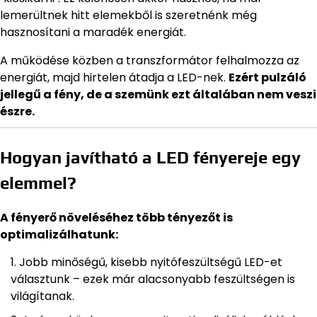
lemerültnek hitt elemekből is szeretnénk még
hasznosítani a maradék energiát.
A működése közben a transzformátor felhalmozza az
energiát, majd hirtelen átadja a LED-nek.
Ezért pulzáló
jellegű a fény, de a szemünk ezt általában nem veszi
észre.
Hogyan javítható a LED fényereje egy
elemmel?
A fényerő növeléséhez több tényezőt is
optimalizálhatunk:
Jobb minőségű, kisebb nyitófeszültségű LED-et
választunk – ezek már alacsonyabb feszültségen is
világítanak.