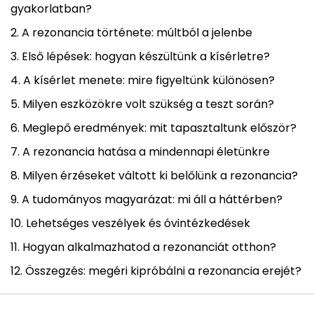
gyakorlatban?
A rezonancia története: múltból a jelenbe
Első lépések: hogyan készültünk a kísérletre?
A kísérlet menete: mire figyeltünk különösen?
Milyen eszközökre volt szükség a teszt során?
Meglepő eredmények: mit tapasztaltunk először?
A rezonancia hatása a mindennapi életünkre
Milyen érzéseket váltott ki belőlünk a rezonancia?
A tudományos magyarázat: mi áll a háttérben?
Lehetséges veszélyek és óvintézkedések
Hogyan alkalmazhatod a rezonanciát otthon?
Összegzés: megéri kipróbálni a rezonancia erejét?