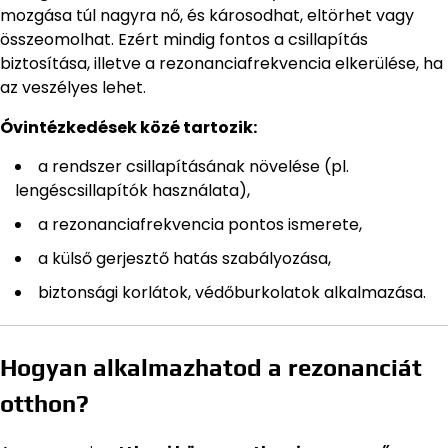
mozgása túl nagyra nő, és károsodhat, eltörhet vagy
összeomolhat. Ezért mindig fontos a csillapítás
biztosítása, illetve a rezonanciafrekvencia elkerülése, ha
az veszélyes lehet.
Óvintézkedések közé tartozik:
a rendszer csillapításának növelése (pl.
lengéscsillapítók használata),
a rezonanciafrekvencia pontos ismerete,
a külső gerjesztő hatás szabályozása,
biztonsági korlátok, védőburkolatok alkalmazása.
Hogyan alkalmazhatod a rezonanciát
otthon?