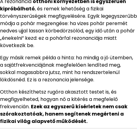
A rezonancia
otthoni környezetben is egyszerűen
kipróbálható
, és remek lehetőség a fizikai
törvényszerűségek megfigyelésére. Egyik legegyszerűbb
módja a pohár megzengése: ha vizes pohár peremét
nedves ujjal lassan körbedörzsölöd, egy idő után a pohár
„énekelni” kezd: ez a pohárfal rezonanciája miatt
következik be.
Egy másik remek példa a hinta: ha mindig a jó ütemben,
a sajátfrekvenciájának megfelelően lendíted meg,
sokkal magasabbra jutsz, mint ha rendszertelenül
lökdösnéd. Ez is a rezonancia jelensége.
Otthon készíthetsz rugóra akasztott testet is, és
megfigyelheted, hogyan nő a kitérés a megfelelő
frekvencián.
Ezek az egyszerű kísérletek nem csak
szórakoztatóak, hanem segítenek megérteni a
fizikai világ alapvető működését.