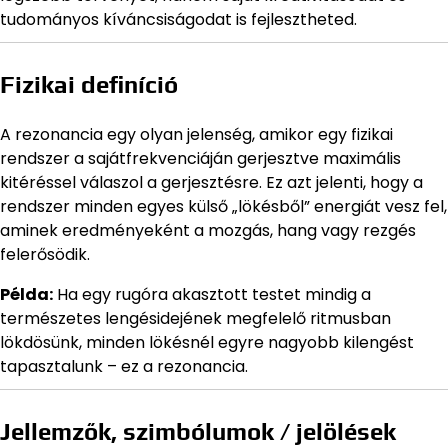
tudományos kíváncsiságodat is fejlesztheted.
Fizikai definíció
A rezonancia egy olyan jelenség, amikor egy fizikai
rendszer a sajátfrekvenciáján gerjesztve maximális
kitéréssel válaszol a gerjesztésre. Ez azt jelenti, hogy a
rendszer minden egyes külső „lökésből” energiát vesz fel,
aminek eredményeként a mozgás, hang vagy rezgés
felerősödik.
Példa:
Ha egy rugóra akasztott testet mindig a
természetes lengésidejének megfelelő ritmusban
lökdösünk, minden lökésnél egyre nagyobb kilengést
tapasztalunk – ez a rezonancia.
Jellemzők, szimbólumok / jelölések