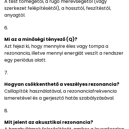
A test tömegétől, a rugó merevségétől (vagy
szerkezet felépítésétől), a hossztól, feszítéstől,
anyagtól.
Mi az a minőségi tényező (Q)?
Azt fejezi ki, hogy mennyire éles vagy tompa a
rezonancia, illetve mennyi energiát veszít a rendszer
egy periódus alatt.
Hogyan csökkenthető a veszélyes rezonancia?
Csillapítók használatával, a rezonanciafrekvencia
ismeretével és a gerjesztő hatás szabályzásával.
Mit jelent az akusztikai rezonancia?