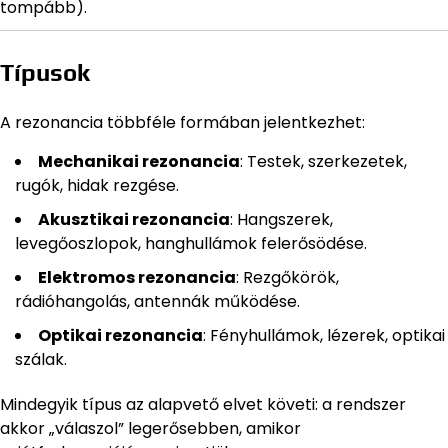
tompább).
Típusok
A rezonancia többféle formában jelentkezhet:
Mechanikai rezonancia
: Testek, szerkezetek,
rugók, hidak rezgése.
Akusztikai rezonancia
: Hangszerek,
levegőoszlopok, hanghullámok felerősödése.
Elektromos rezonancia
: Rezgőkörök,
rádióhangolás, antennák működése.
Optikai rezonancia
: Fényhullámok, lézerek, optikai
szálak.
Mindegyik típus az alapvető elvet követi: a rendszer
akkor „válaszol” legerősebben, amikor