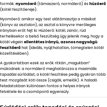
formák:
nyomóerő
(támaszerő, normálerő) és
húzóerő
(kötél feszítőereje).
Nyomóerő: amikor egy test alátámasztja a másikat
(könyv az asztalon), az asztal a könyvre merőleges
irányban erőt fejt ki. Húzóerő: kötél, zsinór, rúd
terhelésekor a belső feszültség úgy jelenik meg, hogy a
kötél végein
ellentétes irányú, azonos nagyságú
feszítőerő
hat (ideális, nyújthatatlan, tömegtelen kötél
közelítésében).
A gyakorlatban ezek az erők ritkán „magukban”
működnek: a normálerő meghatározza a maximális
tapadási súrlódást, a kötél feszítése pedig gyakran több
test mozgását köti össze (csigák, emelők). A haladó
feladatokban különösen fontos a helyes irányok
felvétele és a csomóponti egyensúly.