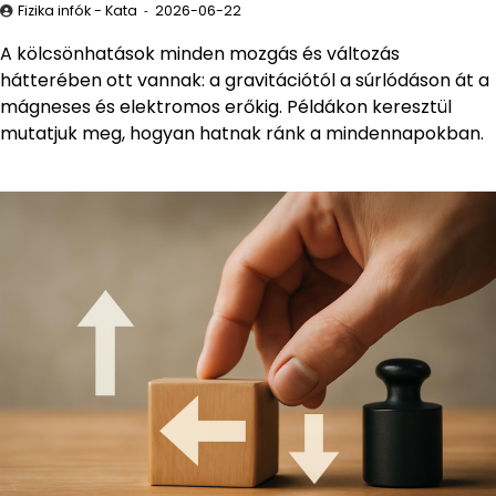
Fizika infók - Kata
2026-06-22
A kölcsönhatások minden mozgás és változás
hátterében ott vannak: a gravitációtól a súrlódáson át a
mágneses és elektromos erőkig. Példákon keresztül
mutatjuk meg, hogyan hatnak ránk a mindennapokban.