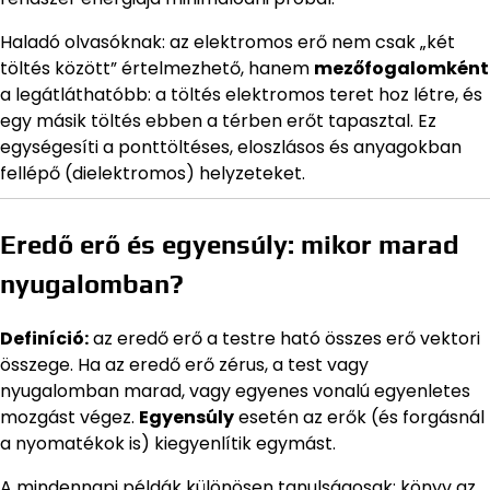
Haladó olvasóknak: az elektromos erő nem csak „két
töltés között” értelmezhető, hanem
mezőfogalomként
a legátláthatóbb: a töltés elektromos teret hoz létre, és
egy másik töltés ebben a térben erőt tapasztal. Ez
egységesíti a ponttöltéses, eloszlásos és anyagokban
fellépő (dielektromos) helyzeteket.
Eredő erő és egyensúly: mikor marad
nyugalomban?
Definíció:
az eredő erő a testre ható összes erő vektori
összege. Ha az eredő erő zérus, a test vagy
nyugalomban marad, vagy egyenes vonalú egyenletes
mozgást végez.
Egyensúly
esetén az erők (és forgásnál
a nyomatékok is) kiegyenlítik egymást.
A mindennapi példák különösen tanulságosak: könyv az