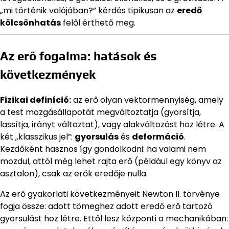
„mi történik valójában?” kérdés tipikusan az
eredő
kölcsönhatás
felől érthető meg.
Az erő fogalma: hatások és
következmények
Fizikai definíció:
az erő olyan vektormennyiség, amely
a test mozgásállapotát megváltoztatja (gyorsítja,
lassítja, irányt változtat), vagy alakváltozást hoz létre. A
két „klasszikus jel”:
gyorsulás
és
deformáció
.
Kezdőként hasznos így gondolkodni: ha valami nem
mozdul, attól még lehet rajta erő (például egy könyv az
asztalon), csak az erők eredője nulla.
Az erő gyakorlati következményeit Newton II. törvénye
fogja össze: adott tömeghez adott eredő erő tartozó
gyorsulást hoz létre. Ettől lesz központi a mechanikában: