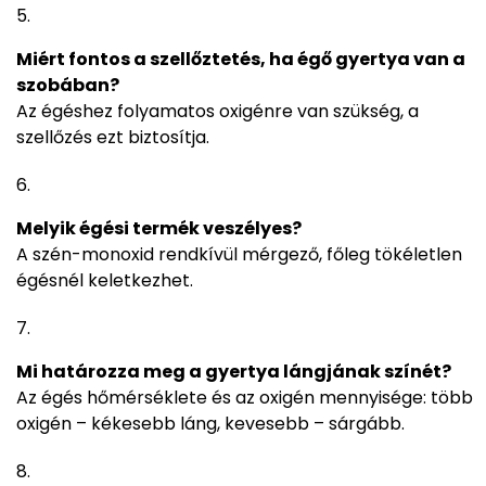
Miért fontos a szellőztetés, ha égő gyertya van a
szobában?
Az égéshez folyamatos oxigénre van szükség, a
szellőzés ezt biztosítja.
Melyik égési termék veszélyes?
A szén-monoxid rendkívül mérgező, főleg tökéletlen
égésnél keletkezhet.
Mi határozza meg a gyertya lángjának színét?
Az égés hőmérséklete és az oxigén mennyisége: több
oxigén – kékesebb láng, kevesebb – sárgább.