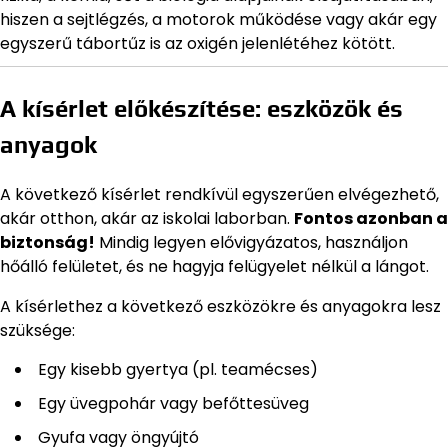
hiszen a sejtlégzés, a motorok működése vagy akár egy
egyszerű tábortűz is az oxigén jelenlétéhez kötött.
A kísérlet előkészítése: eszközök és
anyagok
A következő kísérlet rendkívül egyszerűen elvégezhető,
akár otthon, akár az iskolai laborban.
Fontos azonban a
biztonság!
Mindig legyen elővigyázatos, használjon
hőálló felületet, és ne hagyja felügyelet nélkül a lángot.
A kísérlethez a következő eszközökre és anyagokra lesz
szüksége:
Egy kisebb gyertya (pl. teamécses)
Egy üvegpohár vagy befőttesüveg
Gyufa vagy öngyújtó