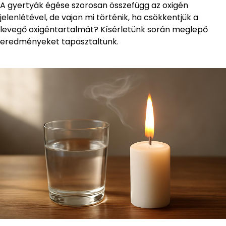
A gyertyák égése szorosan összefügg az oxigén
jelenlétével, de vajon mi történik, ha csökkentjük a
levegő oxigéntartalmát? Kísérletünk során meglepő
eredményeket tapasztaltunk.