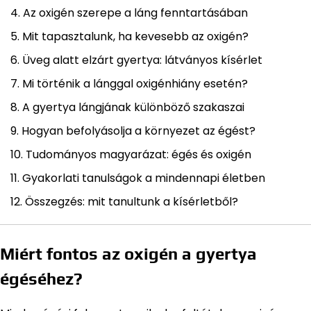
Az oxigén szerepe a láng fenntartásában
Mit tapasztalunk, ha kevesebb az oxigén?
Üveg alatt elzárt gyertya: látványos kísérlet
Mi történik a lánggal oxigénhiány esetén?
A gyertya lángjának különböző szakaszai
Hogyan befolyásolja a környezet az égést?
Tudományos magyarázat: égés és oxigén
Gyakorlati tanulságok a mindennapi életben
Összegzés: mit tanultunk a kísérletből?
Miért fontos az oxigén a gyertya
égéséhez?