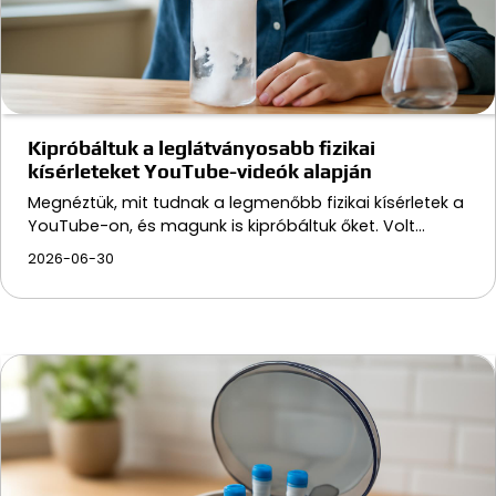
Kipróbáltuk a leglátványosabb fizikai
kísérleteket YouTube-videók alapján
Megnéztük, mit tudnak a legmenőbb fizikai kísérletek a
YouTube-on, és magunk is kipróbáltuk őket. Volt…
2026-06-30