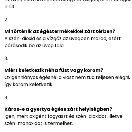
leáll.
Mi történik az égéstermékekkel zárt térben?
A szén-dioxid és a vízgőz az üvegben marad, ezért
párásodik be az üveg fala.
Miért keletkezik néha füst vagy korom?
Oxigénhiányos égésnél a viasz nem tud teljesen elégni,
így korom keletkezik.
Káros-e a gyertya égése zárt helyiségben?
Igen, mert oxigént fogyaszt és szén-dioxidot, illetve
szén-monoxidot is termelhet.