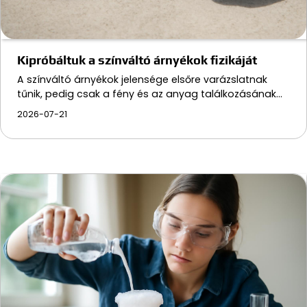
Kipróbáltuk a színváltó árnyékok fizikáját
A színváltó árnyékok jelensége elsőre varázslatnak
tűnik, pedig csak a fény és az anyag találkozásának…
2026-07-21