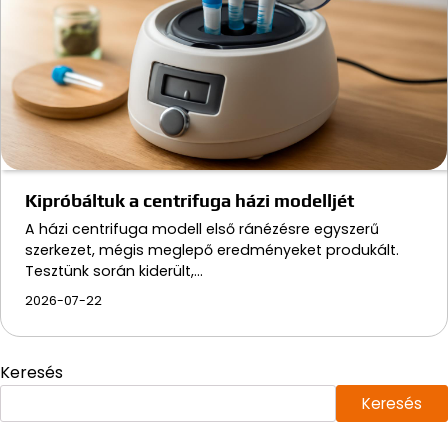
Kipróbáltuk a centrifuga házi modelljét
A házi centrifuga modell első ránézésre egyszerű
szerkezet, mégis meglepő eredményeket produkált.
Tesztünk során kiderült,…
2026-07-22
Keresés
Keresés