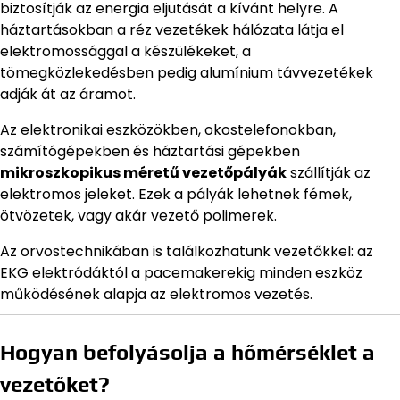
biztosítják az energia eljutását a kívánt helyre. A
háztartásokban a réz vezetékek hálózata látja el
elektromossággal a készülékeket, a
tömegközlekedésben pedig alumínium távvezetékek
adják át az áramot.
Az elektronikai eszközökben, okostelefonokban,
számítógépekben és háztartási gépekben
mikroszkopikus méretű vezetőpályák
szállítják az
elektromos jeleket. Ezek a pályák lehetnek fémek,
ötvözetek, vagy akár vezető polimerek.
Az orvostechnikában is találkozhatunk vezetőkkel: az
EKG elektródáktól a pacemakerekig minden eszköz
működésének alapja az elektromos vezetés.
Hogyan befolyásolja a hőmérséklet a
vezetőket?