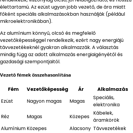
élettartamú. Az ezüst ugyan jobb vezető, de ára miatt
főként speciális alkalmazásokban használják (például
mikroelektronikában).
Az alumínium könnyű, olcsó és megfelelő
vezetőképességgel rendelkezik, ezért nagy energiájú
távvezetékeknél gyakran alkalmazzák. A választás
mindig függ az adott alkalmazás energiaigényétől és
gazdasági szempontjaitól.
Vezető fémek összehasonlítása
Fém
Vezetőképesség
Ár
Alkalmazás
Speciális,
Ezüst
Nagyon magas
Magas
elektronika
Kábelek,
Réz
Magas
Közepes
áramkörök
Alumínium
Közepes
Alacsony
Távvezetékek