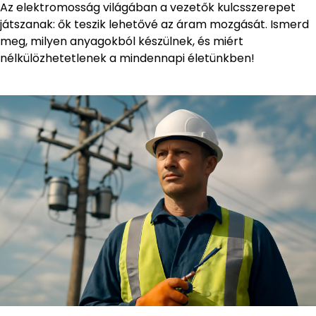
Az elektromosság világában a vezetők kulcsszerepet
játszanak: ők teszik lehetővé az áram mozgását. Ismerd
meg, milyen anyagokból készülnek, és miért
nélkülözhetetlenek a mindennapi életünkben!