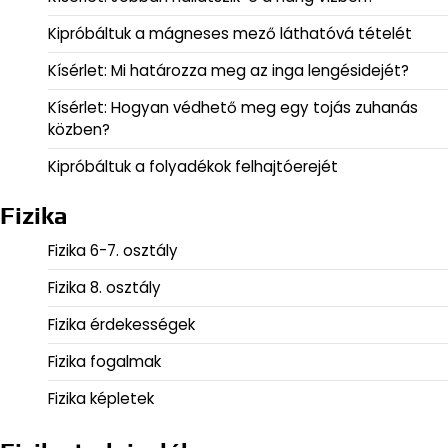
Kipróbáltuk a mágneses mező láthatóvá tételét
Kísérlet: Mi határozza meg az inga lengésidejét?
Kísérlet: Hogyan védhető meg egy tojás zuhanás
közben?
Kipróbáltuk a folyadékok felhajtóerejét
Fizika
Fizika 6-7. osztály
Fizika 8. osztály
Fizika érdekességek
Fizika fogalmak
Fizika képletek