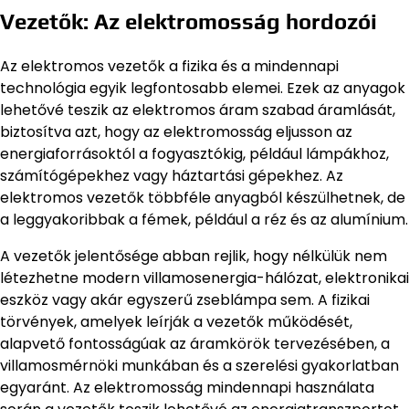
Vezetők: Az elektromosság hordozói
Az elektromos vezetők a fizika és a mindennapi
technológia egyik legfontosabb elemei. Ezek az anyagok
lehetővé teszik az elektromos áram szabad áramlását,
biztosítva azt, hogy az elektromosság eljusson az
energiaforrásoktól a fogyasztókig, például lámpákhoz,
számítógépekhez vagy háztartási gépekhez. Az
elektromos vezetők többféle anyagból készülhetnek, de
a leggyakoribbak a fémek, például a réz és az alumínium.
A vezetők jelentősége abban rejlik, hogy nélkülük nem
létezhetne modern villamosenergia-hálózat, elektronikai
eszköz vagy akár egyszerű zseblámpa sem. A fizikai
törvények, amelyek leírják a vezetők működését,
alapvető fontosságúak az áramkörök tervezésében, a
villamosmérnöki munkában és a szerelési gyakorlatban
egyaránt. Az elektromosság mindennapi használata