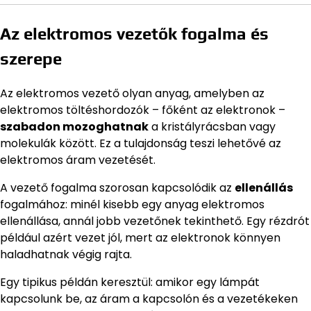
Az elektromos vezetők fogalma és
szerepe
Az elektromos vezető olyan anyag, amelyben az
elektromos töltéshordozók – főként az elektronok –
szabadon mozoghatnak
a kristályrácsban vagy
molekulák között. Ez a tulajdonság teszi lehetővé az
elektromos áram vezetését.
A vezető fogalma szorosan kapcsolódik az
ellenállás
fogalmához: minél kisebb egy anyag elektromos
ellenállása, annál jobb vezetőnek tekinthető. Egy rézdrót
például azért vezet jól, mert az elektronok könnyen
haladhatnak végig rajta.
Egy tipikus példán keresztül: amikor egy lámpát
kapcsolunk be, az áram a kapcsolón és a vezetékeken