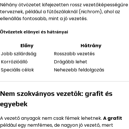
Néhány ötvözetet kifejezetten rossz vezetőképességűre
terveznek, például a fűtőszálaknál (nichrom), ahol az
ellenállás fontosabb, mint a jó vezetés.
Ötvözetek előnyei és hátrányai
Előny
Hátrány
Jobb szilárdság
Rosszabb vezetés
Korrózióálló
Drágább lehet
Speciális célok
Nehezebb feldolgozás
Nem szokványos vezetők: grafit és
egyebek
A vezető anyagok nem csak fémek lehetnek.
A grafit
például egy nemfémes, de nagyon jó vezető, mert