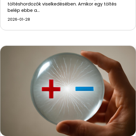
töltéshordozók viselkedésében. Amikor egy töltés
belép ebbe a…
2026-01-28