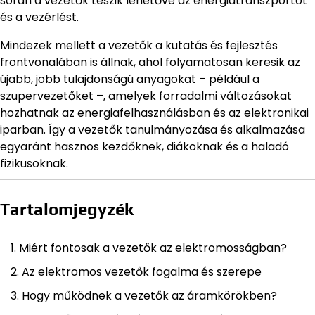
során a vezetők teszik lehetővé az energiatranszportot
és a vezérlést.
Mindezek mellett a vezetők a kutatás és fejlesztés
frontvonalában is állnak, ahol folyamatosan keresik az
újabb, jobb tulajdonságú anyagokat – például a
szupervezetőket –, amelyek forradalmi változásokat
hozhatnak az energiafelhasználásban és az elektronikai
iparban. Így a vezetők tanulmányozása és alkalmazása
egyaránt hasznos kezdőknek, diákoknak és a haladó
fizikusoknak.
Tartalomjegyzék
Miért fontosak a vezetők az elektromosságban?
Az elektromos vezetők fogalma és szerepe
Hogy működnek a vezetők az áramkörökben?