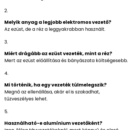
Melyik anyag a legjobb elektromos vezető?
Az ezüst, de a réz a leggyakrabban használt.
Miért drágább az ezüst vezeték, mint a réz?
Mert az ezüst előállítása és bányászata költségesebb.
Mi történik, ha egy vezeték túlmelegszik?
Megnő az ellenállása, akár el is szakadhat,
tűzveszélyes lehet.
Használható-e alumínium vezetőként?