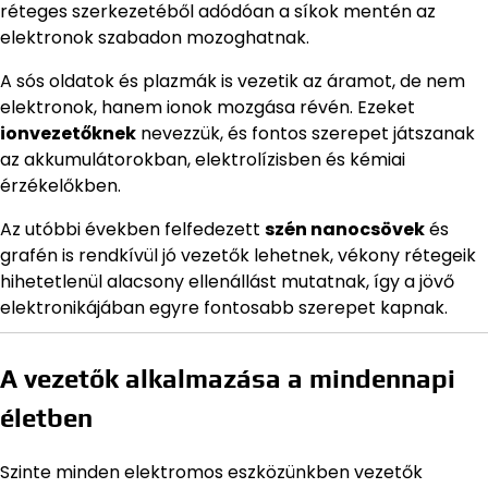
réteges szerkezetéből adódóan a síkok mentén az
elektronok szabadon mozoghatnak.
A sós oldatok és plazmák is vezetik az áramot, de nem
elektronok, hanem ionok mozgása révén. Ezeket
ionvezetőknek
nevezzük, és fontos szerepet játszanak
az akkumulátorokban, elektrolízisben és kémiai
érzékelőkben.
Az utóbbi években felfedezett
szén nanocsövek
és
grafén is rendkívül jó vezetők lehetnek, vékony rétegeik
hihetetlenül alacsony ellenállást mutatnak, így a jövő
elektronikájában egyre fontosabb szerepet kapnak.
A vezetők alkalmazása a mindennapi
életben
Szinte minden elektromos eszközünkben vezetők