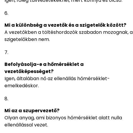
Igen, főleg távvezetékeknél, mert könnyű és olcsó.
Mi a különbség a vezetők és a szigetelők között?
A vezetőkben a töltéshordozók szabadon mozognak, a
szigetelőkben nem.
Befolyásolja-e a hőmérséklet a
vezetőképességet?
Igen, általában nő az ellenállás hőmérséklet-
emelkedéskor.
Mi az a szupervezető?
Olyan anyag, ami bizonyos hőmérséklet alatt nulla
ellenállással vezet.