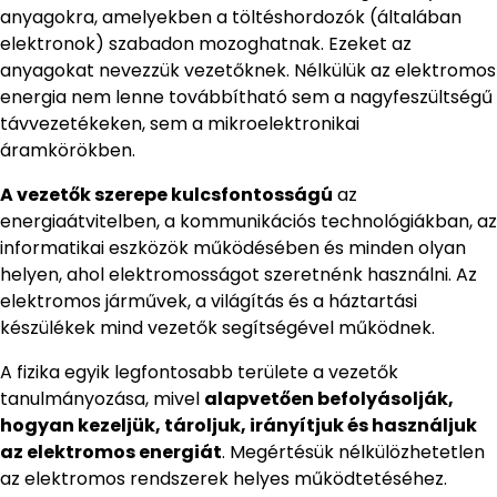
anyagokra, amelyekben a töltéshordozók (általában
elektronok) szabadon mozoghatnak. Ezeket az
anyagokat nevezzük vezetőknek. Nélkülük az elektromos
energia nem lenne továbbítható sem a nagyfeszültségű
távvezetékeken, sem a mikroelektronikai
áramkörökben.
A vezetők szerepe kulcsfontosságú
az
energiaátvitelben, a kommunikációs technológiákban, az
informatikai eszközök működésében és minden olyan
helyen, ahol elektromosságot szeretnénk használni. Az
elektromos járművek, a világítás és a háztartási
készülékek mind vezetők segítségével működnek.
A fizika egyik legfontosabb területe a vezetők
tanulmányozása, mivel
alapvetően befolyásolják,
hogyan kezeljük, tároljuk, irányítjuk és használjuk
az elektromos energiát
. Megértésük nélkülözhetetlen
az elektromos rendszerek helyes működtetéséhez.