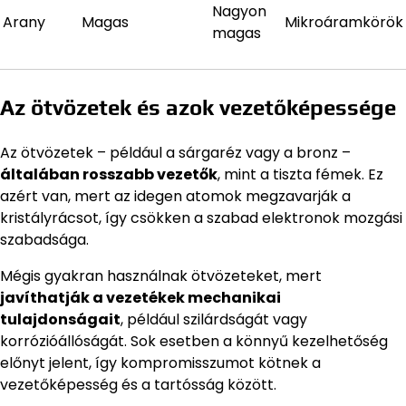
Nagyon
Arany
Magas
Mikroáramkörök
magas
Az ötvözetek és azok vezetőképessége
Az ötvözetek – például a sárgaréz vagy a bronz –
általában rosszabb vezetők
, mint a tiszta fémek. Ez
azért van, mert az idegen atomok megzavarják a
kristályrácsot, így csökken a szabad elektronok mozgási
szabadsága.
Mégis gyakran használnak ötvözeteket, mert
javíthatják a vezetékek mechanikai
tulajdonságait
, például szilárdságát vagy
korrózióállóságát. Sok esetben a könnyű kezelhetőség
előnyt jelent, így kompromisszumot kötnek a
vezetőképesség és a tartósság között.