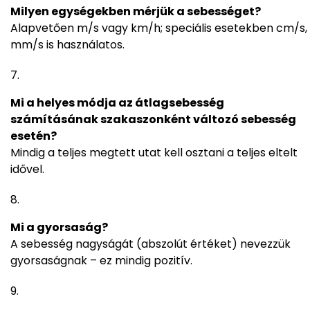
Milyen egységekben mérjük a sebességet?
Alapvetően m/s vagy km/h; speciális esetekben cm/s,
mm/s is használatos.
Mi a helyes módja az átlagsebesség
számításának szakaszonként változó sebesség
esetén?
Mindig a teljes megtett utat kell osztani a teljes eltelt
idővel.
Mi a gyorsaság?
A sebesség nagyságát (abszolút értéket) nevezzük
gyorsaságnak – ez mindig pozitív.