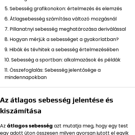
Sebesség grafikonokon: értelmezés és elemzés
Átlagsebesség számítása változó mozgásnál
Pillanatnyi sebesség meghatározása deriválással
Hogyan mérjük a sebességet a gyakorlatban?
Hibák és tévhitek a sebesség értelmezésében
Sebesség a sportban: alkalmazások és példák
Összefoglalás: Sebesség jelentősége a
mindennapokban
Az átlagos sebesség jelentése és
kiszámítása
Az
átlagos sebesség
azt mutatja meg, hogy egy test
egy adott úton összesen milyen gyorsan jutott el egyik