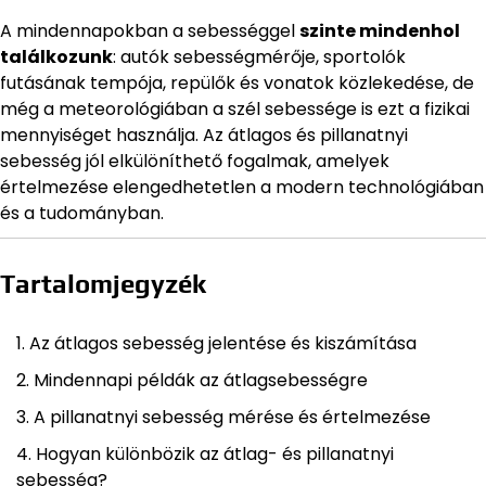
A mindennapokban a sebességgel
szinte mindenhol
találkozunk
: autók sebességmérője, sportolók
futásának tempója, repülők és vonatok közlekedése, de
még a meteorológiában a szél sebessége is ezt a fizikai
mennyiséget használja. Az átlagos és pillanatnyi
sebesség jól elkülöníthető fogalmak, amelyek
értelmezése elengedhetetlen a modern technológiában
és a tudományban.
Tartalomjegyzék
Az átlagos sebesség jelentése és kiszámítása
Mindennapi példák az átlagsebességre
A pillanatnyi sebesség mérése és értelmezése
Hogyan különbözik az átlag- és pillanatnyi
sebesség?