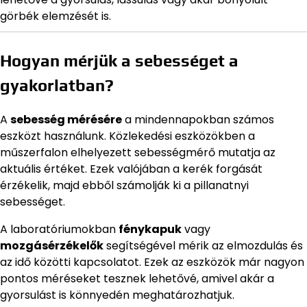
görbék elemzését is.
Hogyan mérjük a sebességet a
gyakorlatban?
A
sebesség mérésére
a mindennapokban számos
eszközt használunk. Közlekedési eszközökben a
műszerfalon elhelyezett sebességmérő mutatja az
aktuális értéket. Ezek valójában a kerék forgását
érzékelik, majd ebből számolják ki a pillanatnyi
sebességet.
A laboratóriumokban
fénykapuk
vagy
mozgásérzékelők
segítségével mérik az elmozdulás és
az idő közötti kapcsolatot. Ezek az eszközök már nagyon
pontos méréseket tesznek lehetővé, amivel akár a
gyorsulást is könnyedén meghatározhatjuk.