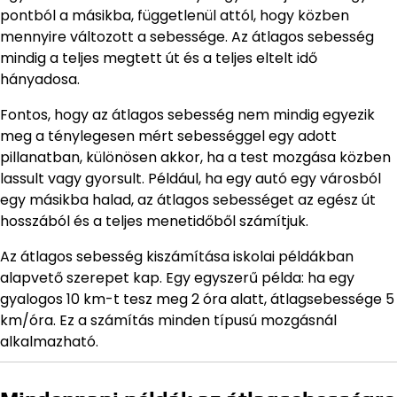
pontból a másikba, függetlenül attól, hogy közben
mennyire változott a sebessége. Az átlagos sebesség
mindig a teljes megtett út és a teljes eltelt idő
hányadosa.
Fontos, hogy az átlagos sebesség nem mindig egyezik
meg a ténylegesen mért sebességgel egy adott
pillanatban, különösen akkor, ha a test mozgása közben
lassult vagy gyorsult. Például, ha egy autó egy városból
egy másikba halad, az átlagos sebességet az egész út
hosszából és a teljes menetidőből számítjuk.
Az átlagos sebesség kiszámítása iskolai példákban
alapvető szerepet kap. Egy egyszerű példa: ha egy
gyalogos 10 km-t tesz meg 2 óra alatt, átlagsebessége 5
km/óra. Ez a számítás minden típusú mozgásnál
alkalmazható.