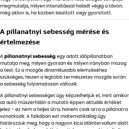
megmutatja, milyen intenzitással haladt végig a távon,
még akkor is, ha közben lassított vagy gyorsított.
A pillanatnyi sebesség mérése és
értelmezése
A
pillanatnyi sebesség
egy adott időpillanatban
mutatja meg, milyen gyorsan és milyen irányban mozog
a test. Ez a mozgás dinamikusabb elemzéséhez
szükséges, hiszen a legtöbb természetes mozgás során
a sebesség folyamatosan változik.
A pillanatnyi sebességet úgy képzelhetjük el, mint amikor
az autó műszerfalán a mutató éppen aktuális értéket
jelez – ez nem a teljes útra, hanem csak arra a pillanatra
vonatkozik. A fizikában ezt matematikailag úgy
határozzuk meg, hogy a nagyon kicsi időintervallum alatt