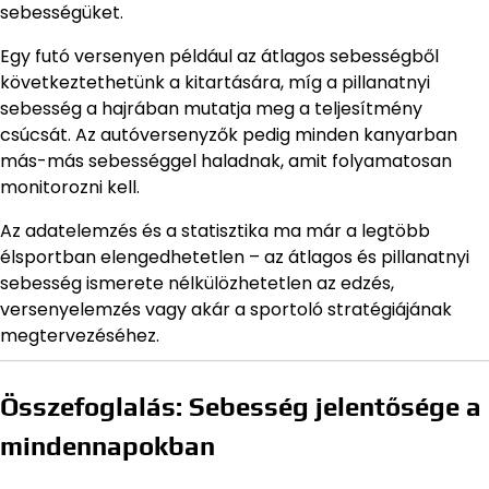
sebességüket.
Egy futó versenyen például az átlagos sebességből
következtethetünk a kitartására, míg a pillanatnyi
sebesség a hajrában mutatja meg a teljesítmény
csúcsát. Az autóversenyzők pedig minden kanyarban
más-más sebességgel haladnak, amit folyamatosan
monitorozni kell.
Az adatelemzés és a statisztika ma már a legtöbb
élsportban elengedhetetlen – az átlagos és pillanatnyi
sebesség ismerete nélkülözhetetlen az edzés,
versenyelemzés vagy akár a sportoló stratégiájának
megtervezéséhez.
Összefoglalás: Sebesség jelentősége a
mindennapokban