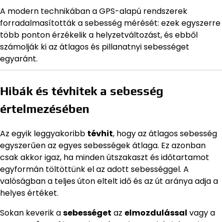
A modern technikában a GPS-alapú rendszerek
forradalmasították a sebesség mérését: ezek egyszerre
több ponton érzékelik a helyzetváltozást, és ebből
számolják ki az átlagos és pillanatnyi sebességet
egyaránt.
Hibák és tévhitek a sebesség
értelmezésében
Az egyik leggyakoribb
tévhit
, hogy az átlagos sebesség
egyszerűen az egyes sebességek átlaga. Ez azonban
csak akkor igaz, ha minden útszakaszt és időtartamot
egyformán töltöttünk el az adott sebességgel. A
valóságban a teljes úton eltelt idő és az út aránya adja a
helyes értéket.
Sokan keverik a
sebességet
az
elmozdulással
vagy a