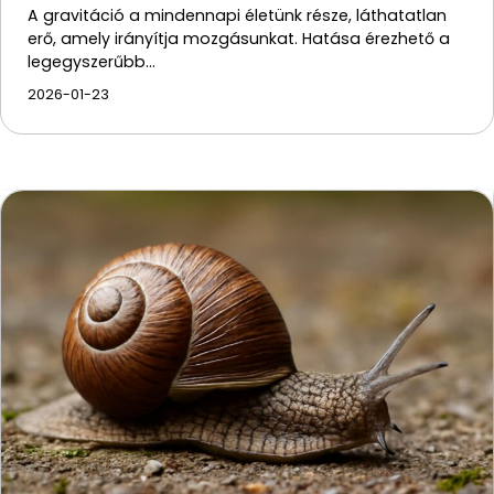
A gravitáció a mindennapi életünk része, láthatatlan
erő, amely irányítja mozgásunkat. Hatása érezhető a
legegyszerűbb…
2026-01-23