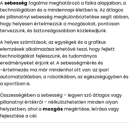
A
sebesség
fogalma meghatározó a fizika alapjaiban, a
technológiában és a mindennapi életben is. Az átlagos
és pillanatnyi sebesség megkülönböztetése segít abban,
hogy helyesen értelmezzük a mozgásokat, pontosan
tervezzünk, és biztonságosabban közlekedjünk.
A helyes számítások, az egységek és a grafikus
elemzések alkalmazása lehetővé teszi, hogy fejlett
technológiákat fejlesszünk, és tudományos
eredményeket érjünk el. A sebességmérés és
-értelmezés ma már mindenhol ott van: az ipari
automatizálásban, a robotikában, az egészségügyben és
a sportban is.
Összességében a sebesség – legyen szó átlagos vagy
pillanatnyi értékről – nélkülözhetetlen minden olyan
helyzetben, ahol a
mozgás
megértése, leírása vagy
fejlesztése a cél.