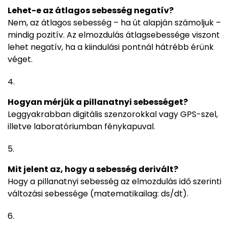
Lehet-e az átlagos sebesség negatív?
Nem, az átlagos sebesség – ha út alapján számoljuk –
mindig pozitív. Az elmozdulás átlagsebessége viszont
lehet negatív, ha a kiindulási pontnál hátrébb érünk
véget.
Hogyan mérjük a pillanatnyi sebességet?
Leggyakrabban digitális szenzorokkal vagy GPS-szel,
illetve laboratóriumban fénykapuval.
Mit jelent az, hogy a sebesség derivált?
Hogy a pillanatnyi sebesség az elmozdulás idő szerinti
változási sebessége (matematikailag: ds/dt).