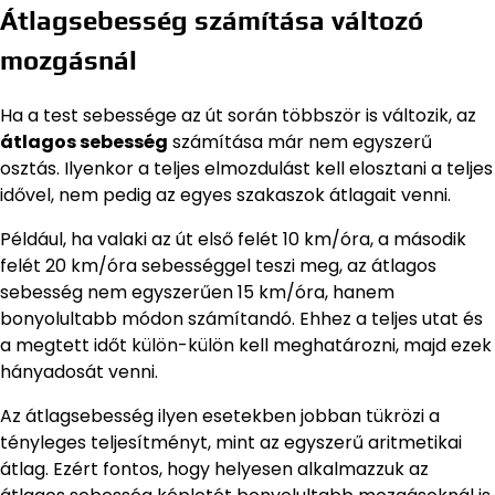
Átlagsebesség számítása változó
mozgásnál
Ha a test sebessége az út során többször is változik, az
átlagos sebesség
számítása már nem egyszerű
osztás. Ilyenkor a teljes elmozdulást kell elosztani a teljes
idővel, nem pedig az egyes szakaszok átlagait venni.
Például, ha valaki az út első felét 10 km/óra, a második
felét 20 km/óra sebességgel teszi meg, az átlagos
sebesség nem egyszerűen 15 km/óra, hanem
bonyolultabb módon számítandó. Ehhez a teljes utat és
a megtett időt külön-külön kell meghatározni, majd ezek
hányadosát venni.
Az átlagsebesség ilyen esetekben jobban tükrözi a
tényleges teljesítményt, mint az egyszerű aritmetikai
átlag. Ezért fontos, hogy helyesen alkalmazzuk az