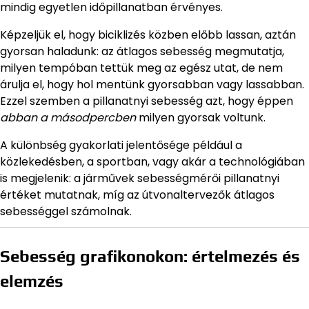
mindig egyetlen időpillanatban érvényes.
Képzeljük el, hogy biciklizés közben előbb lassan, aztán
gyorsan haladunk: az átlagos sebesség megmutatja,
milyen tempóban tettük meg az egész utat, de nem
árulja el, hogy hol mentünk gyorsabban vagy lassabban.
Ezzel szemben a pillanatnyi sebesség azt, hogy éppen
abban a másodpercben
milyen gyorsak voltunk.
A különbség gyakorlati jelentősége például a
közlekedésben, a sportban, vagy akár a technológiában
is megjelenik: a járművek sebességmérői pillanatnyi
értéket mutatnak, míg az útvonaltervezők átlagos
sebességgel számolnak.
Sebesség grafikonokon: értelmezés és
elemzés