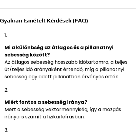
Gyakran Ismételt Kérdések (FAQ)
Mi a különbség az átlagos és a pillanatnyi
sebesség között?
Az átlagos sebesség hosszabb időtartamra, a teljes
út/teljes idő arányaként értendő, míg a pillanatnyi
sebesség egy adott pillanatban érvényes érték.
Miért fontos a sebesség iránya?
Mert a sebesség vektormennyiség, így a mozgás
iránya is számít a fizikai leírásban.