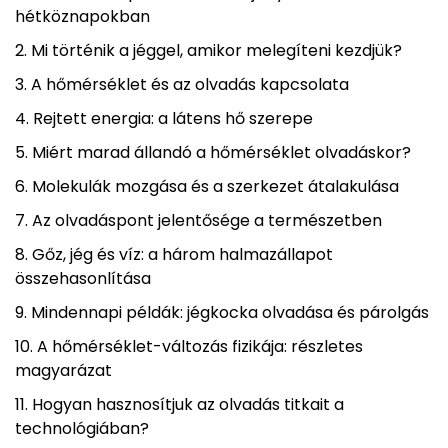
hétköznapokban
Mi történik a jéggel, amikor melegíteni kezdjük?
A hőmérséklet és az olvadás kapcsolata
Rejtett energia: a látens hő szerepe
Miért marad állandó a hőmérséklet olvadáskor?
Molekulák mozgása és a szerkezet átalakulása
Az olvadáspont jelentősége a természetben
Gőz, jég és víz: a három halmazállapot
összehasonlítása
Mindennapi példák: jégkocka olvadása és párolgás
A hőmérséklet-változás fizikája: részletes
magyarázat
Hogyan hasznosítjuk az olvadás titkait a
technológiában?