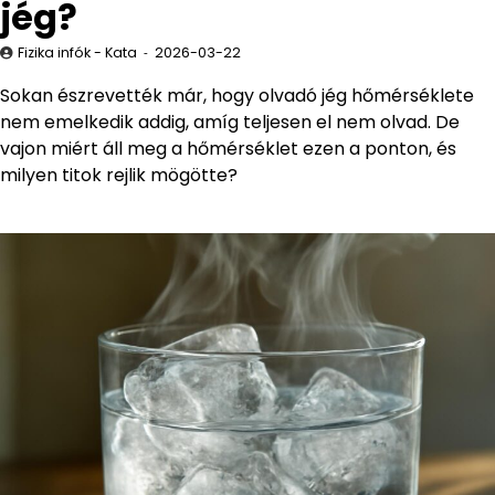
jég?
Fizika infók - Kata
2026-03-22
Sokan észrevették már, hogy olvadó jég hőmérséklete
nem emelkedik addig, amíg teljesen el nem olvad. De
vajon miért áll meg a hőmérséklet ezen a ponton, és
milyen titok rejlik mögötte?