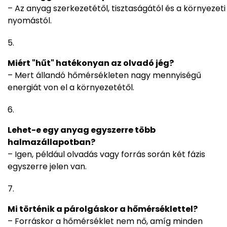
– Az anyag szerkezetétől, tisztaságától és a környezeti
nyomástól.
Miért "hűt" hatékonyan az olvadó jég?
– Mert állandó hőmérsékleten nagy mennyiségű
energiát von el a környezetétől.
Lehet-e egy anyag egyszerre több
halmazállapotban?
– Igen, például olvadás vagy forrás során két fázis
egyszerre jelen van.
Mi történik a párolgáskor a hőmérséklettel?
– Forráskor a hőmérséklet nem nő, amíg minden