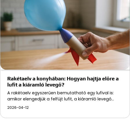
Rakétaelv a konyhában: Hogyan hajtja előre a
lufit a kiáramló levegő?
A rakétaelv egyszerűen bemutatható egy lufival is:
amikor elengedjük a felfújt lufit, a kiáramló levegő…
2026-04-12