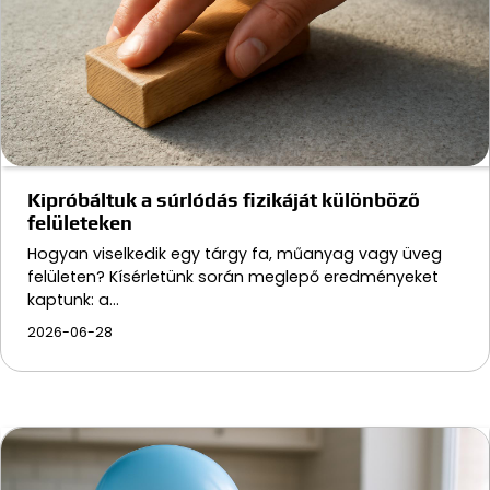
Kipróbáltuk a súrlódás fizikáját különböző
felületeken
Hogyan viselkedik egy tárgy fa, műanyag vagy üveg
felületen? Kísérletünk során meglepő eredményeket
kaptunk: a…
2026-06-28