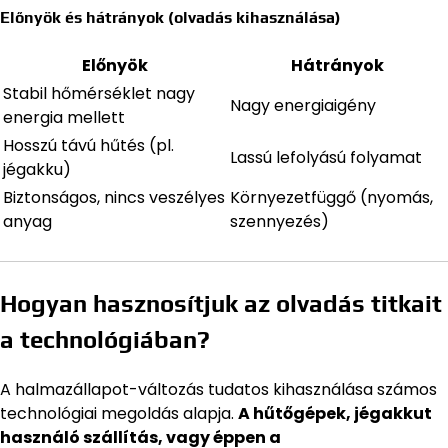
Előnyök és hátrányok (olvadás kihasználása)
Előnyök
Hátrányok
Stabil hőmérséklet nagy
Nagy energiaigény
energia mellett
Hosszú távú hűtés (pl.
Lassú lefolyású folyamat
jégakku)
Biztonságos, nincs veszélyes
Környezetfüggő (nyomás,
anyag
szennyezés)
Hogyan hasznosítjuk az olvadás titkait
a technológiában?
A halmazállapot-változás tudatos kihasználása számos
technológiai megoldás alapja.
A hűtőgépek, jégakkut
használó szállítás, vagy éppen a